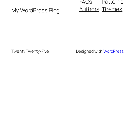
FAQs
Patterns
Authors
Themes
My WordPress Blog
Twenty Twenty-Five
Designed with
WordPress