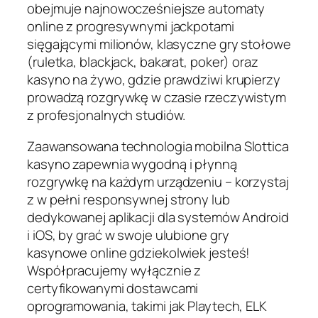
obejmuje najnowocześniejsze automaty
online z progresywnymi jackpotami
sięgającymi milionów, klasyczne gry stołowe
(ruletka, blackjack, bakarat, poker) oraz
kasyno na żywo, gdzie prawdziwi krupierzy
prowadzą rozgrywkę w czasie rzeczywistym
z profesjonalnych studiów.
Zaawansowana technologia mobilna Slottica
kasyno zapewnia wygodną i płynną
rozgrywkę na każdym urządzeniu – korzystaj
z w pełni responsywnej strony lub
dedykowanej aplikacji dla systemów Android
i iOS, by grać w swoje ulubione gry
kasynowe online gdziekolwiek jesteś!
Współpracujemy wyłącznie z
certyfikowanymi dostawcami
oprogramowania, takimi jak Playtech, ELK