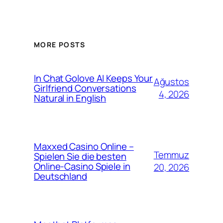
MORE POSTS
In Chat Golove AI Keeps Your
Ağustos
Girlfriend Conversations
4, 2026
Natural in English
Maxxed Casino Online –
Temmuz
Spielen Sie die besten
Online-Casino Spiele in
20, 2026
Deutschland