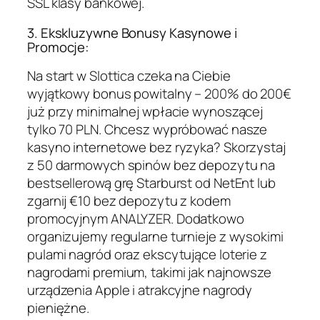
SSL klasy bankowej.
3. Ekskluzywne Bonusy Kasynowe i
Promocje:
Na start w Slottica czeka na Ciebie
wyjątkowy bonus powitalny – 200% do 200€
już przy minimalnej wpłacie wynoszącej
tylko 70 PLN. Chcesz wypróbować nasze
kasyno internetowe bez ryzyka? Skorzystaj
z 50 darmowych spinów bez depozytu na
bestsellerową grę Starburst od NetEnt lub
zgarnij €10 bez depozytu z kodem
promocyjnym ANALYZER. Dodatkowo
organizujemy regularne turnieje z wysokimi
pulami nagród oraz ekscytujące loterie z
nagrodami premium, takimi jak najnowsze
urządzenia Apple i atrakcyjne nagrody
pieniężne.