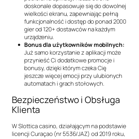
doskonale dopasowuje się do dowolnej
wielkości ekranu, zapewniając pełną
funkcjonalność i dostęp do ponad 2000
gier od 120+ dostawców na każdym
urządzeniu.
Bonus dla użytkowników mobilnych:
Już samo korzystanie z aplikacji może
przynieść Ci dodatkowe promocje i
bonusy, dzięki którym czeka Cię
jeszcze więcej emocji przy ulubionych
automatach i grach stołowych.
Bezpieczeństwo i Obsługa
Klienta
W Slottica casino, działającym na podstawie
licencji Curaçao (nr 5536/JAZ) od 2019 roku,