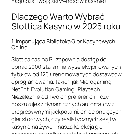
nagradza Twoją aktywność w kasynie!
Dlaczego Warto Wybrać
Slottica Kasyno w 2025 roku
1. Imponująca Biblioteka Gier Kasynowych
Online:
Slottica casino PL zapewnia dostęp do
ponad 2000 starannie wyselekcjonowanych
tytułów od 120+ renomowanych dostawców
oprogramowania, takich jak Microgaming,
NetEnt, Evolution Gaming i Playtech.
Niezależnie od Twoich preferencji – czy
poszukujesz dynamicznych automatów z
progresywnymi jackpotami, emocjonujących
gier stołowych, czy realistycznych sesji w
kasynie na żywo – nasza kolekcja gier