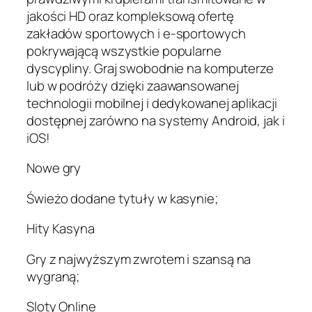
jakości HD oraz kompleksową ofertę
zakładów sportowych i e-sportowych
pokrywającą wszystkie popularne
dyscypliny. Graj swobodnie na komputerze
lub w podróży dzięki zaawansowanej
technologii mobilnej i dedykowanej aplikacji
dostępnej zarówno na systemy Android, jak i
iOS!
Nowe gry
Świeżo dodane tytuły w kasynie;
Hity Kasyna
Gry z najwyższym zwrotem i szansą na
wygraną;
Sloty Online