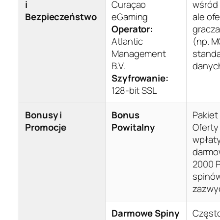
i
Curaçao
wśród
Bezpieczeństwo
eGaming
ale of
Operator:
gracza
Atlantic
(np. M
Management
stand
B.V.
danyc
Szyfrowanie:
128-bit SSL
Bonusy i
Bonus
Pakiet
Promocje
Powitalny
Oferty
wpłaty
darmo
2000 
spinów
zazwyc
Darmowe Spiny
Częst