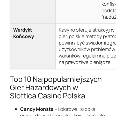
konfis
podsta
“naduż
Werdykt
Kasyno oferuje atrakcyjny
Końcowy
gier, polskie metody płatn
powinni być świadomi zgł
użytkowników problemów 
warunków regulaminu przed
na prawdziwe pieniądze.
Top 10 Najpopularniejszych
Gier Hazardowych w
Slottica Casino Polska
Candy Monsta
– kolorowa i słodka
przygoda, w której cukierkowe symbole