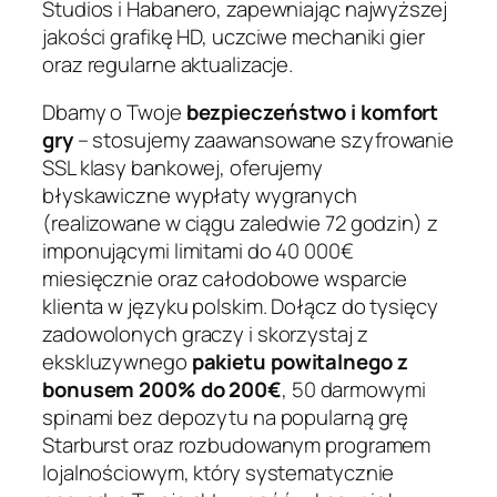
Studios i Habanero, zapewniając najwyższej
jakości grafikę HD, uczciwe mechaniki gier
oraz regularne aktualizacje.
Dbamy o Twoje
bezpieczeństwo i komfort
gry
– stosujemy zaawansowane szyfrowanie
SSL klasy bankowej, oferujemy
błyskawiczne wypłaty wygranych
(realizowane w ciągu zaledwie 72 godzin) z
imponującymi limitami do 40 000€
miesięcznie oraz całodobowe wsparcie
klienta w języku polskim. Dołącz do tysięcy
zadowolonych graczy i skorzystaj z
ekskluzywnego
pakietu powitalnego z
bonusem 200% do 200€
, 50 darmowymi
spinami bez depozytu na popularną grę
Starburst oraz rozbudowanym programem
lojalnościowym, który systematycznie