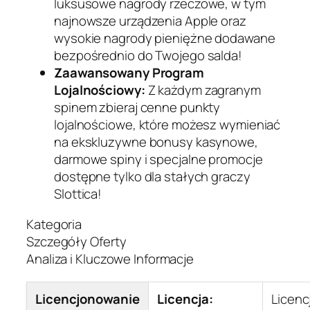
luksusowe nagrody rzeczowe, w tym
najnowsze urządzenia Apple oraz
wysokie nagrody pieniężne dodawane
bezpośrednio do Twojego salda!
Zaawansowany Program
Lojalnościowy:
Z każdym zagranym
spinem zbieraj cenne punkty
lojalnościowe, które możesz wymieniać
na ekskluzywne bonusy kasynowe,
darmowe spiny i specjalne promocje
dostępne tylko dla stałych graczy
Slottica!
Kategoria
Szczegóły Oferty
Analiza i Kluczowe Informacje
Licencjonowanie
Licencja:
Licenc