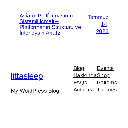
Aviator Platformasının
Temmuz
Sistemli İcmalı –
14,
Platformanın Strukturu və
2026
İnterfeysin Analizi
Blog
Events
littasleep
Hakkında
Shop
FAQs
Patterns
Authors
Themes
My WordPress Blog