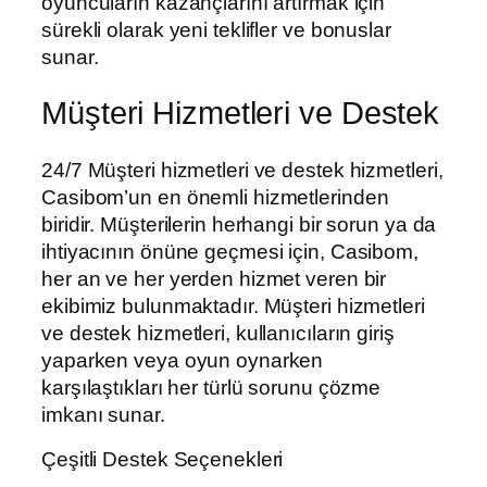
oyuncuların kazançlarını artırmak için
sürekli olarak yeni teklifler ve bonuslar
sunar.
Müşteri Hizmetleri ve Destek
24/7 Müşteri hizmetleri ve destek hizmetleri,
Casibom’un en önemli hizmetlerinden
biridir. Müşterilerin herhangi bir sorun ya da
ihtiyacının önüne geçmesi için, Casibom,
her an ve her yerden hizmet veren bir
ekibimiz bulunmaktadır. Müşteri hizmetleri
ve destek hizmetleri, kullanıcıların giriş
yaparken veya oyun oynarken
karşılaştıkları her türlü sorunu çözme
imkanı sunar.
Çeşitli Destek Seçenekleri