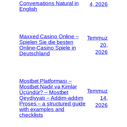
Conversations Natural in
4, 2026
English
Maxxed Casino Online –
Temmuz
Spielen Sie die besten
20,
Online-Casino Spiele in
2026
Deutschland
Mostbet Platforması –
Mostbet Nədir və Kimlər
Temmuz
Üçündür? – Mostbet
Qeydiyyatı – Addım-addım
14,
Proses – a structured guide
2026
with examples and
checklists