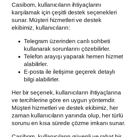
Casibom, kullanıcıların ihtiyaçlarını
karşılamak için çeşitli destek seçenekleri
sunar. Müşteri hizmetleri ve destek
ekibimiz, kullanıcıların:
Telegram üzerinden canlı sohbeti
kullanarak sorunlarını çözebilirler.
Telefon arayışı yaparak hemen hizmet
alabilirler.
E-posta ile iletişime geçerek detaylı
bilgi alabilirler.
Her bir seçenek, kullanıcıların ihtiyaçlarına
ve tercihlerine göre en uygun yöntemdir.
Müşteri hizmetleri ve destek ekibimiz, her
zaman kullanıcıların yanında olup, her türlü
sorunu en kısa sürede çözme imkanı sunar.
Casibom, kullanıcıların güvenli ve rahat bir