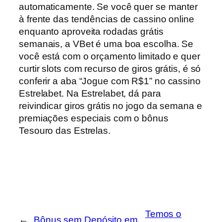
automaticamente. Se você quer se manter
à frente das tendências de cassino online
enquanto aproveita rodadas grátis
semanais, a VBet é uma boa escolha. Se
você está com o orçamento limitado e quer
curtir slots com recurso de giros grátis, é só
conferir a aba “Jogue com R$1” no cassino
Estrelabet. Na Estrelabet, dá para
reivindicar giros grátis no jogo da semana e
premiações especiais com o bônus
Tesouro das Estrelas.
Temos o
←
Bônus sem Depósito em