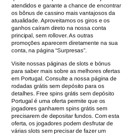
atendidos e garante a chance de encontrar
os bônus de cassino mais vantajosos da
atualidade. Aproveitamos os giros e os
ganhos caíram direto na nossa conta
principal, sem rollover. As outras
promoções aparecem diretamente na sua
conta, na página “Surpresas”.
Visite nossas páginas de slots e bónus
para saber mais sobre as melhores ofertas
em Portugal. Consulte a nossa página de
rodadas grátis sem depósito para os
detalhes. Free spins grátis sem depósito
Portugal é uma oferta permite que os
jogadores ganharem spins grátis sem
precisarem de depositar fundos. Com esta
oferta, os jogadores podem desfrutar de
várias slots sem precisar de fazer um