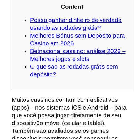
Content
Posso ganhar dinheiro de verdade
usando as rodadas grátis?
Melhores Bónus sem Depósito para
Casino em 2026
Betnacional cassino: análise 2026 –
Melhores jogos e slots
O que são as rodadas grátis sem
depósito?
Muitos cassinos contam com aplicativos
(apps) – nos sistemas iOS e Android – para
que você possa jogar diretamente de seu
dispositiv0o móvel (celular e tablet).
Também são avaliados se os games
disponíveis permitem você conseguir os