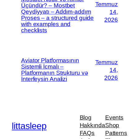
Temmuz
Üçündür? – Mostbet
Qeydiyyatı – Addım-addım
14,
Proses – a structured guide
2026
with examples and
checklists
Aviator Platformasının
Temmuz
Sistemli İcmalı –
14,
Platformanın Strukturu və
2026
İnterfeysin Analizi
Blog
Events
littasleep
Hakkında
Shop
FAQs
Patterns