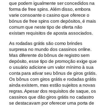
que podem igualmente ser concedidos na
forma de free spins. Além disso, embora
varie consoante o casino que oferece o
bónus de free spins com depósitos, é mais
comum que neste tipo de oferta não
existam requisitos de aposta associados.
As rodadas grátis são como brindes
surpresa no mundo dos cassinos online.
Mas diferente do bônus de registro sem
depósito, esse tipo de promoção exige que
o usuário adicione um valor mínimo à sua
conta para ativar seu bônus de giros grátis.
Os bônus com giros grátis e rodadas grátis
ainda existem, mas estão sujeitos a novas
regras. Apesar dos requisitos de saque, os
cassinos que dão giros grátis no cadastro
se destacavam por oferecer uma porta de