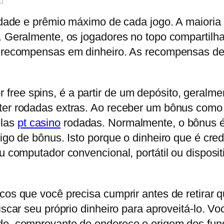
lidade e prêmio máximo de cada jogo. A maioria
r. Geralmente, os jogadores no topo compartil
u recompensas em dinheiro. As recompensas de 
ree spins, é a partir de um depósito, geralme
ter rodadas extras. Ao receber um bônus como 
elas
pt casino
rodadas. Normalmente, o bônus é
digo de bônus. Isto porque o dinheiro que é cr
eu computador convencional, portátil ou dispos
cos que você precisa cumprir antes de retirar q
iscar seu próprio dinheiro para aproveitá-lo. Vo
ade, comprovante de endereço e origem dos fun