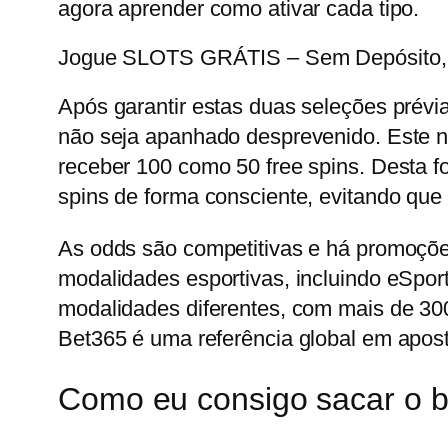
agora aprender como ativar cada tipo.
Jogue SLOTS GRÁTIS – Sem Depósito,
Após garantir estas duas seleções prévi
não seja apanhado desprevenido. Este n
receber 100 como 50 free spins. Desta f
spins de forma consciente, evitando que
As odds são competitivas e há promoçõ
modalidades esportivas, incluindo eSpor
modalidades diferentes, com mais de 30
Bet365 é uma referência global em apost
Como eu consigo sacar o b