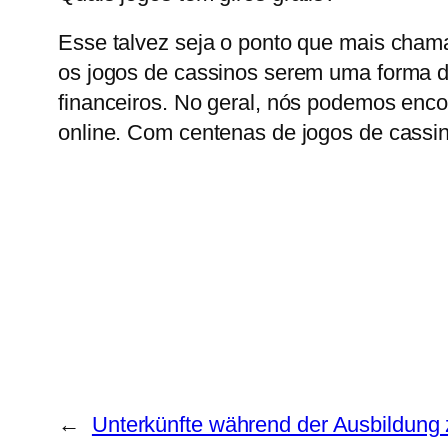
Esse talvez seja o ponto que mais cha
os jogos de cassinos serem uma forma d
financeiros. No geral, nós podemos enco
online. Com centenas de jogos de cassin
←
Unterkünfte während der Ausbildung 