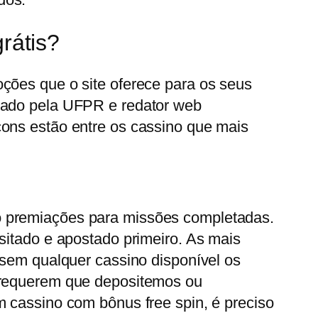
rátis?
ções que o site oferece para os seus
rmado pela UFPR e redator web
cons estão entre os cassino que mais
o premiações para missões completadas.
sitado e apostado primeiro. As mais
 sem qualquer cassino disponível os
o requerem que depositemos ou
m cassino com bônus free spin, é preciso