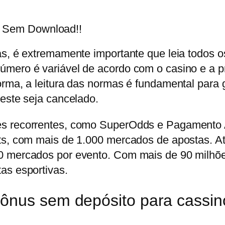
 Sem Download!!
as, é extremamente importante que leia todos 
úmero é variável de acordo com o casino e a 
orma, a leitura das normas é fundamental para 
 este seja cancelado.
es recorrentes, como SuperOdds e Pagamento A
ts, com mais de 1.000 mercados de apostas. At
0 mercados por evento. Com mais de 90 milhõe
as esportivas.
ônus sem depósito para cassin