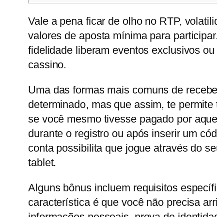
Vale a pena ficar de olho no RTP, volati
valores de aposta mínima para participa
fidelidade liberam eventos exclusivos o
cassino.
Uma das formas mais comuns de receber f
determinado, mas que assim, te permite 
se você mesmo tivesse pagado por aqu
durante o registro ou após inserir um có
conta possibilita que jogue através do s
tablet.
Alguns bônus incluem requisitos específi
característica é que você não precisa arr
informações pessoais, prova de identid