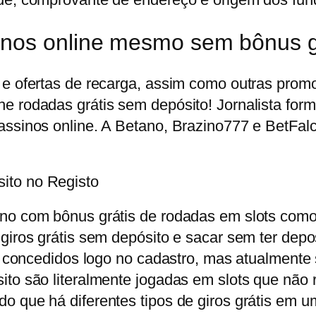
inos online mesmo sem bônus g
 e ofertas de recarga, assim como outras promo
he rodadas grátis sem depósito! Jornalista fo
assinos online. A Betano, Brazino777 e BetFal
ito no Registo
ino com bônus grátis de rodadas em slots com
giros grátis sem depósito e sacar sem ter depo
o, concedidos logo no cadastro, mas atualmente
sito são literalmente jogadas em slots que nã
o que há diferentes tipos de giros grátis em u