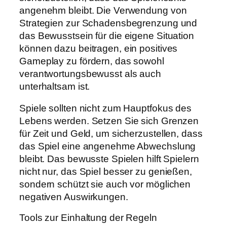
angenehm bleibt. Die Verwendung von
Strategien zur Schadensbegrenzung und
das Bewusstsein für die eigene Situation
können dazu beitragen, ein positives
Gameplay zu fördern, das sowohl
verantwortungsbewusst als auch
unterhaltsam ist.
Spiele sollten nicht zum Hauptfokus des
Lebens werden. Setzen Sie sich Grenzen
für Zeit und Geld, um sicherzustellen, dass
das Spiel eine angenehme Abwechslung
bleibt. Das bewusste Spielen hilft Spielern
nicht nur, das Spiel besser zu genießen,
sondern schützt sie auch vor möglichen
negativen Auswirkungen.
Tools zur Einhaltung der Regeln