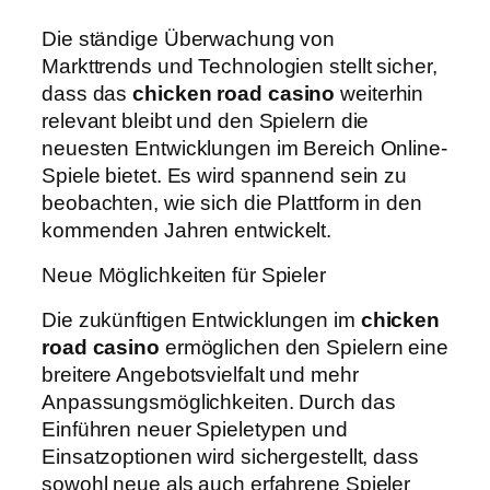
Die ständige Überwachung von
Markttrends und Technologien stellt sicher,
dass das
chicken road casino
weiterhin
relevant bleibt und den Spielern die
neuesten Entwicklungen im Bereich Online-
Spiele bietet. Es wird spannend sein zu
beobachten, wie sich die Plattform in den
kommenden Jahren entwickelt.
Neue Möglichkeiten für Spieler
Die zukünftigen Entwicklungen im
chicken
road casino
ermöglichen den Spielern eine
breitere Angebotsvielfalt und mehr
Anpassungsmöglichkeiten. Durch das
Einführen neuer Spieletypen und
Einsatzoptionen wird sichergestellt, dass
sowohl neue als auch erfahrene Spieler