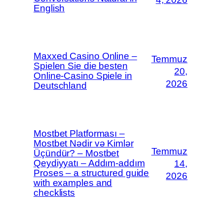
English
Maxxed Casino Online –
Temmuz
Spielen Sie die besten
20,
Online-Casino Spiele in
2026
Deutschland
Mostbet Platforması –
Mostbet Nədir və Kimlər
Temmuz
Üçündür? – Mostbet
Qeydiyyatı – Addım-addım
14,
Proses – a structured guide
2026
with examples and
checklists