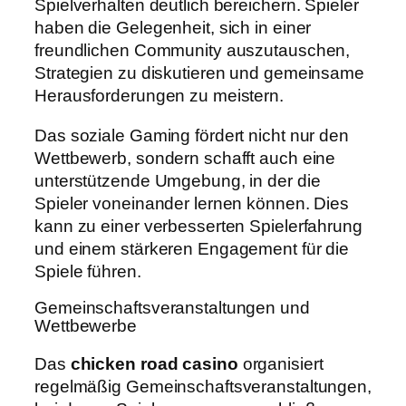
Spielverhalten deutlich bereichern. Spieler
haben die Gelegenheit, sich in einer
freundlichen Community auszutauschen,
Strategien zu diskutieren und gemeinsame
Herausforderungen zu meistern.
Das soziale Gaming fördert nicht nur den
Wettbewerb, sondern schafft auch eine
unterstützende Umgebung, in der die
Spieler voneinander lernen können. Dies
kann zu einer verbesserten Spielerfahrung
und einem stärkeren Engagement für die
Spiele führen.
Gemeinschaftsveranstaltungen und
Wettbewerbe
Das
chicken road casino
organisiert
regelmäßig Gemeinschaftsveranstaltungen,