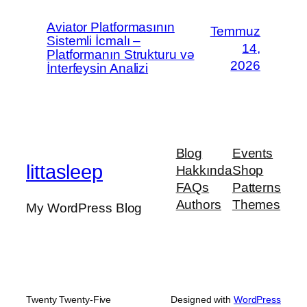
Aviator Platformasının
Temmuz
Sistemli İcmalı –
14,
Platformanın Strukturu və
2026
İnterfeysin Analizi
Blog
Events
littasleep
Hakkında
Shop
FAQs
Patterns
Authors
Themes
My WordPress Blog
Twenty Twenty-Five
Designed with
WordPress