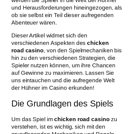
werden die Spieler in die Welt der Hühner
und Herausforderungen hineingezogen, als
ob sie selbst ein Teil dieser aufregenden
Abenteuer wären.
Dieser Artikel widmet sich den
verschiedenen Aspekten des
chicken
road casino
, von den Spielmechaniken bis
hin zu den verschiedenen Strategien, die
Spieler nutzen können, um ihre Chancen
auf Gewinne zu maximieren. Lassen Sie
uns eintauchen und die aufregende Welt
der Hühner im Casino erkunden!
Die Grundlagen des Spiels
Um das Spiel im
chicken road casino
zu
verstehen, ist es wichtig, sich mit den