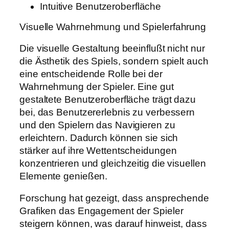
Intuitive Benutzeroberfläche
Visuelle Wahrnehmung und Spielerfahrung
Die visuelle Gestaltung beeinflußt nicht nur
die Ästhetik des Spiels, sondern spielt auch
eine entscheidende Rolle bei der
Wahrnehmung der Spieler. Eine gut
gestaltete Benutzeroberfläche trägt dazu
bei, das Benutzererlebnis zu verbessern
und den Spielern das Navigieren zu
erleichtern. Dadurch können sie sich
stärker auf ihre Wettentscheidungen
konzentrieren und gleichzeitig die visuellen
Elemente genießen.
Forschung hat gezeigt, dass ansprechende
Grafiken das Engagement der Spieler
steigern können, was darauf hinweist, dass