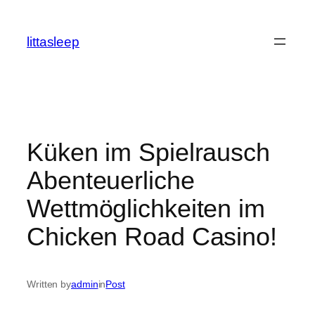
İçeriğe
geç
littasleep
Küken im Spielrausch
Abenteuerliche
Wettmöglichkeiten im
Chicken Road Casino!
Written by
admin
in
Post