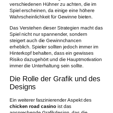
verschiedenen Hühner zu achten, die im
Spiel erscheinen, da einige eine höhere
Wahrscheinlichkeit für Gewinne bieten.
Das Verstehen dieser Strategien macht das
Spiel nicht nur spannender, sondern
steigert auch die Gewinnchancen
erheblich. Spieler sollten jedoch immer im
Hinterkopf behalten, dass ein gewisses
Risiko dazugehört und die Hauptmotivation
immer die Unterhaltung sein sollte.
Die Rolle der Grafik und des
Designs
Ein weiterer faszinierender Aspekt des
chicken road casino
ist das
ansprechende Grafikdesign, das die