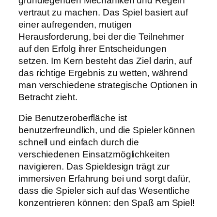
grundlegenden Mechaniken und Regeln
vertraut zu machen. Das Spiel basiert auf
einer aufregenden, mutigen
Herausforderung, bei der die Teilnehmer
auf den Erfolg ihrer Entscheidungen
setzen. Im Kern besteht das Ziel darin, auf
das richtige Ergebnis zu wetten, während
man verschiedene strategische Optionen in
Betracht zieht.
Die Benutzeroberfläche ist
benutzerfreundlich, und die Spieler können
schnell und einfach durch die
verschiedenen Einsatzmöglichkeiten
navigieren. Das Spieldesign trägt zur
immersiven Erfahrung bei und sorgt dafür,
dass die Spieler sich auf das Wesentliche
konzentrieren können: den Spaß am Spiel!