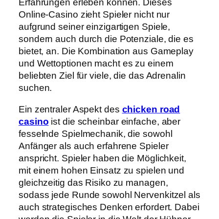
Erfahrungen erleben können. Dieses
Online-Casino zieht Spieler nicht nur
aufgrund seiner einzigartigen Spiele,
sondern auch durch die Potenziale, die es
bietet, an. Die Kombination aus Gameplay
und Wettoptionen macht es zu einem
beliebten Ziel für viele, die das Adrenalin
suchen.
Ein zentraler Aspekt des
chicken road
casino
ist die scheinbar einfache, aber
fesselnde Spielmechanik, die sowohl
Anfänger als auch erfahrene Spieler
anspricht. Spieler haben die Möglichkeit,
mit einem hohen Einsatz zu spielen und
gleichzeitig das Risiko zu managen,
sodass jede Runde sowohl Nervenkitzel als
auch strategisches Denken erfordert. Dabei