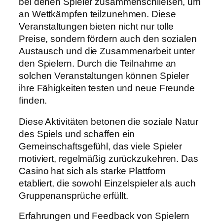
bei denen Spieler zusammenschließen, um
an Wettkämpfen teilzunehmen. Diese
Veranstaltungen bieten nicht nur tolle
Preise, sondern fördern auch den sozialen
Austausch und die Zusammenarbeit unter
den Spielern. Durch die Teilnahme an
solchen Veranstaltungen können Spieler
ihre Fähigkeiten testen und neue Freunde
finden.
Diese Aktivitäten betonen die soziale Natur
des Spiels und schaffen ein
Gemeinschaftsgefühl, das viele Spieler
motiviert, regelmäßig zurückzukehren. Das
Casino hat sich als starke Plattform
etabliert, die sowohl Einzelspieler als auch
Gruppenansprüche erfüllt.
Erfahrungen und Feedback von Spielern