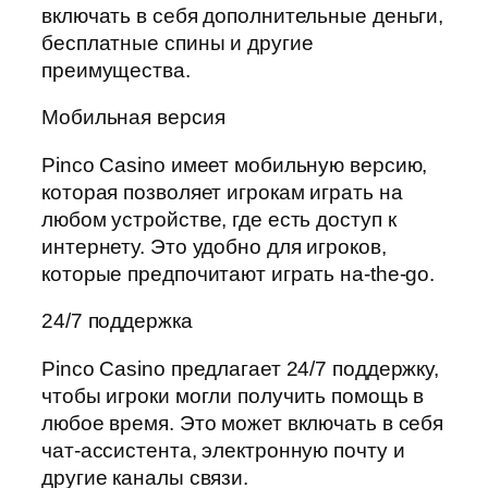
включать в себя дополнительные деньги,
бесплатные спины и другие
преимущества.
Мобильная версия
Pinco Casino имеет мобильную версию,
которая позволяет игрокам играть на
любом устройстве, где есть доступ к
интернету. Это удобно для игроков,
которые предпочитают играть на-the-go.
24/7 поддержка
Pinco Casino предлагает 24/7 поддержку,
чтобы игроки могли получить помощь в
любое время. Это может включать в себя
чат-ассистента, электронную почту и
другие каналы связи.