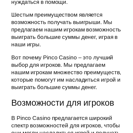
нуждаться в помощи.
Шестым преимуществом является
возможность получать выигрыши. Мы
предлагаем нашим игрокам возможность
выиграть большие суммы денег, играя в
наши игры.
Вот почему Pinco Casino – это лучший
выбор для игроков. Мы предлагаем
нашим игрокам множество преимуществ,
которые помогут им насладиться игрой и
выиграть большие суммы денег.
Возможности для игроков
В Pinco Casino предлагается широкий
спектр возможностей для игроков, чтобы
они могли насладиться игрой и получать