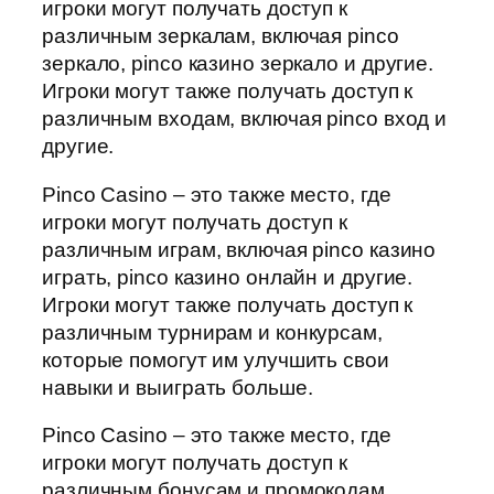
игроки могут получать доступ к
различным зеркалам, включая pinco
зеркало, pinco казино зеркало и другие.
Игроки могут также получать доступ к
различным входам, включая pinco вход и
другие.
Pinco Casino – это также место, где
игроки могут получать доступ к
различным играм, включая pinco казино
играть, pinco казино онлайн и другие.
Игроки могут также получать доступ к
различным турнирам и конкурсам,
которые помогут им улучшить свои
навыки и выиграть больше.
Pinco Casino – это также место, где
игроки могут получать доступ к
различным бонусам и промокодам,