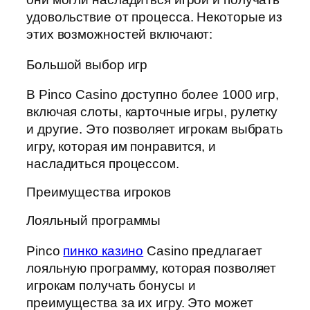
удовольствие от процесса. Некоторые из
этих возможностей включают:
Большой выбор игр
В Pinco Casino доступно более 1000 игр,
включая слоты, карточные игры, рулетку
и другие. Это позволяет игрокам выбрать
игру, которая им понравится, и
насладиться процессом.
Преимущества игроков
Лояльный программы
Pinco
пинко казино
Casino предлагает
лояльную программу, которая позволяет
игрокам получать бонусы и
преимущества за их игру. Это может