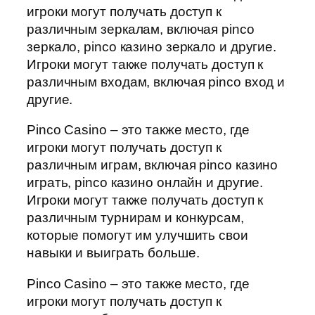
игроки могут получать доступ к
различным зеркалам, включая pinco
зеркало, pinco казино зеркало и другие.
Игроки могут также получать доступ к
различным входам, включая pinco вход и
другие.
Pinco Casino – это также место, где
игроки могут получать доступ к
различным играм, включая pinco казино
играть, pinco казино онлайн и другие.
Игроки могут также получать доступ к
различным турнирам и конкурсам,
которые помогут им улучшить свои
навыки и выиграть больше.
Pinco Casino – это также место, где
игроки могут получать доступ к