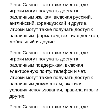
Pinco Casino – это также место, где
игроки могут получать доступ к
различным языкам, включая русский,
английский, французский и другие.
Игроки могут также получать доступ к
различным форматам, включая десктоп,
мобильный и другие.
Pinco Casino – это также место, где
игроки могут получать доступ к
различным поддержкам, включая
электронную почту, телефон и чат.
Игроки могут также получать доступ к
различным документам, включая
условия использования, правила игры и
другие.
Pinco Casino – это также место, где