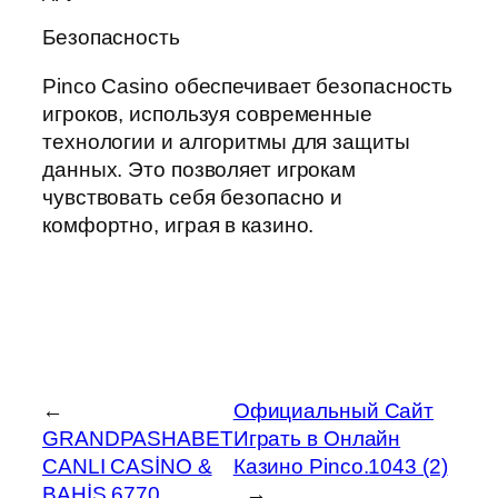
Безопасность
Pinco Casino обеспечивает безопасность
игроков, используя современные
технологии и алгоритмы для защиты
данных. Это позволяет игрокам
чувствовать себя безопасно и
комфортно, играя в казино.
←
Официальный Сайт
GRANDPASHABET
Играть в Онлайн
CANLI CASİNO &
Казино Pinco.1043 (2)
BAHİS.6770
→