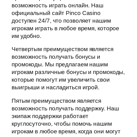
возможность играть онлайн. Наш
официальный сайт Pinco Casino
доступен 24/7, что позволяет нашим
игрокам играть в любое время, которое
им удобно.
Четвертым преимуществом является
возможность получать бонусы и
промокоды. Мы предлагаем нашим
игрокам различные бонусы и промокоды,
которые помогут им увеличить свои
выигрыши и насладиться игрой.
Пятым преимуществом является
возможность получать поддержку. Наш
экипаж поддержки работает
круглосуточно, чтобы помочь нашим
игрокам в любое время, когда они могут