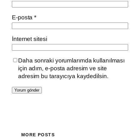
E-posta
*
İnternet sitesi
Daha sonraki yorumlarımda kullanılması
için adım, e-posta adresim ve site
adresim bu tarayıcıya kaydedilsin.
MORE POSTS