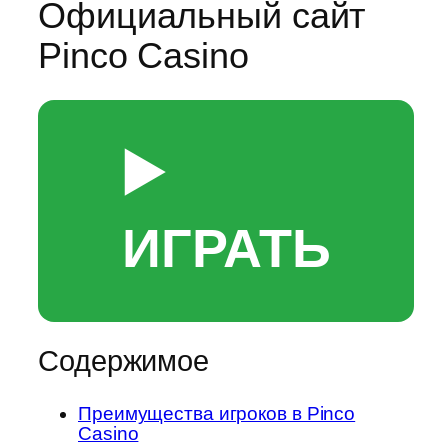
Официальный сайт
Pinco Casino
▶️
ИГРАТЬ
Содержимое
Преимущества игроков в Pinco
Casino