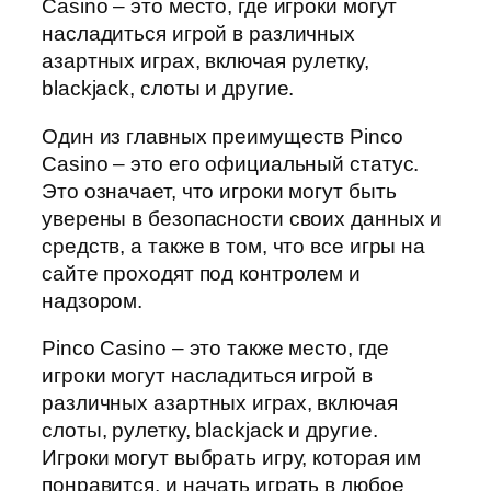
Casino – это место, где игроки могут
насладиться игрой в различных
азартных играх, включая рулетку,
blackjack, слоты и другие.
Один из главных преимуществ Pinco
Casino – это его официальный статус.
Это означает, что игроки могут быть
уверены в безопасности своих данных и
средств, а также в том, что все игры на
сайте проходят под контролем и
надзором.
Pinco Casino – это также место, где
игроки могут насладиться игрой в
различных азартных играх, включая
слоты, рулетку, blackjack и другие.
Игроки могут выбрать игру, которая им
понравится, и начать играть в любое