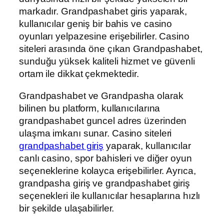
markadır. Grandpashabet giris yaparak,
kullanıcılar geniş bir bahis ve casino
oyunları yelpazesine erişebilirler. Casino
siteleri arasında öne çıkan Grandpashabet,
sunduğu yüksek kaliteli hizmet ve güvenli
ortam ile dikkat çekmektedir.
Grandpashabet ve Grandpasha olarak
bilinen bu platform, kullanıcılarına
grandpashabet guncel adres üzerinden
ulaşma imkanı sunar. Casino siteleri
grandpashabet giriş
yaparak, kullanıcılar
canlı casino, spor bahisleri ve diğer oyun
seçeneklerine kolayca erişebilirler. Ayrıca,
grandpasha giriş ve grandpashabet giriş
seçenekleri ile kullanıcılar hesaplarına hızlı
bir şekilde ulaşabilirler.