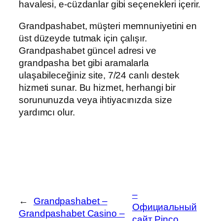
havalesi, e-cüzdanlar gibi seçenekleri içerir.
Grandpashabet, müşteri memnuniyetini en
üst düzeyde tutmak için çalışır.
Grandpashabet güncel adresi ve
grandpasha bet gibi aramalarla
ulaşabileceğiniz site, 7/24 canlı destek
hizmeti sunar. Bu hizmet, herhangi bir
sorununuzda veya ihtiyacınızda size
yardımcı olur.
–
←
Grandpashabet –
Официальный
Grandpashabet Casino –
сайт Pinco