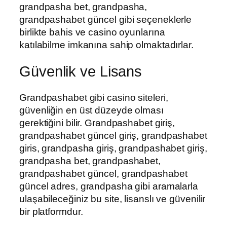
grandpasha bet, grandpasha,
grandpashabet güncel gibi seçeneklerle
birlikte bahis ve casino oyunlarına
katılabilme imkanına sahip olmaktadırlar.
Güvenlik ve Lisans
Grandpashabet gibi casino siteleri,
güvenliğin en üst düzeyde olması
gerektiğini bilir. Grandpashabet giriş,
grandpashabet güncel giriş, grandpashabet
giris, grandpasha giriş, grandpashabet giriş,
grandpasha bet, grandpashabet,
grandpashabet güncel, grandpashabet
güncel adres, grandpasha gibi aramalarla
ulaşabileceğiniz bu site, lisanslı ve güvenilir
bir platformdur.