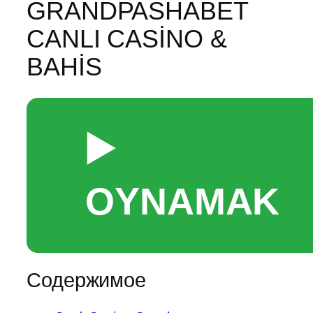
GRANDPASHABET
CANLI CASİNO &
BAHİS
▶️
OYNAMAK
Содержимое