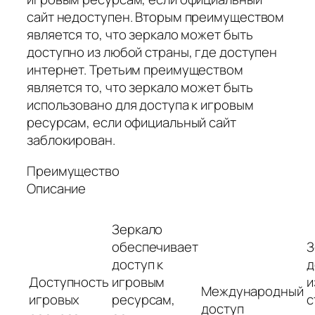
сайт недоступен. Вторым преимуществом
является то, что зеркало может быть
доступно из любой страны, где доступен
интернет. Третьим преимуществом
является то, что зеркало может быть
использовано для доступа к игровым
ресурсам, если официальный сайт
заблокирован.
Преимущество
Описание
Зеркало
обеспечивает
З
доступ к
д
Доступность
игровым
и
Международный
игровых
ресурсам,
с
доступ