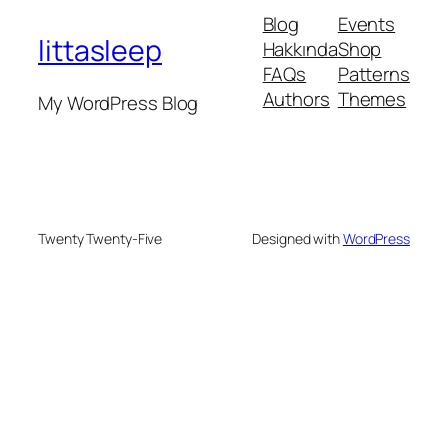
Blog
Events
littasleep
Hakkında
Shop
FAQs
Patterns
Authors
Themes
My WordPress Blog
Twenty Twenty-Five
Designed with
WordPress