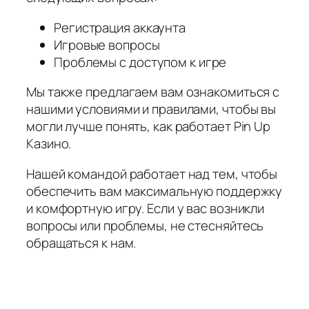
Регистрация аккаунта
Игровые вопросы
Проблемы с доступом к игре
Мы также предлагаем вам ознакомиться с
нашими условиями и правилами, чтобы вы
могли лучше понять, как работает Pin Up
Казино.
Нашей командой работает над тем, чтобы
обеспечить вам максимальную поддержку
и комфортную игру. Если у вас возникли
вопросы или проблемы, не стесняйтесь
обращаться к нам.