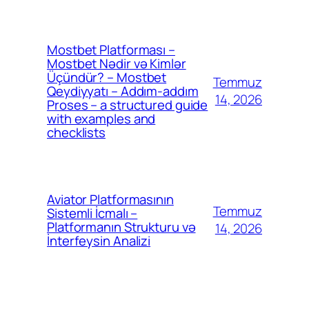
Mostbet Platforması –
Mostbet Nədir və Kimlər
Üçündür? – Mostbet
Temmuz
Qeydiyyatı – Addım-addım
14, 2026
Proses – a structured guide
with examples and
checklists
Aviator Platformasının
Temmuz
Sistemli İcmalı –
Platformanın Strukturu və
14, 2026
İnterfeysin Analizi