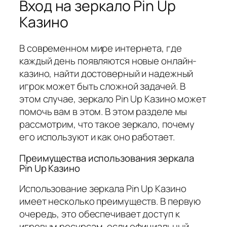
Вход на зеркало Pin Up
Казино
В современном мире интернета, где
каждый день появляются новые онлайн-
казино, найти достоверный и надежный
игрок может быть сложной задачей. В
этом случае, зеркало Pin Up Казино может
помочь вам в этом. В этом разделе мы
рассмотрим, что такое зеркало, почему
его используют и как оно работает.
Преимущества использования зеркала
Pin Up Казино
Использование зеркала Pin Up Казино
имеет несколько преимуществ. В первую
очередь, это обеспечивает доступ к
игровым ресурсам, если официальный