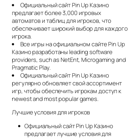
Официальный сайт Pin Up Казино
предлагает более 3,000 игровых
автоматов и таблиц для игроков, что
обеспечивает широкий выбор для каждого
игрока.
Все игры на официальном сайте Pin Up
Казино разработаны leading software
providers, such as NetEnt, Microgaming and
Pragmatic Play.
Официальный сайт Pin Up Казино
регулярно обновляет свой ассортимент
игр, чтобы обеспечить игрокам доступ к
newest and most popular games.
Лучшие условия для игроков
Официальный сайт Pin Up Казино
предлагает лучшие условия для