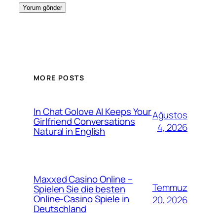
MORE POSTS
In Chat Golove AI Keeps Your
Ağustos
Girlfriend Conversations
4, 2026
Natural in English
Maxxed Casino Online –
Temmuz
Spielen Sie die besten
Online-Casino Spiele in
20, 2026
Deutschland