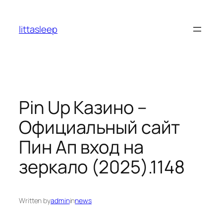
İçeriğe
geç
littasleep
Pin Up Казино –
Официальный сайт
Пин Ап вход на
зеркало (2025).1148
Written by
admin
in
news