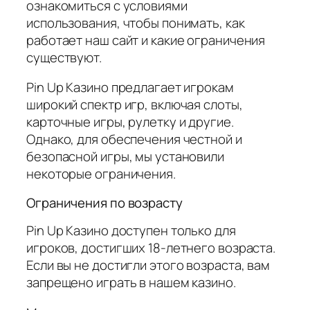
ознакомиться с условиями
использования, чтобы понимать, как
работает наш сайт и какие ограничения
существуют.
Pin Up Казино предлагает игрокам
широкий спектр игр, включая слоты,
карточные игры, рулетку и другие.
Однако, для обеспечения честной и
безопасной игры, мы установили
некоторые ограничения.
Ограничения по возрасту
Pin Up Казино доступен только для
игроков, достигших 18-летнего возраста.
Если вы не достигли этого возраста, вам
запрещено играть в нашем казино.