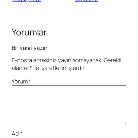
Yorumlar
Bir yanıt yazın
E-posta adresiniz yayınlanmayacak.
Gerekli
alanlar
*
ile işaretlenmişlerdir
Yorum
*
Ad
*