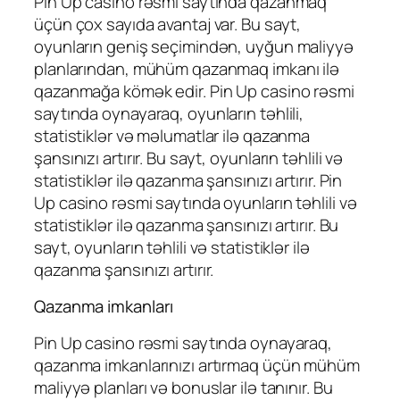
Pin Up casino rəsmi saytında qazanmaq
üçün çox sayıda avantaj var. Bu sayt,
oyunların geniş seçimindən, uyğun maliyyə
planlarından, mühüm qazanmaq imkanı ilə
qazanmağa kömək edir. Pin Up casino rəsmi
saytında oynayaraq, oyunların təhlili,
statistiklər və məlumatlar ilə qazanma
şansınızı artırır. Bu sayt, oyunların təhlili və
statistiklər ilə qazanma şansınızı artırır. Pin
Up casino rəsmi saytında oyunların təhlili və
statistiklər ilə qazanma şansınızı artırır. Bu
sayt, oyunların təhlili və statistiklər ilə
qazanma şansınızı artırır.
Qazanma imkanları
Pin Up casino rəsmi saytında oynayaraq,
qazanma imkanlarınızı artırmaq üçün mühüm
maliyyə planları və bonuslar ilə tanınır. Bu