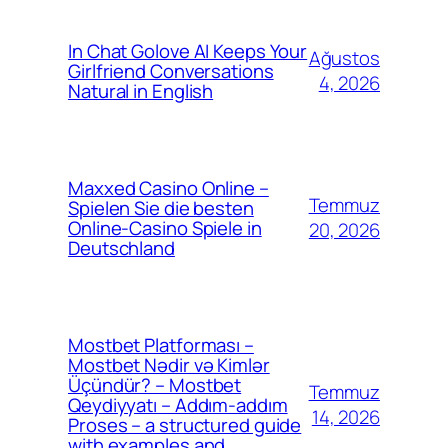
In Chat Golove AI Keeps Your
Ağustos
Girlfriend Conversations
4, 2026
Natural in English
Maxxed Casino Online –
Temmuz
Spielen Sie die besten
Online-Casino Spiele in
20, 2026
Deutschland
Mostbet Platforması –
Mostbet Nədir və Kimlər
Üçündür? – Mostbet
Temmuz
Qeydiyyatı – Addım-addım
14, 2026
Proses – a structured guide
with examples and