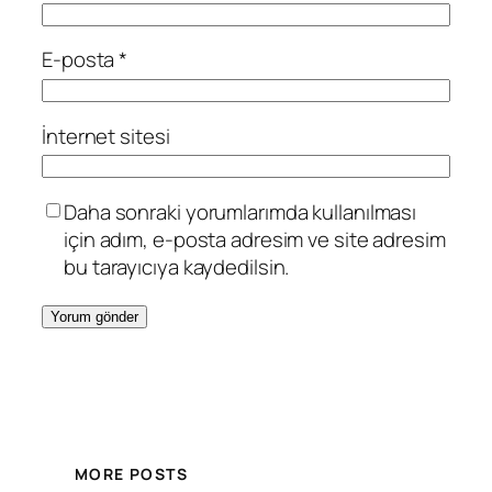
E-posta
*
İnternet sitesi
Daha sonraki yorumlarımda kullanılması
için adım, e-posta adresim ve site adresim
bu tarayıcıya kaydedilsin.
MORE POSTS