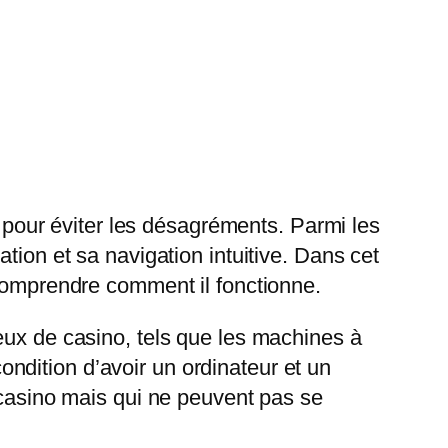
n pour éviter les désagréments. Parmi les
tion et sa navigation intuitive. Dans cet
 comprendre comment il fonctionne.
eux de casino, tels que les machines à
condition d’avoir un ordinateur et un
 casino mais qui ne peuvent pas se