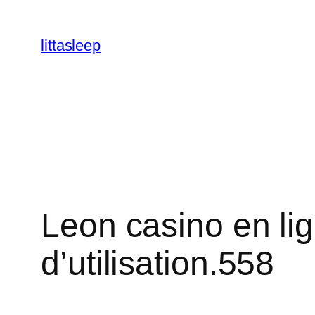
İçeriğe
geç
littasleep
Leon casino en lig
d’utilisation.558