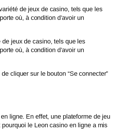
ariété de jeux de casino, tels que les
mporte où, à condition d’avoir un
 de jeux de casino, tels que les
mporte où, à condition d’avoir un
 de cliquer sur le bouton “Se connecter”
en ligne. En effet, une plateforme de jeu
t pourquoi le Leon casino en ligne a mis