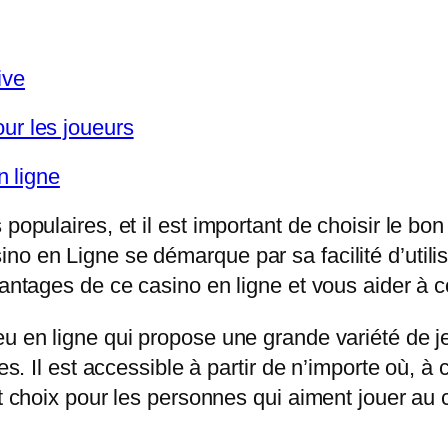
ive
our les joueurs
 ligne
 populaires, et il est important de choisir le bo
o en Ligne se démarque par sa facilité d’utilisa
avantages de ce casino en ligne et vous aider à
eu en ligne qui propose une grande variété de j
es. Il est accessible à partir de n’importe où, à 
ent choix pour les personnes qui aiment jouer au