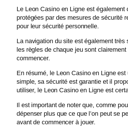
Le Leon Casino en Ligne est également co
protégées par des mesures de sécurité re
pour leur sécurité personnelle.
La navigation du site est également très s
les règles de chaque jeu sont clairement 
commencer.
En résumé, le Leon Casino en Ligne est u
simple, sa sécurité est garantie et il pro
utiliser, le Leon Casino en Ligne est cer
Il est important de noter que, comme pour
dépenser plus que ce que l’on peut se perm
avant de commencer à jouer.