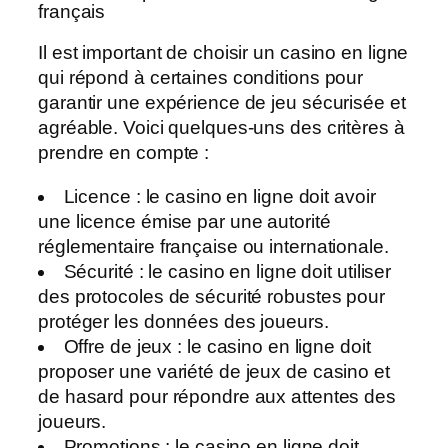
français
Il est important de choisir un casino en ligne
qui répond à certaines conditions pour
garantir une expérience de jeu sécurisée et
agréable. Voici quelques-uns des critères à
prendre en compte :
Licence : le casino en ligne doit avoir
une licence émise par une autorité
réglementaire française ou internationale.
Sécurité : le casino en ligne doit utiliser
des protocoles de sécurité robustes pour
protéger les données des joueurs.
Offre de jeux : le casino en ligne doit
proposer une variété de jeux de casino et
de hasard pour répondre aux attentes des
joueurs.
Promotions : le casino en ligne doit