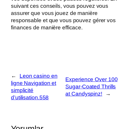
suivant ces conseils, vous pouvez vous
assurer que vous jouez de manière
responsable et que vous pouvez gérer vos
finances de manière efficace.
←
Leon casino en
Experience Over 100
ligne Navigation et
Sugar-Coated Thrills
simplicité
at Candyspinz!
→
d’utilisation.558
Yorumlar