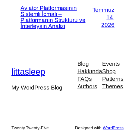
Aviator Platformasının
Temmuz
Sistemli İcmalı –
14,
Platformanın Strukturu və
2026
İnterfeysin Analizi
Blog
Events
littasleep
Hakkında
Shop
FAQs
Patterns
Authors
Themes
My WordPress Blog
Twenty Twenty-Five
Designed with
WordPress