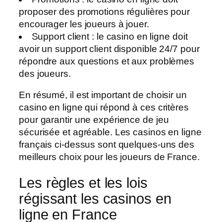
proposer des promotions régulières pour
encourager les joueurs à jouer.
Support client : le casino en ligne doit
avoir un support client disponible 24/7 pour
répondre aux questions et aux problèmes
des joueurs.
En résumé, il est important de choisir un
casino en ligne qui répond à ces critères
pour garantir une expérience de jeu
sécurisée et agréable. Les casinos en ligne
français ci-dessus sont quelques-uns des
meilleurs choix pour les joueurs de France.
Les règles et les lois
régissant les casinos en
ligne en France