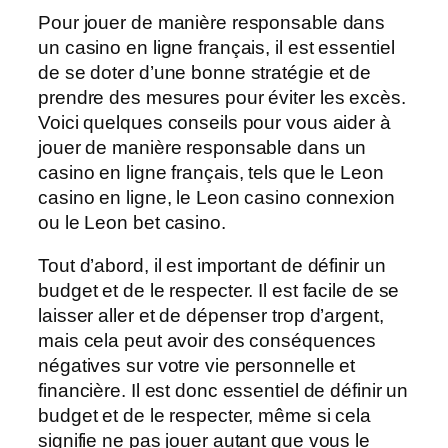
Pour jouer de manière responsable dans
un casino en ligne français, il est essentiel
de se doter d’une bonne stratégie et de
prendre des mesures pour éviter les excès.
Voici quelques conseils pour vous aider à
jouer de manière responsable dans un
casino en ligne français, tels que le Leon
casino en ligne, le Leon casino connexion
ou le Leon bet casino.
Tout d’abord, il est important de définir un
budget et de le respecter. Il est facile de se
laisser aller et de dépenser trop d’argent,
mais cela peut avoir des conséquences
négatives sur votre vie personnelle et
financière. Il est donc essentiel de définir un
budget et de le respecter, même si cela
signifie ne pas jouer autant que vous le