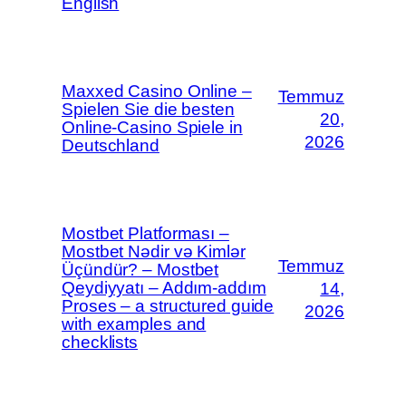
English
Maxxed Casino Online –
Temmuz
Spielen Sie die besten
20,
Online-Casino Spiele in
2026
Deutschland
Mostbet Platforması –
Mostbet Nədir və Kimlər
Temmuz
Üçündür? – Mostbet
Qeydiyyatı – Addım-addım
14,
Proses – a structured guide
2026
with examples and
checklists