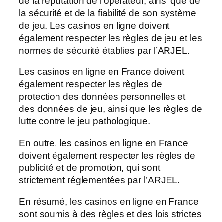
de la réputation de l’opérateur, ainsi que de
la sécurité et de la fiabilité de son système
de jeu. Les casinos en ligne doivent
également respecter les règles de jeu et les
normes de sécurité établies par l’ARJEL.
Les casinos en ligne en France doivent
également respecter les règles de
protection des données personnelles et
des données de jeu, ainsi que les règles de
lutte contre le jeu pathologique.
En outre, les casinos en ligne en France
doivent également respecter les règles de
publicité et de promotion, qui sont
strictement réglementées par l’ARJEL.
En résumé, les casinos en ligne en France
sont soumis à des règles et des lois strictes