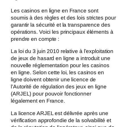
Les casinos en ligne en France sont
soumis à des règles et des lois strictes pour
garantir la sécurité et la transparence des
opérations. Voici les principaux éléments à
prendre en compte :
La loi du 3 juin 2010 relative à l’exploitation
de jeux de hasard en ligne a introduit une
nouvelle réglementation pour les casinos
en ligne. Selon cette loi, les casinos en
ligne doivent obtenir une licence de
l’Autorité de régulation des jeux en ligne
(ARJEL) pour pouvoir fonctionner
légalement en France.
La licence ARJEL est délivrée après une
vérification approfondie de la solvabilité et