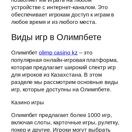
устройстве с интернет-каналом. Это
обеспечивает игрокам доступ к играм в
любое время и из любого места.
Виды игр в Олимпбете
Олимпбет
olimp casino kz
– это
популярная онлайн-игровая платформа,
которая предлагает широкий спектр игр
для игроков из Казахстана. В этом
разделе мы рассмотрим основные виды
игр, которые доступны на Олимпбете.
Казино игры
Олимпбет предлагает более 1000 игр,
включая слоты, карточные игры, рулетку,
покер и другие. Игроки могут выбрать