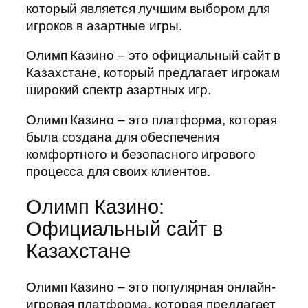
который является лучшим выбором для
игроков в азартные игры.
Олимп Казино – это официальный сайт в
Казахстане, который предлагает игрокам
широкий спектр азартных игр.
Олимп Казино – это платформа, которая
была создана для обеспечения
комфортного и безопасного игрового
процесса для своих клиентов.
Олимп Казино:
Официальный сайт в
Казахстане
Олимп Казино – это популярная онлайн-
игровая платформа, которая предлагает