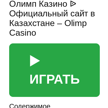
Олимп Казино ᐉ
Официальный сайт в
Казахстане – Olimp
Casino
▶️
ИГРАТЬ
Содержимое