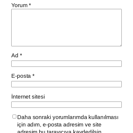
Yorum
*
Ad
*
E-posta
*
İnternet sitesi
Daha sonraki yorumlarımda kullanılması
için adım, e-posta adresim ve site
adresim bu tarayıcıya kaydedilsin.