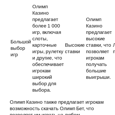
Олимп
Казино
предлагает
Олимп
более 1 000
Казино
игр, включая
предлагает
слоты,
высокие
Большой
карточные
Высокие
ставки, что
выбор
игры, рулетку
ставки
позволяет
игр
и другие, что
игрокам
обеспечивает
получать
игрокам
большие
широкий
выигрыши.
выбор для
выбора.
Олимп Казино также предлагает игрокам
возможность скачать Олимп Бет, что
позволяет им играть на любом