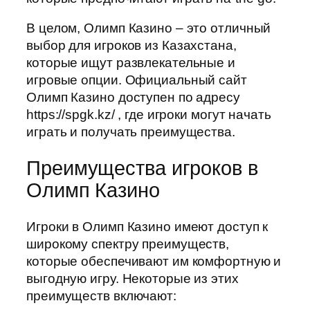
В целом, Олимп Казино – это отличный
выбор для игроков из Казахстана,
которые ищут развлекательные и
игровые опции. Официальный сайт
Олимп Казино доступен по адресу
https://spgk.kz/ , где игроки могут начать
играть и получать преимущества.
Преимущества игроков в
Олимп Казино
Игроки в Олимп Казино имеют доступ к
широкому спектру преимуществ,
которые обеспечивают им комфортную и
выгодную игру. Некоторые из этих
преимуществ включают: