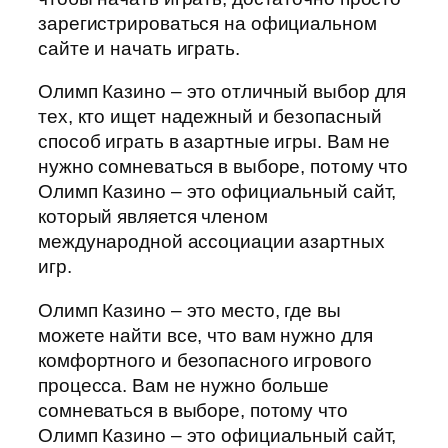
зарегистрироваться на официальном
сайте и начать играть.
Олимп Казино – это отличный выбор для
тех, кто ищет надежный и безопасный
способ играть в азартные игры. Вам не
нужно сомневаться в выборе, потому что
Олимп Казино – это официальный сайт,
который является членом
международной ассоциации азартных
игр.
Олимп Казино – это место, где вы
можете найти все, что вам нужно для
комфортного и безопасного игрового
процесса. Вам не нужно больше
сомневаться в выборе, потому что
Олимп Казино – это официальный сайт,