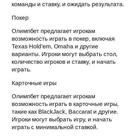
команды и ставку, и ожидать результата.
Покер
Олимпбет предлагает игрокам
возможность играть в покер, включая
Texas Hold’em, Omaha и другие
варианты. Игроки могут выбрать стол,
количество игроков и ставку, и начать
играть.
Карточные игры
Олимпбет предлагает игрокам
возможность играть в карточные игры,
такие как BlackJack, Baccarat и другие.
Игроки могут выбрать игру, и начать
играть с минимальной ставкой.