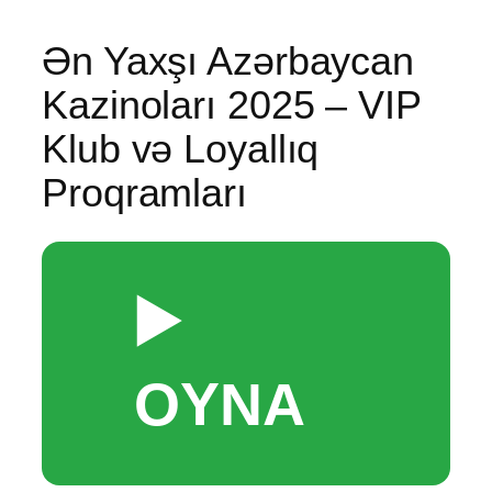
Ən Yaxşı Azərbaycan
Kazinoları 2025 – VIP
Klub və Loyallıq
Proqramları
▶️
OYNA