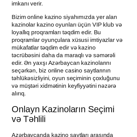
imkanı verir.
Bizim online kazino siyahımızda yer alan
kazinolar kazino oyunları üçün VIP klub və
loyallıq proqramları təqdim edir. Bu
proqramlar oyunçulara xüsusi imtiyazlar və
mükafatlar təqdim edir və kazino
təcrübəsini daha da maraqlı və səmərəli
edir. Ən yaxşı Azərbaycan kazinolarını
seçərkən, biz online casino saytlarının
təhlükəsizliyini, oyun seçiminin çoxluğunu
və müştəri xidmətinin keyfiyyətini nəzərə
alırıq.
Onlayn Kazinoların Seçimi
və Təhlili
Azərbaycanda kazino saytları arasında