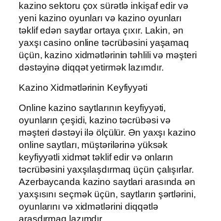
kazino sektoru çox sürətlə inkişaf edir və
yeni kazino oyunları və kazino oyunları
təklif edən saytlar ortaya çıxır. Lakin, ən
yaxşı casino online təcrübəsini yaşamaq
üçün, kazino xidmətlərinin təhlili və məşteri
dəstəyinə diqqət yetirmək lazımdır.
Kazino Xidmətlərinin Keyfiyyəti
Online kazino saytlarının keyfiyyəti,
oyunların çeşidi, kazino təcrübəsi və
məşteri dəstəyi ilə ölçülür. Ən yaxşı kazino
online saytları, müştərilərinə yüksək
keyfiyyətli xidmət təklif edir və onların
təcrübəsini yaxşılaşdırmaq üçün çalışırlar.
Azerbaycanda kazino saytlari arasında ən
yaxşısını seçmək üçün, saytların şərtlərini,
oyunlarını və xidmətlərini diqqətlə
araşdırmaq lazımdır.