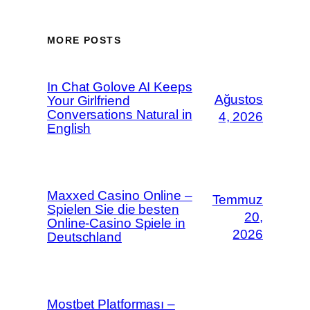
MORE POSTS
In Chat Golove AI Keeps
Ağustos
Your Girlfriend
Conversations Natural in
4, 2026
English
Maxxed Casino Online –
Temmuz
Spielen Sie die besten
20,
Online-Casino Spiele in
2026
Deutschland
Mostbet Platforması –