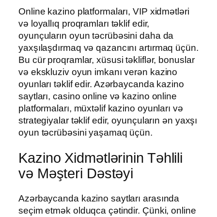
Online kazino platformaları, VIP xidmətləri
və loyallıq proqramları təklif edir,
oyunçuların oyun təcrübəsini daha da
yaxşılaşdırmaq və qazancını artırmaq üçün.
Bu cür proqramlar, xüsusi təkliflər, bonuslar
və ekskluziv oyun imkanı verən kazino
oyunları təklif edir. Azərbaycanda kazino
saytları, casino online və kazino online
platformaları, müxtəlif kazino oyunları və
strategiyalar təklif edir, oyunçuların ən yaxşı
oyun təcrübəsini yaşamaq üçün.
Kazino Xidmətlərinin Təhlili
və Məşteri Dəstəyi
Azərbaycanda kazino saytları arasında
seçim etmək olduqca çətindir. Çünki, online