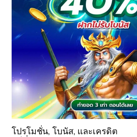
โปรโมชั่น, โบนัส, และเครดิต