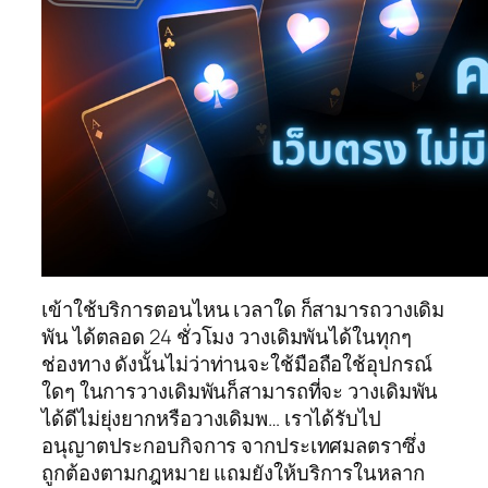
เข้าใช้บริการตอนไหน เวลาใด ก็สามารถวางเดิม
พัน ได้ตลอด 24 ชั่วโมง วางเดิมพันได้ในทุกๆ
ช่องทาง ดังนั้นไม่ว่าท่านจะใช้มือถือใช้อุปกรณ์
ใดๆ ในการวางเดิมพันก็สามารถที่จะ วางเดิมพัน
ได้ดีไม่ยุ่งยากหรือวางเดิมพ… เราได้รับไป
อนุญาตประกอบกิจการ จากประเทศมลตราซึ่ง
ถูกต้องตามกฎหมาย แถมยังให้บริการในหลาก