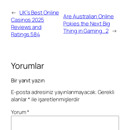
←
UK’s Best Online
Are Australian Online
Casinos 2025
Pokies the Next Big
Reviews and
Thing in Gaming_2
→
Ratings.584
Yorumlar
Bir yanıt yazın
E-posta adresiniz yayınlanmayacak.
Gerekli
alanlar
*
ile işaretlenmişlerdir
Yorum
*