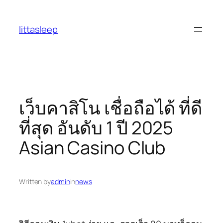
İçeriğe
geç
littasleep
เว็บคาสิโน เชื่อถือได้ ที่ดี
ที่สุด อันดับ 1 ปี 2025
Asian Casino Club
Written by
admin
in
news