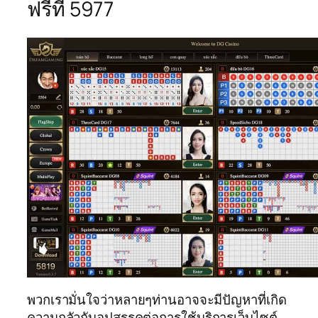
ฟรีที่ 5977
พวกเรามั่นใจว่าหลายๆท่านอาจจะมีปัญหาที่เกิด
ความกลัวกับอุปสรรคต่อการใช้บริการเว็บไซต์