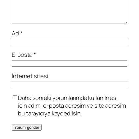
Ad
*
E-posta
*
İnternet sitesi
Daha sonraki yorumlarımda kullanılması
için adım, e-posta adresim ve site adresim
bu tarayıcıya kaydedilsin.