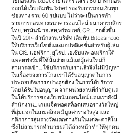
วิธีถอนเงิน 1xbet ง่าย และรวดเร็ว 80 บาทก็ถอน
ออกได้ เว็บเดิมพัน 1xbet รองรับการถอนเงินทุก
ช่องทาง รวม 60 รูปแบบ ไม่ว่าจะเป็นการทำ
รายการถอนทางธนาคารออนไลน์ ธนาคารกสิกร
ไทย, ทรูมันนี่ วอเลท,พร้อมเพย์, QR … ก่อตั้งขึ้น
ในปี 2014 สำนักงาน บริษัท เดิมพัน Bitcasino.io
ให้บริการเว็บไซต์และแอปพลิเคชั่นสำหรับผู้เล่น
ใน CIS, แอฟริกา, ยุโรป, เอเชียและอเมริกาใต้
แพลตฟอร์มที่ใช้นั้นง่าย แม้แต่ผู้เล่นใหม่ก็
สามารถเข้า… ใช้บริการกับเราแล้วจึงไม่มีปัญหา
ในเรื่องของการโกง เราได้รับอนุญาตในการ
ประกอบกิจการอย่างถูกต้อง ในการให้บริการ
โดยได้รับใบอนุญาต จากหน่วยงานที่กำกับดูแล
ในให้บริการของเว็บพนันออนไลน์ แถมเรายังมี
สำนักงาน… เกมแจ็คพอตสล็อตเสนอรางวัลใหญ่
ที่สุ่มแจกในเกมสล็อต มีมูลค่ารางวัลสูง และ
กติกาการสุ่มรางวัลแตกต่างกันในแต่ละคาสิโน
ซึ่งไม่สามารถทำนายผลได้ล่วงหน้า ทำให้ทุกคน