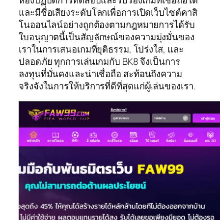
และมีชื่อเสียงระดับโลกเพื่อการเปิดเว็บไซต์คาสิ
โนออนไลน์อย่างถูกต้องตามกฎหมายการได้รับ
ใบอนุญาตนี้เป็นสัญลักษณ์ของความมุ่งมั่นของ
เราในการเสนอเกมที่ยุติธรรม, โปร่งใส, และ
ปลอดภัย ทุกการเล่นเกมกับ BK8 จึงเป็นการ
ลงทุนที่มั่นคงและน่าเชื่อถือ สะท้อนถึงความ
จริงจังในการให้บริการที่ดีที่สุดแก่ผู้เล่นของเรา.