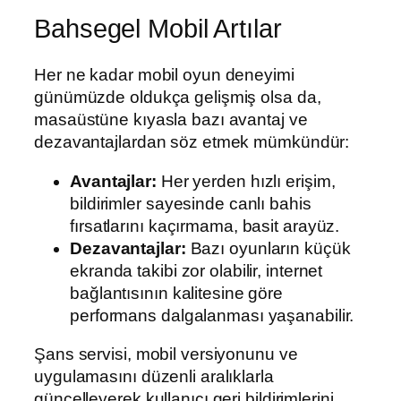
Bahsegel Mobil Artılar
Her ne kadar mobil oyun deneyimi
günümüzde oldukça gelişmiş olsa da,
masaüstüne kıyasla bazı avantaj ve
dezavantajlardan söz etmek mümkündür:
Avantajlar:
Her yerden hızlı erişim,
bildirimler sayesinde canlı bahis
fırsatlarını kaçırmama, basit arayüz.
Dezavantajlar:
Bazı oyunların küçük
ekranda takibi zor olabilir, internet
bağlantısının kalitesine göre
performans dalgalanması yaşanabilir.
Şans servisi, mobil versiyonunu ve
uygulamasını düzenli aralıklarla
güncelleyerek kullanıcı geri bildirimlerini