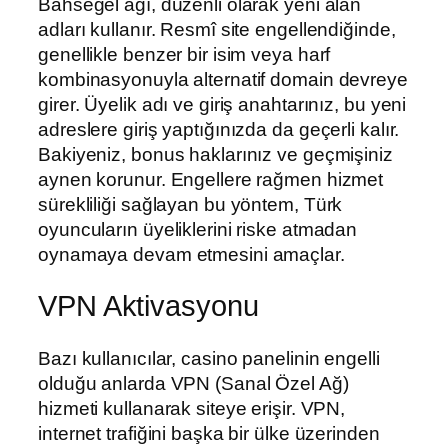
Bahsegel ağı, düzenli olarak yeni alan
adları kullanır. Resmî site engellendiğinde,
genellikle benzer bir isim veya harf
kombinasyonuyla alternatif domain devreye
girer. Üyelik adı ve giriş anahtarınız, bu yeni
adreslere giriş yaptığınızda da geçerli kalır.
Bakiyeniz, bonus haklarınız ve geçmişiniz
aynen korunur. Engellere rağmen hizmet
sürekliliği sağlayan bu yöntem, Türk
oyuncuların üyeliklerini riske atmadan
oynamaya devam etmesini amaçlar.
VPN Aktivasyonu
Bazı kullanıcılar, casino panelinin engelli
olduğu anlarda VPN (Sanal Özel Ağ)
hizmeti kullanarak siteye erişir. VPN,
internet trafiğini başka bir ülke üzerinden