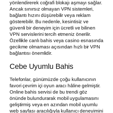
yönlendirerek coğrafi blokajı aşmayı sağlar.
Ancak sınırsız olmayan VPN sistemleri,
bağlantı hızını düşürebilir veya reklam
gösterebilir. Bu nedenle, kesintisiz ve
güvenli bir deneyim için ücretli ve bilinen
VPN servislerini tercih etmeniz önerilir.
Özellikle canlı bahis veya casino esnasında
gecikme olmaması açısından hızlı bir VPN
bağlantısı önemlidir.
Cebe Uyumlu Bahis
Telefonlar, günümüzde çoğu kullanıcının
favori çevrim içi oyun aracı hâline gelmiştir.
Online bahis servisi de bu trendi göz
önünde bulundurarak mobil uygulamasını
geliştirmiş veya en azından mobil uyumlu
web sayfası aracılığıyla kullanıcı deneyimini