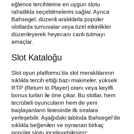
eğlence tercihlerine en uygun slotu
rahatlıkla seçebilmelerini sağlar. Ayrıca
Bahsegel, düzenli aralıklarla popüler
slotlarda turnuvalar veya özel etkinlikler
düzenleyerek heyecanı canlı tutmayı
amaçlar.
Slot Kataloğu
Slot oyun platformu’da slot meraklılarının
sıklıkla tercih ettiği bazı makineler, yüksek
RTP (Return to Player) oranı veya keyifli
bonus turları ile öne çıkar. Bu slotlar, hem
tecrübeli oyuncuların hem de yeni
başlayanların listesinde ilk sıralara
yerleşebilir. Aşağıdaki tabloda Bahsegel’de
sıklıkla beğenilen ve oynanan birkaç
popüler slotu inceleyebilirsiniz: