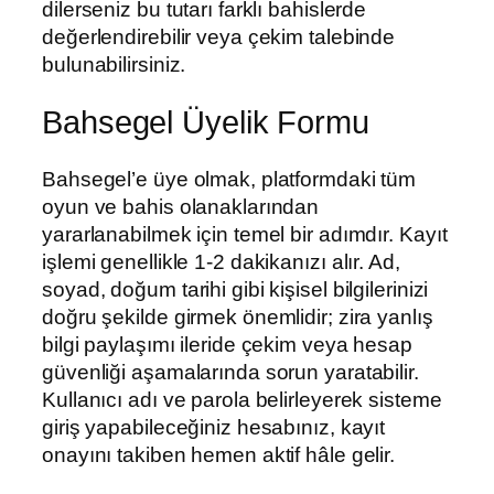
dilerseniz bu tutarı farklı bahislerde
değerlendirebilir veya çekim talebinde
bulunabilirsiniz.
Bahsegel Üyelik Formu
Bahsegel’e üye olmak, platformdaki tüm
oyun ve bahis olanaklarından
yararlanabilmek için temel bir adımdır. Kayıt
işlemi genellikle 1-2 dakikanızı alır. Ad,
soyad, doğum tarihi gibi kişisel bilgilerinizi
doğru şekilde girmek önemlidir; zira yanlış
bilgi paylaşımı ileride çekim veya hesap
güvenliği aşamalarında sorun yaratabilir.
Kullanıcı adı ve parola belirleyerek sisteme
giriş yapabileceğiniz hesabınız, kayıt
onayını takiben hemen aktif hâle gelir.