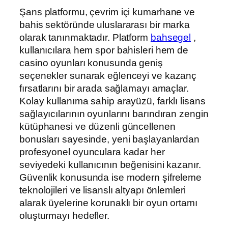
Şans platformu, çevrim içi kumarhane ve
bahis sektöründe uluslararası bir marka
olarak tanınmaktadır. Platform
bahsegel
,
kullanıcılara hem spor bahisleri hem de
casino oyunları konusunda geniş
seçenekler sunarak eğlenceyi ve kazanç
fırsatlarını bir arada sağlamayı amaçlar.
Kolay kullanıma sahip arayüzü, farklı lisans
sağlayıcılarının oyunlarını barındıran zengin
kütüphanesi ve düzenli güncellenen
bonusları sayesinde, yeni başlayanlardan
profesyonel oyunculara kadar her
seviyedeki kullanıcının beğenisini kazanır.
Güvenlik konusunda ise modern şifreleme
teknolojileri ve lisanslı altyapı önlemleri
alarak üyelerine korunaklı bir oyun ortamı
oluşturmayı hedefler.