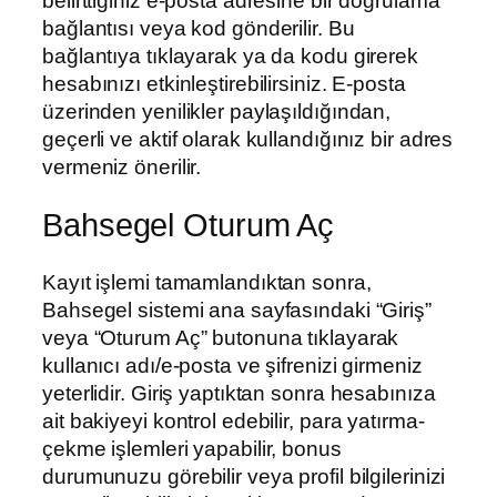
belirttiğiniz e-posta adresine bir doğrulama
bağlantısı veya kod gönderilir. Bu
bağlantıya tıklayarak ya da kodu girerek
hesabınızı etkinleştirebilirsiniz. E-posta
üzerinden yenilikler paylaşıldığından,
geçerli ve aktif olarak kullandığınız bir adres
vermeniz önerilir.
Bahsegel Oturum Aç
Kayıt işlemi tamamlandıktan sonra,
Bahsegel sistemi ana sayfasındaki “Giriş”
veya “Oturum Aç” butonuna tıklayarak
kullanıcı adı/e-posta ve şifrenizi girmeniz
yeterlidir. Giriş yaptıktan sonra hesabınıza
ait bakiyeyi kontrol edebilir, para yatırma-
çekme işlemleri yapabilir, bonus
durumunuzu görebilir veya profil bilgilerinizi