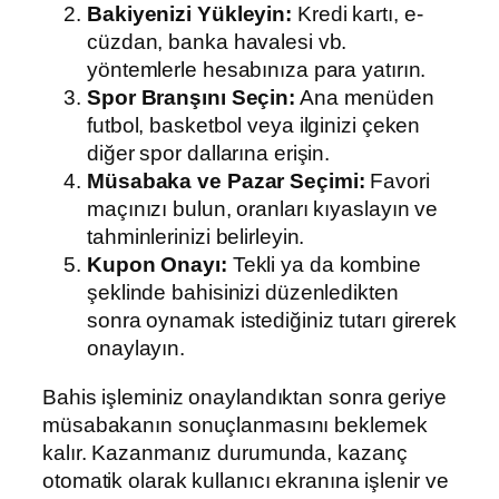
Bakiyenizi Yükleyin:
Kredi kartı, e-
cüzdan, banka havalesi vb.
yöntemlerle hesabınıza para yatırın.
Spor Branşını Seçin:
Ana menüden
futbol, basketbol veya ilginizi çeken
diğer spor dallarına erişin.
Müsabaka ve Pazar Seçimi:
Favori
maçınızı bulun, oranları kıyaslayın ve
tahminlerinizi belirleyin.
Kupon Onayı:
Tekli ya da kombine
şeklinde bahisinizi düzenledikten
sonra oynamak istediğiniz tutarı girerek
onaylayın.
Bahis işleminiz onaylandıktan sonra geriye
müsabakanın sonuçlanmasını beklemek
kalır. Kazanmanız durumunda, kazanç
otomatik olarak kullanıcı ekranına işlenir ve