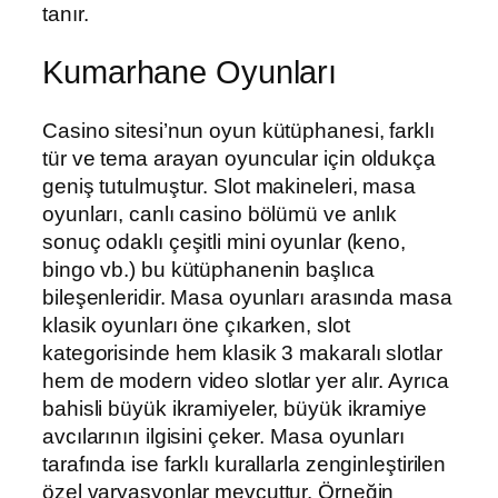
tanır.
Kumarhane Oyunları
Casino sitesi’nun oyun kütüphanesi, farklı
tür ve tema arayan oyuncular için oldukça
geniş tutulmuştur. Slot makineleri, masa
oyunları, canlı casino bölümü ve anlık
sonuç odaklı çeşitli mini oyunlar (keno,
bingo vb.) bu kütüphanenin başlıca
bileşenleridir. Masa oyunları arasında masa
klasik oyunları öne çıkarken, slot
kategorisinde hem klasik 3 makaralı slotlar
hem de modern video slotlar yer alır. Ayrıca
bahisli büyük ikramiyeler, büyük ikramiye
avcılarının ilgisini çeker. Masa oyunları
tarafında ise farklı kurallarla zenginleştirilen
özel varyasyonlar mevcuttur. Örneğin