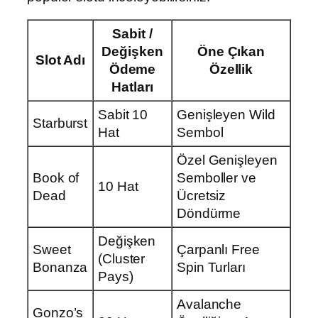
Sabit /
Değişken
Öne Çıkan
Slot Adı
Ödeme
Özellik
Hatları
Sabit 10
Genişleyen Wild
Starburst
Hat
Sembol
Özel Genişleyen
Book of
Semboller ve
10 Hat
Dead
Ücretsiz
Döndürme
Değişken
Sweet
Çarpanlı Free
(Cluster
Bonanza
Spin Turları
Pays)
Avalanche
Gonzo’s