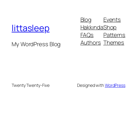
Blog
Events
littasleep
Hakkında
Shop
FAQs
Patterns
Authors
Themes
My WordPress Blog
Twenty Twenty-Five
Designed with
WordPress