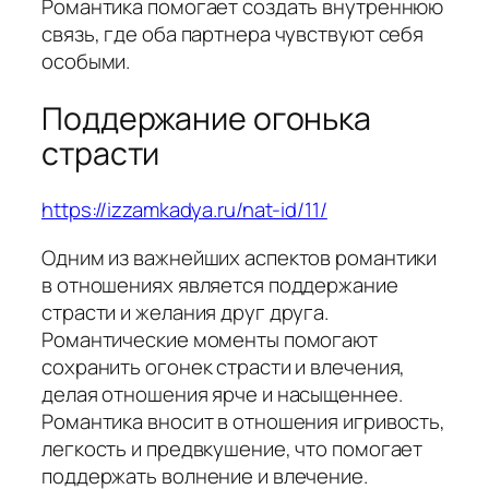
Романтика помогает создать внутреннюю
связь, где оба партнера чувствуют себя
особыми.
Поддержание огонька
страсти
https://izzamkadya.ru/nat-id/11/
Одним из важнейших аспектов романтики
в отношениях является поддержание
страсти и желания друг друга.
Романтические моменты помогают
сохранить огонек страсти и влечения,
делая отношения ярче и насыщеннее.
Романтика вносит в отношения игривость,
легкость и предвкушение, что помогает
поддержать волнение и влечение.