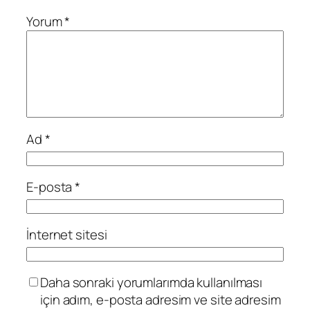
Yorum
*
Ad
*
E-posta
*
İnternet sitesi
Daha sonraki yorumlarımda kullanılması
için adım, e-posta adresim ve site adresim