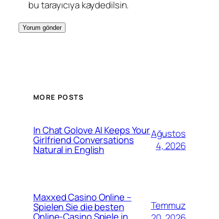
bu tarayıcıya kaydedilsin.
MORE POSTS
In Chat Golove AI Keeps Your
Ağustos
Girlfriend Conversations
4, 2026
Natural in English
Maxxed Casino Online –
Temmuz
Spielen Sie die besten
Online-Casino Spiele in
20, 2026