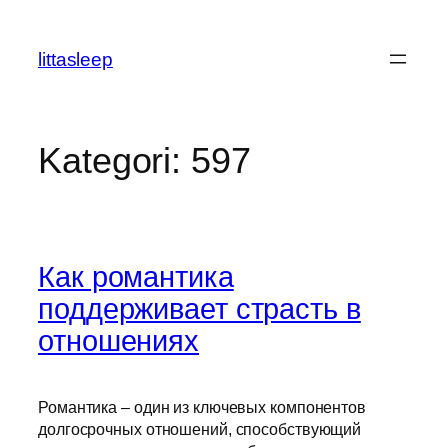
İçeriğe
geç
littasleep
Kategori:
597
Как романтика
поддерживает страсть в
отношениях
Романтика – один из ключевых компонентов
долгосрочных отношений, способствующий