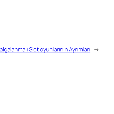
lgalanmalı Slot oyunlarının Ayrımları
→