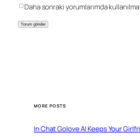
Daha sonraki yorumlarımda kullanılması
MORE POSTS
In Chat Golove AI Keeps Your Girlf