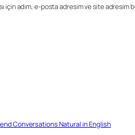
 için adım, e-posta adresim ve site adresim bu
riend Conversations Natural in English