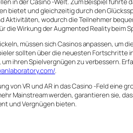
n in der Casino -Welt. Zum Beispiel führte d
en bietet und gleichzeitig durch den Glückssp
d Aktivitäten, wodurch die Teilnehmer bequem
für die Wirkung der Augmented Reality beim Sp
ickeln, müssen sich Casinos anpassen, um die
pieler sollten über die neuesten Fortschritte
m ihren Spielvergnügen zu verbessern. Erfah
evanlaboratory.com/
.
ng von VR und AR in das Casino -Feld eine gr
 mehr Mainstream werden, garantieren sie, da
nt und Vergnügen bieten.