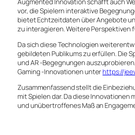
Augmented Innovation schafft auch Welle
vor, die Spielern interaktive Begegnung
bietet Echtzeitdaten über Angebote un
zu interagieren. Weitere Perspektiven 
Da sich diese Technologien weiterentw
gebildeten Publikums zu erfüllen. Die S
und AR -Begegnungen auszuprobieren, u
Gaming -Innovationen unter
https://je
Zusammenfassend stellt die Einbeziehu
mit Spielen dar. Da diese Innovationen
und unübertroffenes Maß an Engageme