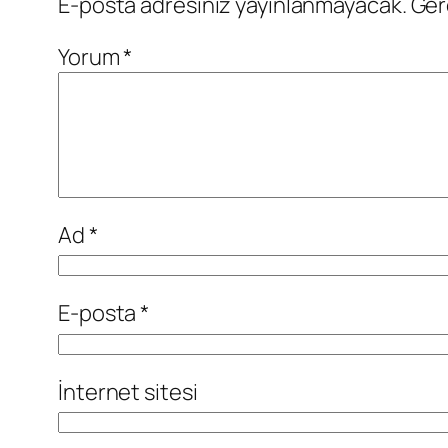
E-posta adresiniz yayınlanmayacak.
Ger
Yorum
*
Ad
*
E-posta
*
İnternet sitesi