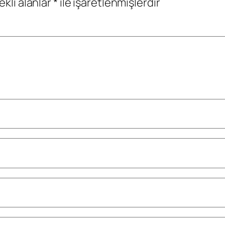
ekli alanlar
*
ile işaretlenmişlerdir