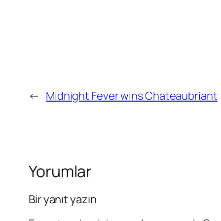
←
Midnight Fever wins Chateaubriant
Yorumlar
Bir yanıt yazın