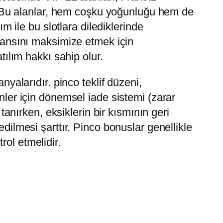
ur. Bu alanlar, hem coşku yoğunluğu hem de
ım ile bu slotlara dilediklerinde
 şansını maksimize etmek için
tılım hakkı sahip olur.
nyalarıdır. pinco teklif düzeni,
nler için dönemsel iade sistemi (zarar
 tanırken, eksiklerin bir kısmının geri
dilmesi şarttır. Pinco bonuslar genellikle
trol etmelidir.