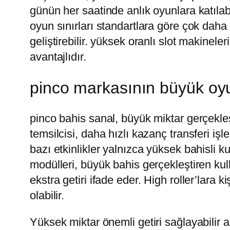
günün her saatinde anlık oyunlara katılab
oyun sınırları standartlara göre çok daha 
geliştirebilir. yüksek oranlı slot makinel
avantajlıdır.
pinco markasının büyük oyun
pinco bahis sanal, büyük miktar gerçekleşt
temsilcisi, daha hızlı kazanç transferi iş
bazı etkinlikler yalnızca yüksek bahisli
modülleri, büyük bahis gerçekleştiren kul
ekstra getiri ifade eder. High roller’lara
olabilir.
Yüksek miktar önemli getiri sağlayabilir 