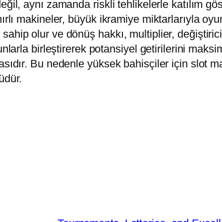
ğil, aynı zamanda riskli tehlikelerle katılım gö
nırlı makineler, büyük ikramiye miktarlarıyla oy
hip olur ve dönüş hakkı, multiplier, değiştirici
nlarla birleştirerek potansiyel getirilerini maksi
sıdır. Bu nedenle yüksek bahisçiler için slot ma
üdür.