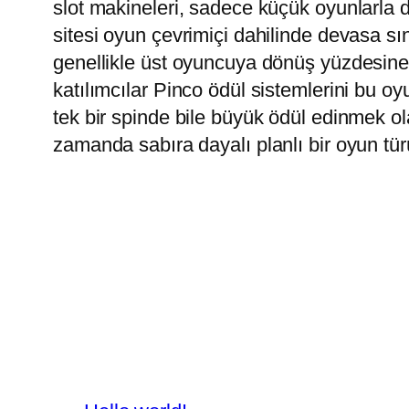
slot makineleri, sadece küçük oyunlarla de
sitesi oyun çevrimiçi dahilinde devasa sı
genellikle üst oyuncuya dönüş yüzdesine sa
katılımcılar Pinco ödül sistemlerini bu oyu
tek bir spinde bile büyük ödül edinmek ola
zamanda sabıra dayalı planlı bir oyun tür