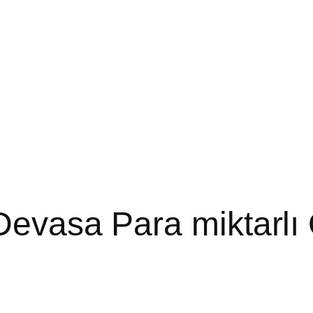
Devasa Para miktarlı