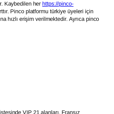
ır. Kaybedilen her
https://pinco-
ır. Pinco platformu türkiye üyeleri için
 hızlı erişim verilmektedir. Ayrıca pinco
istesinde VIP 21 alanları, Fransız