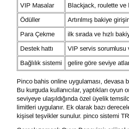
VIP Masalar
Blackjack, roulette v
Ödüller
Artırılmış bakiye giri
Para Çekme
ilk sırada ve hızlı bak
Destek hattı
VIP servis sorumlusu 
Bağlılık sistemi
gelire göre seviye atl
Pinco bahis online uygulaması, devasa bah
Bu kurguda kullanıcılar, yaptıkları oyun 
seviyeye ulaşıldığında özel üyelik temsil
limitleri uygulanır. Ek olarak bazı derece
kişisel teşvikler sunulur. pinco sistemi TR