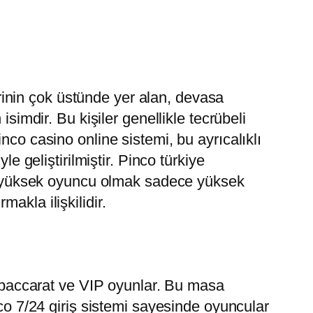
lerinin çok üstünde yer alan, devasa
simdir. Bu kişiler genellikle tecrübeli
nco casino online sistemi, bu ayrıcalıklı
e geliştirilmiştir. Pinco türkiye
er. yüksek oyuncu olmak sadece yüksek
akla ilişkilidir.
u, baccarat ve VIP oyunlar. Bu masa
nco 7/24 giriş sistemi sayesinde oyuncular