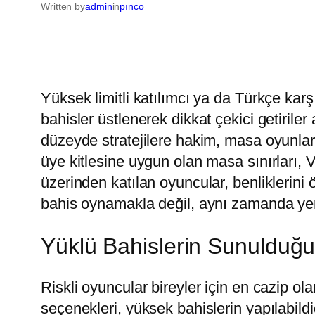
Written by
admin
in
pınco
Yüksek limitli katılımcı ya da Türkçe karş
bahisler üstlenerek dikkat çekici getirile
düzeyde stratejilere hakim, masa oyunları
üye kitlesine uygun olan masa sınırları, VI
üzerinden katılan oyuncular, benliklerin
bahis oynamakla değil, aynı zamanda yerin
Yüklü Bahislerin Sunulduğ
Riskli oyuncular bireyler için en cazip o
seçenekleri, yüksek bahislerin yapılabild