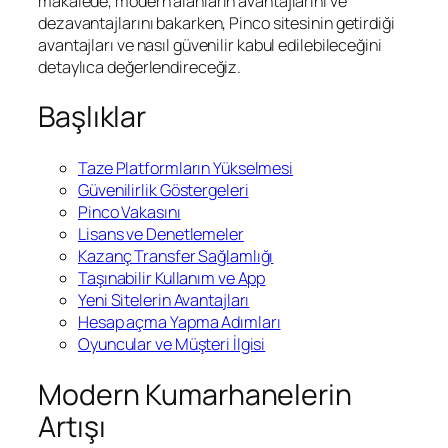
makalede, modern alanların avantajlarını ve
dezavantajlarını bakarken, Pinco sitesinin getirdiği
avantajları ve nasıl güvenilir kabul edilebileceğini
detaylıca değerlendireceğiz.
Başlıklar
Taze Platformların Yükselmesi
Güvenilirlik Göstergeleri
Pinco Vakasını
Lisans ve Denetlemeler
Kazanç Transfer Sağlamlığı
Taşınabilir Kullanım ve App
Yeni Sitelerin Avantajları
Hesap açma Yapma Adımları
Oyuncular ve Müşteri İlgisi
Modern Kumarhanelerin
Artışı