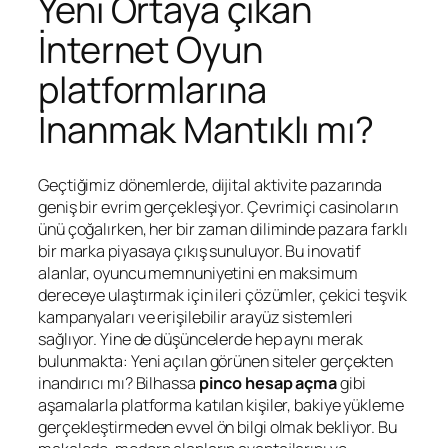
Yeni Ortaya çıkan
İnternet Oyun
platformlarına
İnanmak Mantıklı mı?
Geçtiğimiz dönemlerde, dijital aktivite pazarında
geniş bir evrim gerçekleşiyor. Çevrimiçi casinoların
ünü çoğalırken, her bir zaman diliminde pazara farklı
bir marka piyasaya çıkış sunuluyor. Bu inovatif
alanlar, oyuncu memnuniyetini en maksimum
dereceye ulaştırmak için ileri çözümler, çekici teşvik
kampanyaları ve erişilebilir arayüz sistemleri
sağlıyor. Yine de düşüncelerde hep aynı merak
bulunmakta: Yeni açılan görünen siteler gerçekten
inandırıcı mı? Bilhassa
pinco hesap açma
gibi
aşamalarla platforma katılan kişiler, bakiye yükleme
gerçekleştirmeden evvel ön bilgi olmak bekliyor. Bu