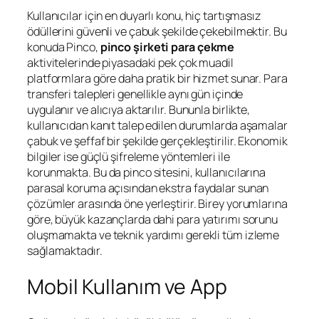
Kullanıcılar için en duyarlı konu, hiç tartışmasız
ödüllerini güvenli ve çabuk şekilde çekebilmektir. Bu
konuda Pinco,
pinco şirketi para çekme
aktivitelerinde piyasadaki pek çok muadil
platformlara göre daha pratik bir hizmet sunar. Para
transferi talepleri genellikle aynı gün içinde
uygulanır ve alıcıya aktarılır. Bununla birlikte,
kullanıcıdan kanıt talep edilen durumlarda aşamalar
çabuk ve şeffaf bir şekilde gerçekleştirilir. Ekonomik
bilgiler ise güçlü şifreleme yöntemleri ile
korunmakta. Bu da pinco sitesini, kullanıcılarına
parasal koruma açısından ekstra faydalar sunan
çözümler arasında öne yerleştirir. Birey yorumlarına
göre, büyük kazançlarda dahi para yatırımı sorunu
oluşmamakta ve teknik yardımı gerekli tüm izleme
sağlamaktadır.
Mobil Kullanım ve App