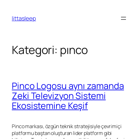
İçeriğe
geç
littasleep
Kategori:
pınco
Pinco Logosu aynı zamanda
Zeki Televizyon Sistemi
Ekosistemine Keşif
Pinco markası, özgün teknik stratejisiyle çevrimiçi
platformu baştan oluşturan lider platform gibi