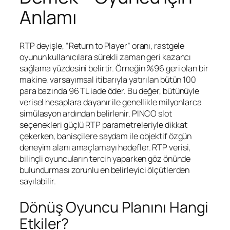
Anlamı
RTP deyişle, “Return to Player” oranı, rastgele
oyunun kullanıcılara sürekli zaman geri kazancı
sağlama yüzdesini belirtir. Örneğin %96 geri olan bir
makine, varsayımsal itibarıyla yatırılan bütün 100
para bazında 96 TL iade öder. Bu değer, bütünüyle
verisel hesaplara dayanır ile genellikle milyonlarca
simülasyon ardından belirlenir. PINCO slot
seçenekleri güçlü RTP parametreleriyle dikkat
çekerken, bahisçilere saydam ile objektif özgün
deneyim alanı amaçlamayı hedefler. RTP verisi,
bilinçli oyuncuların tercih yaparken göz önünde
bulundurması zorunlu en belirleyici ölçütlerden
sayılabilir.
Dönüş Oyuncu Planını Hangi
Etkiler?