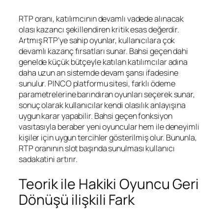
RTP oranı, katılımcının devamlı vadede alınacak
olası kazancı şekillendiren kritik esas değerdir.
Artmış RTP’ye sahip oyunlar, kullanıcılara çok
devamlı kazanç fırsatları sunar. Bahsi geçen dahi
genelde küçük bütçeyle katılan katılımcılar adına
daha uzun an sistemde devam şansı ifadesine
sunulur. PINCO platformu sitesi, farklı ödeme
parametrelerine barındıran oyunları seçerek sunar,
sonuç olarak kullanıcılar kendi olasılık anlayışına
uygun karar yapabilir. Bahsi geçen fonksiyon
vasıtasıyla beraber yeni oyuncular hem ile deneyimli
kişiler için uygun tercihler gösterilmiş olur. Bununla,
RTP oranının slot başında sunulması kullanıcı
sadakatini artırır.
Teorik ile Hakiki Oyuncu Geri
Dönüşü ilişkili Fark