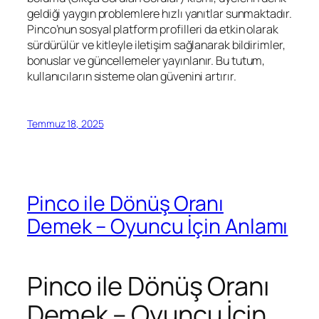
geldiği yaygın problemlere hızlı yanıtlar sunmaktadır.
Pinco’nun sosyal platform profilleri da etkin olarak
sürdürülür ve kitleyle iletişim sağlanarak bildirimler,
bonuslar ve güncellemeler yayınlanır. Bu tutum,
kullanıcıların sisteme olan güvenini artırır.
Temmuz 18, 2025
Pinco ile Dönüş Oranı
Demek – Oyuncu İçin Anlamı
Pinco ile Dönüş Oranı
Demek – Oyuncu İçin