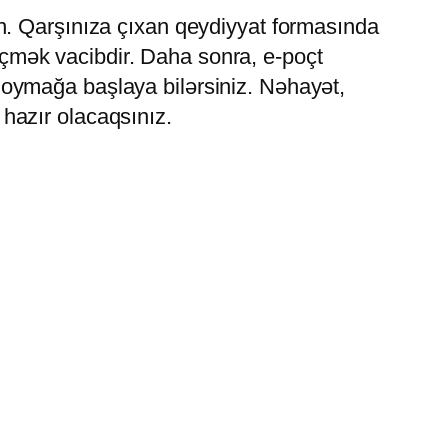
n. Qarşınıza çıxan qeydiyyat formasında
seçmək vacibdir. Daha sonra, e-poçt
oymağa başlaya bilərsiniz. Nəhayət,
hazır olacaqsınız.