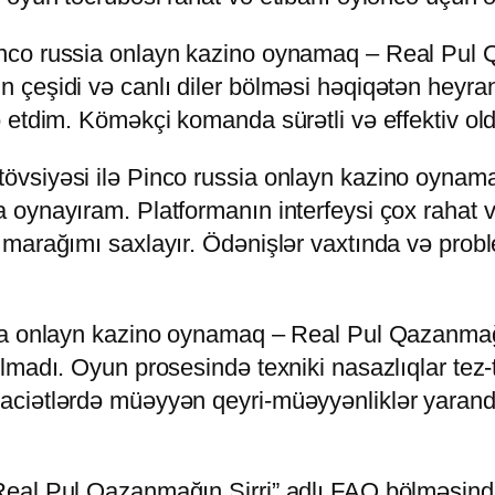
nco russia onlayn kazino oynamaq – Real Pul Q
çeşidi və canlı diler bölməsi həqiqətən heyrane
 etdim. Köməkçi komanda sürətli və effektiv old
övsiyəsi ilə Pinco russia onlayn kazino oynam
oynayıram. Platformanın interfeysi çox rahat v
marağımı saxlayır. Ödənişlər vaxtında və proble
ia onlayn kazino oynamaq – Real Pul Qazanmağın
madı. Oyun prosesində texniki nasazlıqlar tez-te
ciətlərdə müəyyən qeyri-müəyyənliklər yarandı
Real Pul Qazanmağın Sirri” adlı FAQ bölməsind