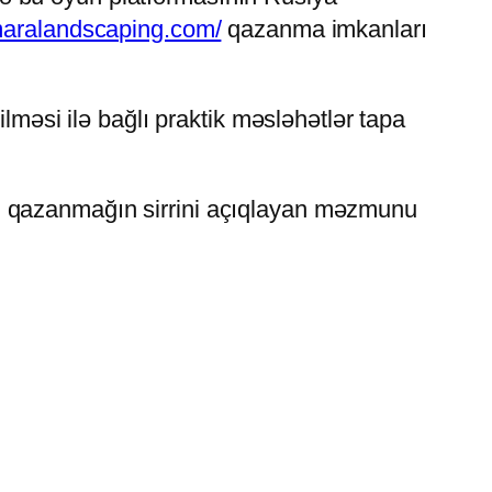
maralandscaping.com/
qazanma imkanları
lməsi ilə bağlı praktik məsləhətlər tapa
l qazanmağın sirrini açıqlayan məzmunu