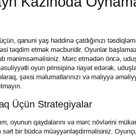
layn Kazinoda Oynam
ün, qanuni yaş həddinə çatdığınızı təsdiqləmə
qəsi təqdim etmək məcburidir. Oyunlar başlamazd
uyub mənimsəməlisiniz. Mərc etmədən öncə, udu
. Məsuliyyətli oyun prinsipinə riayət edərək, uduşl
n olaraq, şəxsi məlumatlarınızı və maliyyə əməl
utmayın.
q Üçün Strategiyalar
dım, oyunun qaydalarını və mərc növlərini mü
n sərt bir büdcə müəyyənləşdirməlisiniz. Oyunç