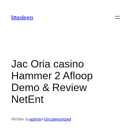
İçeriğe
geç
littasleep
Jac Oria casino
Hammer 2 Afloop
Demo & Review
NetEnt
Written by
admin
in
Uncategorized