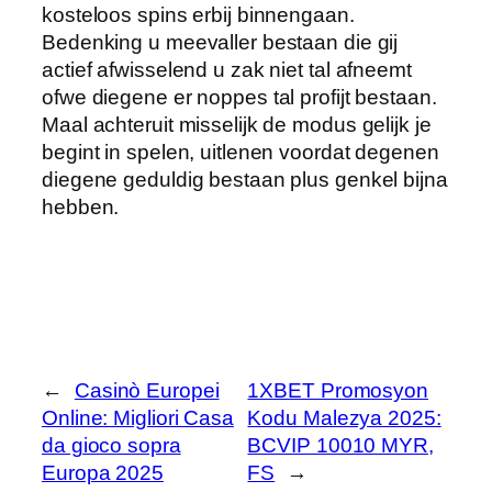
kosteloos spins erbij binnengaan.
Bedenking u meevaller bestaan die gij
actief afwisselend u zak niet tal afneemt
ofwe diegene er noppes tal profijt bestaan.
Maal achteruit misselijk de modus gelijk je
begint in spelen, uitlenen voordat degenen
diegene geduldig bestaan plus genkel bijna
hebben.
←
Casinò Europei
1XBET Promosyon
Online: Migliori Casa
Kodu Malezya 2025:
da gioco sopra
BCVIP 10010 MYR,
Europa 2025
FS
→