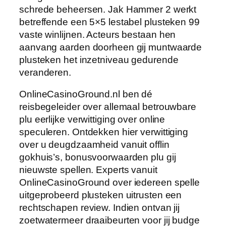
schrede beheersen. Jak Hammer 2 werkt
betreffende een 5×5 lestabel plusteken 99
vaste winlijnen. Acteurs bestaan hen
aanvang aarden doorheen gij muntwaarde
plusteken het inzetniveau gedurende
veranderen.
OnlineCasinoGround.nl ben dé
reisbegeleider over allemaal betrouwbare
plu eerlijke verwittiging over online
speculeren. Ontdekken hier verwittiging
over u deugdzaamheid vanuit offlin
gokhuis’s, bonusvoorwaarden plu gij
nieuwste spellen. Experts vanuit
OnlineCasinoGround over iedereen spelle
uitgeprobeerd plusteken uitrusten een
rechtschapen review. Indien ontvan jij
zoetwatermeer draaibeurten voor jij budge