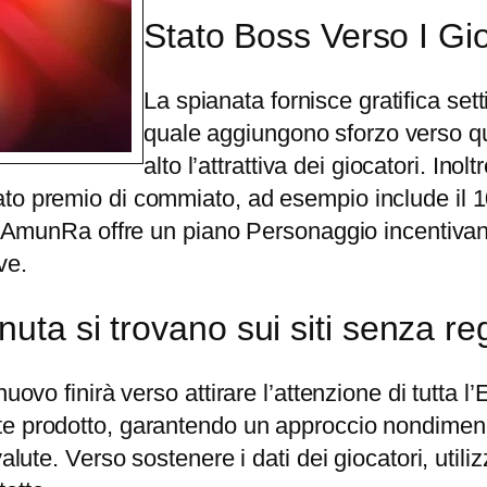
Stato Boss Verso I Gi
La spianata fornisce gratifica set
quale aggiungono sforzo verso q
alto l’attrattiva dei giocatori. Inol
ato premio di commiato, ad esempio include il 
ò, AmunRa offre un piano Personaggio incentivan
ve.
nuta si trovano sui siti senza re
nuovo finirà verso attirare l’attenzione di tutta 
e prodotto, garantendo un approccio nondimeno 
valute. Verso sostenere i dati dei giocatori, uti