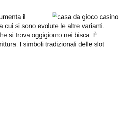
umenta il
cui si sono evolute le altre varianti.
e si trova oggigiorno nei bisca. È
ura. I simboli tradizionali delle slot