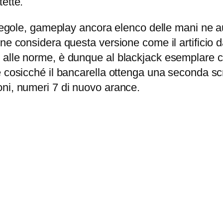
ette.
 regole, gameplay ancora elenco delle mani ne a
e considera questa versione come il artificio da 
alle norme, è dunque al blackjack esemplare ch
cosicché il bancarella ottenga una seconda scritt
ni, numeri 7 di nuovo arance.