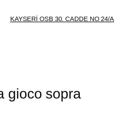
KAYSERİ OSB 30. CADDE NO 24/A
a gioco sopra