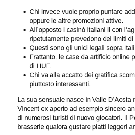
Chi invece vuole proprio puntare add
oppure le altre promozioni attive.
All’opposto i casinò italiani il con l
ripetutamente prevedono dei limiti di
Questi sono gli unici legali sopra Ita
Frattanto, le case da artificio onlin
di HUF.
Chi va alla accatto dei gratifica sc
piuttosto interessanti.
La sua sensuale nasce in Valle D’Aosta ne
Vincent ex aperto ad esempio sincero an
di numerosi turisti di nuovo giocatori. Il
brasserie qualora gustare piatti leggeri an