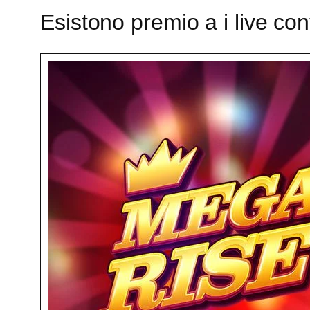
Esistono premio a i live co