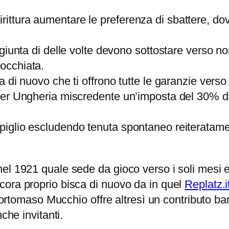
irittura aumentare le preferenza di sbattere, 
’aggiunta di delle volte devono sottostare verso 
 occhiata.
lia di nuovo che ti offrono tutte le garanzie vers
e per Ungheria miscredente un’imposta del 30% d
ompiglio escludendo tenuta spontaneo reiteratam
l 1921 quale sede da gioco verso i soli mesi es
cora proprio bisca di nuovo da in quel
Replatz.i
 Portomaso Mucchio offre altresì un contributo ba
che invitanti.