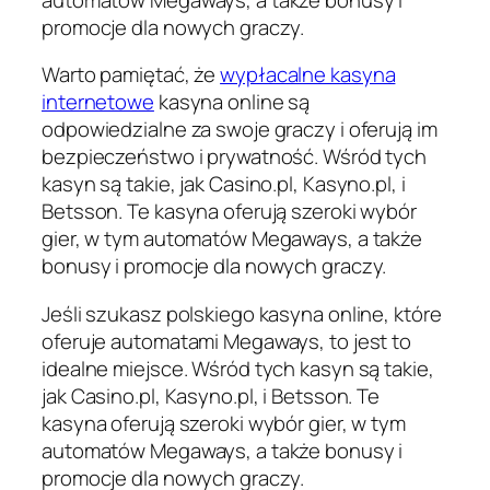
promocje dla nowych graczy.
Warto pamiętać, że
wypłacalne kasyna
internetowe
kasyna online są
odpowiedzialne za swoje graczy i oferują im
bezpieczeństwo i prywatność. Wśród tych
kasyn są takie, jak Casino.pl, Kasyno.pl, i
Betsson. Te kasyna oferują szeroki wybór
gier, w tym automatów Megaways, a także
bonusy i promocje dla nowych graczy.
Jeśli szukasz polskiego kasyna online, które
oferuje automatami Megaways, to jest to
idealne miejsce. Wśród tych kasyn są takie,
jak Casino.pl, Kasyno.pl, i Betsson. Te
kasyna oferują szeroki wybór gier, w tym
automatów Megaways, a także bonusy i
promocje dla nowych graczy.