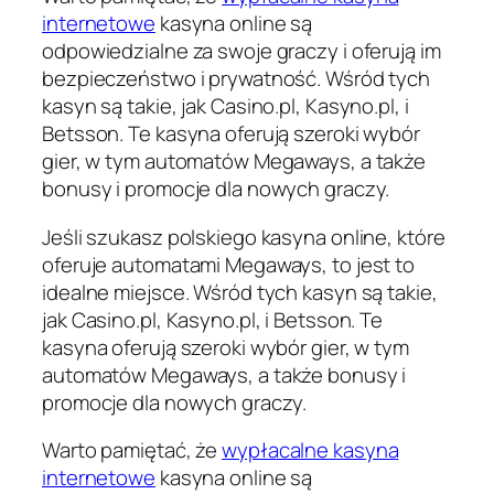
internetowe
kasyna online są
odpowiedzialne za swoje graczy i oferują im
bezpieczeństwo i prywatność. Wśród tych
kasyn są takie, jak Casino.pl, Kasyno.pl, i
Betsson. Te kasyna oferują szeroki wybór
gier, w tym automatów Megaways, a także
bonusy i promocje dla nowych graczy.
Jeśli szukasz polskiego kasyna online, które
oferuje automatami Megaways, to jest to
idealne miejsce. Wśród tych kasyn są takie,
jak Casino.pl, Kasyno.pl, i Betsson. Te
kasyna oferują szeroki wybór gier, w tym
automatów Megaways, a także bonusy i
promocje dla nowych graczy.
Warto pamiętać, że
wypłacalne kasyna
internetowe
kasyna online są