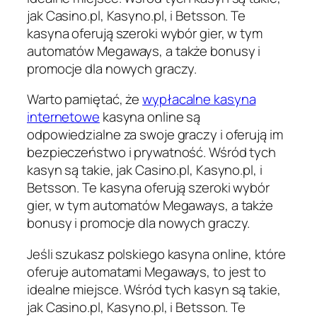
jak Casino.pl, Kasyno.pl, i Betsson. Te
kasyna oferują szeroki wybór gier, w tym
automatów Megaways, a także bonusy i
promocje dla nowych graczy.
Warto pamiętać, że
wypłacalne kasyna
internetowe
kasyna online są
odpowiedzialne za swoje graczy i oferują im
bezpieczeństwo i prywatność. Wśród tych
kasyn są takie, jak Casino.pl, Kasyno.pl, i
Betsson. Te kasyna oferują szeroki wybór
gier, w tym automatów Megaways, a także
bonusy i promocje dla nowych graczy.
Jeśli szukasz polskiego kasyna online, które
oferuje automatami Megaways, to jest to
idealne miejsce. Wśród tych kasyn są takie,
jak Casino.pl, Kasyno.pl, i Betsson. Te