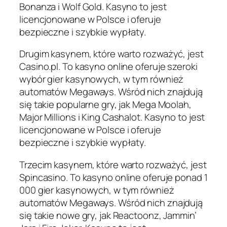
Bonanza i Wolf Gold. Kasyno to jest
licencjonowane w Polsce i oferuje
bezpieczne i szybkie wypłaty.
Drugim kasynem, które warto rozważyć, jest
Casino.pl. To kasyno online oferuje szeroki
wybór gier kasynowych, w tym również
automatów Megaways. Wśród nich znajdują
się takie popularne gry, jak Mega Moolah,
Major Millions i King Cashalot. Kasyno to jest
licencjonowane w Polsce i oferuje
bezpieczne i szybkie wypłaty.
Trzecim kasynem, które warto rozważyć, jest
Spincasino. To kasyno online oferuje ponad 1
000 gier kasynowych, w tym również
automatów Megaways. Wśród nich znajdują
się takie nowe gry, jak Reactoonz, Jammin’