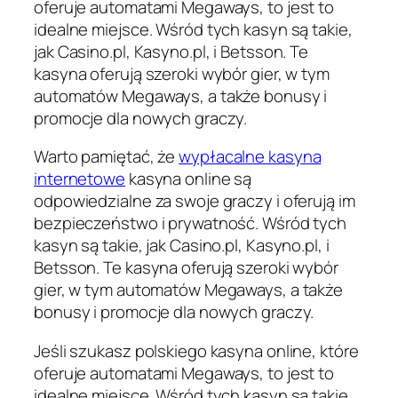
oferuje automatami Megaways, to jest to
idealne miejsce. Wśród tych kasyn są takie,
jak Casino.pl, Kasyno.pl, i Betsson. Te
kasyna oferują szeroki wybór gier, w tym
automatów Megaways, a także bonusy i
promocje dla nowych graczy.
Warto pamiętać, że
wypłacalne kasyna
internetowe
kasyna online są
odpowiedzialne za swoje graczy i oferują im
bezpieczeństwo i prywatność. Wśród tych
kasyn są takie, jak Casino.pl, Kasyno.pl, i
Betsson. Te kasyna oferują szeroki wybór
gier, w tym automatów Megaways, a także
bonusy i promocje dla nowych graczy.
Jeśli szukasz polskiego kasyna online, które
oferuje automatami Megaways, to jest to
idealne miejsce. Wśród tych kasyn są takie,