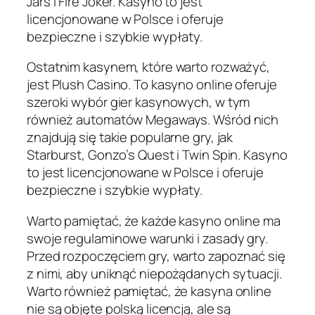
Jars i Fire Joker. Kasyno to jest
licencjonowane w Polsce i oferuje
bezpieczne i szybkie wypłaty.
Ostatnim kasynem, które warto rozważyć,
jest Plush Casino. To kasyno online oferuje
szeroki wybór gier kasynowych, w tym
również automatów Megaways. Wśród nich
znajdują się takie popularne gry, jak
Starburst, Gonzo’s Quest i Twin Spin. Kasyno
to jest licencjonowane w Polsce i oferuje
bezpieczne i szybkie wypłaty.
Warto pamiętać, że każde kasyno online ma
swoje regulaminowe warunki i zasady gry.
Przed rozpoczęciem gry, warto zapoznać się
z nimi, aby uniknąć niepożądanych sytuacji.
Warto również pamiętać, że kasyna online
nie są objęte polską licencją, ale są