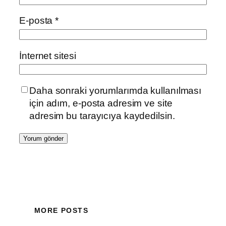
E-posta
*
İnternet sitesi
Daha sonraki yorumlarımda kullanılması
için adım, e-posta adresim ve site
adresim bu tarayıcıya kaydedilsin.
MORE POSTS