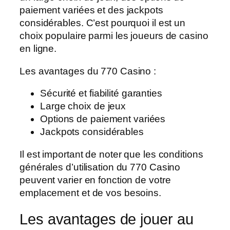
paiement variées et des jackpots
considérables. C’est pourquoi il est un
choix populaire parmi les joueurs de casino
en ligne.
Les avantages du 770 Casino :
Sécurité et fiabilité garanties
Large choix de jeux
Options de paiement variées
Jackpots considérables
Il est important de noter que les conditions
générales d’utilisation du 770 Casino
peuvent varier en fonction de votre
emplacement et de vos besoins.
Les avantages de jouer au