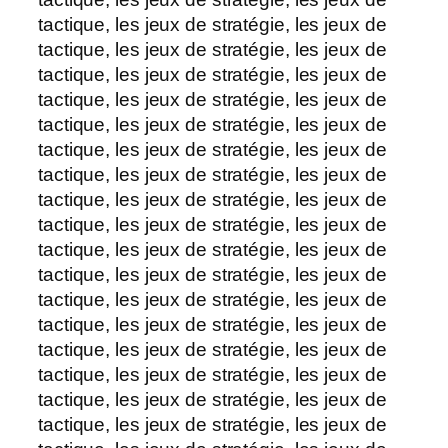
tactique, les jeux de stratégie, les jeux de
tactique, les jeux de stratégie, les jeux de
tactique, les jeux de stratégie, les jeux de
tactique, les jeux de stratégie, les jeux de
tactique, les jeux de stratégie, les jeux de
tactique, les jeux de stratégie, les jeux de
tactique, les jeux de stratégie, les jeux de
tactique, les jeux de stratégie, les jeux de
tactique, les jeux de stratégie, les jeux de
tactique, les jeux de stratégie, les jeux de
tactique, les jeux de stratégie, les jeux de
tactique, les jeux de stratégie, les jeux de
tactique, les jeux de stratégie, les jeux de
tactique, les jeux de stratégie, les jeux de
tactique, les jeux de stratégie, les jeux de
tactique, les jeux de stratégie, les jeux de
tactique, les jeux de stratégie, les jeux de