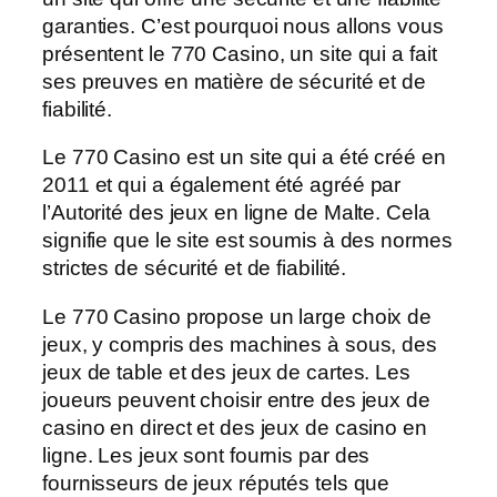
garanties. C’est pourquoi nous allons vous
présentent le 770 Casino, un site qui a fait
ses preuves en matière de sécurité et de
fiabilité.
Le 770 Casino est un site qui a été créé en
2011 et qui a également été agréé par
l’Autorité des jeux en ligne de Malte. Cela
signifie que le site est soumis à des normes
strictes de sécurité et de fiabilité.
Le 770 Casino propose un large choix de
jeux, y compris des machines à sous, des
jeux de table et des jeux de cartes. Les
joueurs peuvent choisir entre des jeux de
casino en direct et des jeux de casino en
ligne. Les jeux sont fournis par des
fournisseurs de jeux réputés tels que