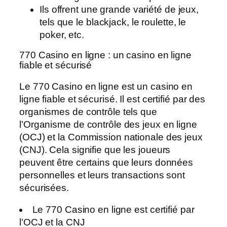
Ils offrent une grande variété de jeux,
tels que le blackjack, le roulette, le
poker, etc.
770 Casino en ligne : un casino en ligne
fiable et sécurisé
Le 770 Casino en ligne est un casino en
ligne fiable et sécurisé. Il est certifié par des
organismes de contrôle tels que
l’Organisme de contrôle des jeux en ligne
(OCJ) et la Commission nationale des jeux
(CNJ). Cela signifie que les joueurs
peuvent être certains que leurs données
personnelles et leurs transactions sont
sécurisées.
Le 770 Casino en ligne est certifié par
l’OCJ et la CNJ