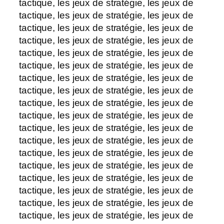
tactique, les jeux de stratégie, les jeux de
tactique, les jeux de stratégie, les jeux de
tactique, les jeux de stratégie, les jeux de
tactique, les jeux de stratégie, les jeux de
tactique, les jeux de stratégie, les jeux de
tactique, les jeux de stratégie, les jeux de
tactique, les jeux de stratégie, les jeux de
tactique, les jeux de stratégie, les jeux de
tactique, les jeux de stratégie, les jeux de
tactique, les jeux de stratégie, les jeux de
tactique, les jeux de stratégie, les jeux de
tactique, les jeux de stratégie, les jeux de
tactique, les jeux de stratégie, les jeux de
tactique, les jeux de stratégie, les jeux de
tactique, les jeux de stratégie, les jeux de
tactique, les jeux de stratégie, les jeux de
tactique, les jeux de stratégie, les jeux de
tactique, les jeux de stratégie, les jeux de