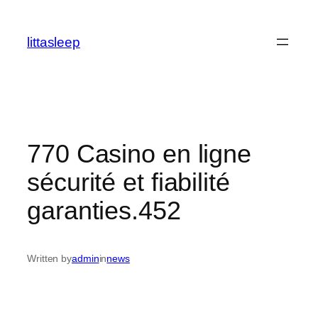
İçeriğe
geç
littasleep
770 Casino en ligne
sécurité et fiabilité
garanties.452
Written by
admin
in
news