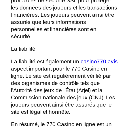
protocoles de sécurité SSL pour protéger
les données des joueurs et les transactions
financières. Les joueurs peuvent ainsi être
assurés que leurs informations
personnelles et financières sont en
sécurité.
La fiabilité
La fiabilité est également un
casino770 avis
aspect important pour le 770 Casino en
ligne. Le site est régulièrement vérifié par
des organismes de contrôle tels que
l’Autorité des jeux de l’État (Arjel) et la
Commission nationale des jeux (CNJ). Les
joueurs peuvent ainsi être assurés que le
site est légal et honnête.
En résumé, le 770 Casino en ligne est un