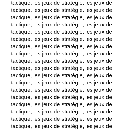
tactique, les jeux de stratégie, les jeux de
tactique, les jeux de stratégie, les jeux de
tactique, les jeux de stratégie, les jeux de
tactique, les jeux de stratégie, les jeux de
tactique, les jeux de stratégie, les jeux de
tactique, les jeux de stratégie, les jeux de
tactique, les jeux de stratégie, les jeux de
tactique, les jeux de stratégie, les jeux de
tactique, les jeux de stratégie, les jeux de
tactique, les jeux de stratégie, les jeux de
tactique, les jeux de stratégie, les jeux de
tactique, les jeux de stratégie, les jeux de
tactique, les jeux de stratégie, les jeux de
tactique, les jeux de stratégie, les jeux de
tactique, les jeux de stratégie, les jeux de
tactique, les jeux de stratégie, les jeux de
tactique, les jeux de stratégie, les jeux de
tactique, les jeux de stratégie, les jeux de