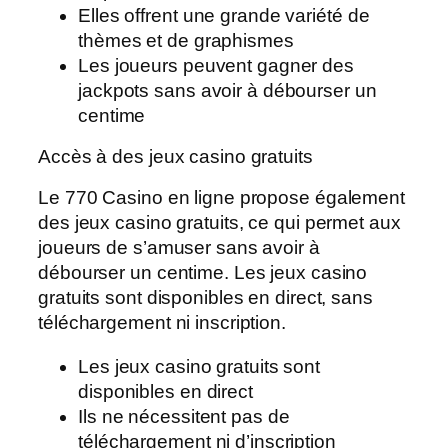
Elles offrent une grande variété de
thèmes et de graphismes
Les joueurs peuvent gagner des
jackpots sans avoir à débourser un
centime
Accès à des jeux casino gratuits
Le 770 Casino en ligne propose également
des jeux casino gratuits, ce qui permet aux
joueurs de s’amuser sans avoir à
débourser un centime. Les jeux casino
gratuits sont disponibles en direct, sans
téléchargement ni inscription.
Les jeux casino gratuits sont
disponibles en direct
Ils ne nécessitent pas de
téléchargement ni d’inscription