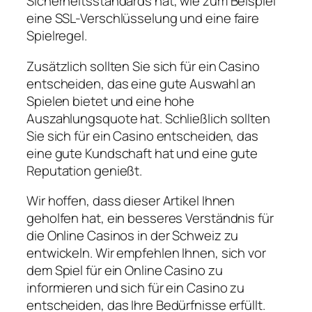
Sicherheitsstandards hat, wie zum Beispiel
eine SSL-Verschlüsselung und eine faire
Spielregel.
Zusätzlich sollten Sie sich für ein Casino
entscheiden, das eine gute Auswahl an
Spielen bietet und eine hohe
Auszahlungsquote hat. Schließlich sollten
Sie sich für ein Casino entscheiden, das
eine gute Kundschaft hat und eine gute
Reputation genießt.
Wir hoffen, dass dieser Artikel Ihnen
geholfen hat, ein besseres Verständnis für
die Online Casinos in der Schweiz zu
entwickeln. Wir empfehlen Ihnen, sich vor
dem Spiel für ein Online Casino zu
informieren und sich für ein Casino zu
entscheiden, das Ihre Bedürfnisse erfüllt.