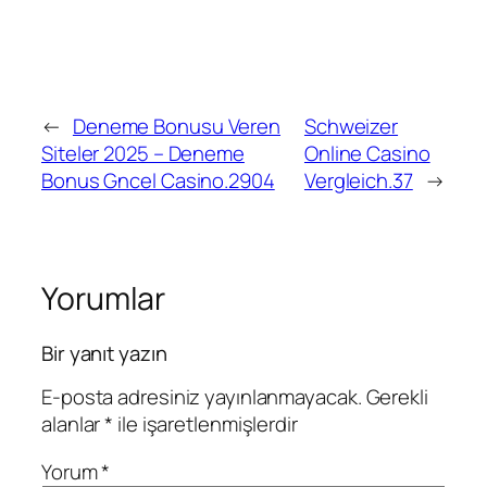
←
Deneme Bonusu Veren
Schweizer
Siteler 2025 – Deneme
Online Casino
Bonus Gncel Casino.2904
Vergleich.37
→
Yorumlar
Bir yanıt yazın
E-posta adresiniz yayınlanmayacak.
Gerekli
alanlar
*
ile işaretlenmişlerdir
Yorum
*