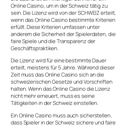
Online Casino, um in der Schweiz tätig zu
sein. Die Lizenz wird von der SCHWEIZ erteilt,
wenn das Online Casino bestimmte Kriterien
erfüllt. Diese Kriterien umfassen unter
anderem die Sicherheit der Spielerdaten, die
faire Spiele und die Transparenz der
Geschäftspraktiken.
Die Lizenz wird für eine bestimmte Dauer
erteilt, meistens für 5 Jahre. Während dieser
Zeit muss das Online Casino sich an die
schweizerischen Gesetze und Vorschriften
halten. Wenn das Online Casino die Lizenz
nicht mehr erneuert, muss es seine
Tätigkeiten in der Schweiz einstellen.
Ein Online Casino muss auch sicherstellen,
dass Spieler in der Schweiz sichere und faire