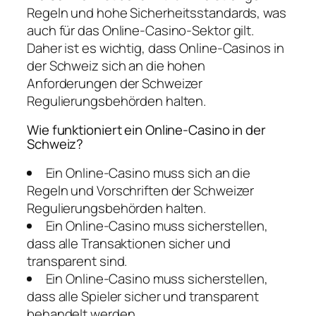
Regeln und hohe Sicherheitsstandards, was
auch für das Online-Casino-Sektor gilt.
Daher ist es wichtig, dass Online-Casinos in
der Schweiz sich an die hohen
Anforderungen der Schweizer
Regulierungsbehörden halten.
Wie funktioniert ein Online-Casino in der
Schweiz?
Ein Online-Casino muss sich an die
Regeln und Vorschriften der Schweizer
Regulierungsbehörden halten.
Ein Online-Casino muss sicherstellen,
dass alle Transaktionen sicher und
transparent sind.
Ein Online-Casino muss sicherstellen,
dass alle Spieler sicher und transparent
behandelt werden.