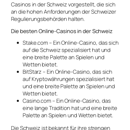
Casinos in der Schweiz vorgestellt, die sich
an die hohen Anforderungen der Schweizer
Regulierungsbehörden halten.
Die besten Online-Casinos in der Schweiz
Stake.com – Ein Online-Casino, das sich
auf die Schweiz spezialisiert hat und
eine breite Palette an Spielen und
Wetten bietet.
BitStarz – Ein Online-Casino, das sich
auf Kryptowährungen spezialisiert hat
und eine breite Palette an Spielen und
Wetten bietet.
Casino.com – Ein Online-Casino, das
eine lange Tradition hat und eine breite
Palette an Spielen und Wetten bietet.
Die Schweiz ist bekannt für ihre strengen