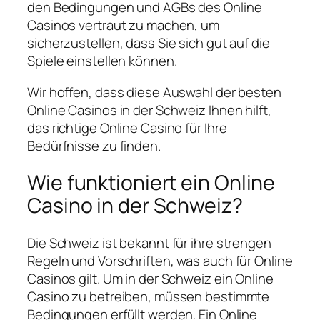
den Bedingungen und AGBs des Online
Casinos vertraut zu machen, um
sicherzustellen, dass Sie sich gut auf die
Spiele einstellen können.
Wir hoffen, dass diese Auswahl der besten
Online Casinos in der Schweiz Ihnen hilft,
das richtige Online Casino für Ihre
Bedürfnisse zu finden.
Wie funktioniert ein Online
Casino in der Schweiz?
Die Schweiz ist bekannt für ihre strengen
Regeln und Vorschriften, was auch für Online
Casinos gilt. Um in der Schweiz ein Online
Casino zu betreiben, müssen bestimmte
Bedingungen erfüllt werden. Ein Online