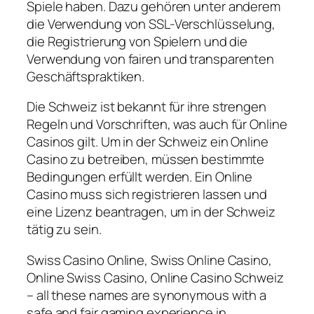
Spiele haben. Dazu gehören unter anderem
die Verwendung von SSL-Verschlüsselung,
die Registrierung von Spielern und die
Verwendung von fairen und transparenten
Geschäftspraktiken.
Die Schweiz ist bekannt für ihre strengen
Regeln und Vorschriften, was auch für Online
Casinos gilt. Um in der Schweiz ein Online
Casino zu betreiben, müssen bestimmte
Bedingungen erfüllt werden. Ein Online
Casino muss sich registrieren lassen und
eine Lizenz beantragen, um in der Schweiz
tätig zu sein.
Swiss Casino Online, Swiss Online Casino,
Online Swiss Casino, Online Casino Schweiz
– all these names are synonymous with a
safe and fair gaming experience in