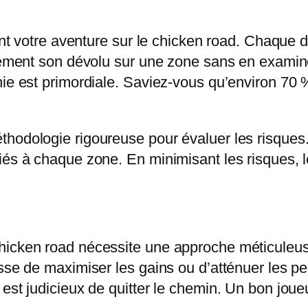
rant votre aventure sur le chicken road. Chaque
sivement son dévolu sur une zone sans en exam
hie est primordiale. Saviez-vous qu’environ 70
hodologie rigoureuse pour évaluer les risques. 
ciés à chaque zone. En minimisant les risques,
icken road nécessite une approche méticuleuse.
sse de maximiser les gains ou d’atténuer les pe
est judicieux de quitter le chemin. Un bon joueur