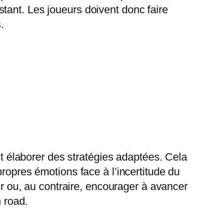
tant. Les joueurs doivent donc faire
.
élaborer des stratégies adaptées. Cela
ropres émotions face à l’incertitude du
ser ou, au contraire, encourager à avancer
n road.