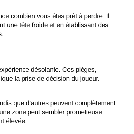
nce combien vous êtes prêt à perdre. Il
t une tête froide et en établissant des
s.
 expérience désolante. Ces pièges,
que la prise de décision du joueur.
tandis que d’autres peuvent complètement
, une zone peut sembler prometteuse
nt élevée.