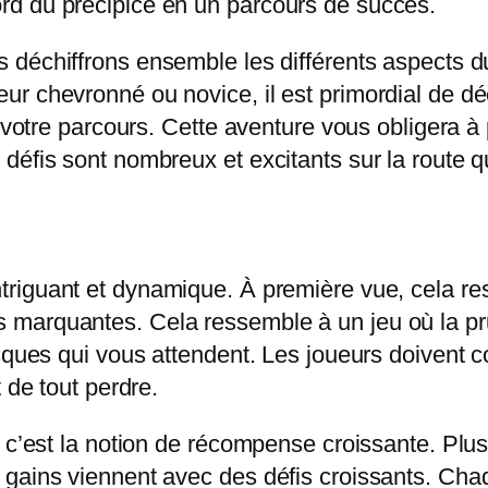
rd du précipice en un parcours de succès.
 déchiffrons ensemble les différents aspects d
ur chevronné ou novice, il est primordial de 
t votre parcours. Cette aventure vous obligera à
défis sont nombreux et excitants sur la route q
d
ntriguant et dynamique. À première vue, cela r
 marquantes. Cela ressemble à un jeu où la p
isques qui vous attendent. Les joueurs doivent 
 de tout perdre.
 c’est la notion de récompense croissante. Plus
 gains viennent avec des défis croissants. Cha