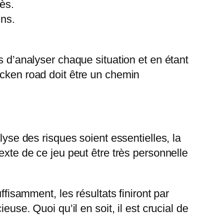
ès.
ins.
s d’analyser chaque situation et en étant
icken road doit être un chemin
lyse des risques soient essentielles, la
exte de ce jeu peut être très personnelle
ffisamment, les résultats finiront par
use. Quoi qu’il en soit, il est crucial de