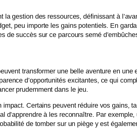
 la gestion des ressources, définissant à l’ava
et, peu importe les gains potentiels. En gardan
ces de succès sur ce parcours semé d’embûche
d
 peuvent transformer une belle aventure en une
parence d’opportunités excitantes, ce qui compli
vancer prudemment dans le jeu.
n impact. Certains peuvent réduire vos gains, 
tal d’apprendre à les reconnaître. Par exemple
robabilité de tomber sur un piège y est égaleme