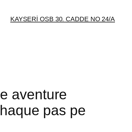
KAYSERİ OSB 30. CADDE NO 24/A
ne aventure
 chaque pas pe