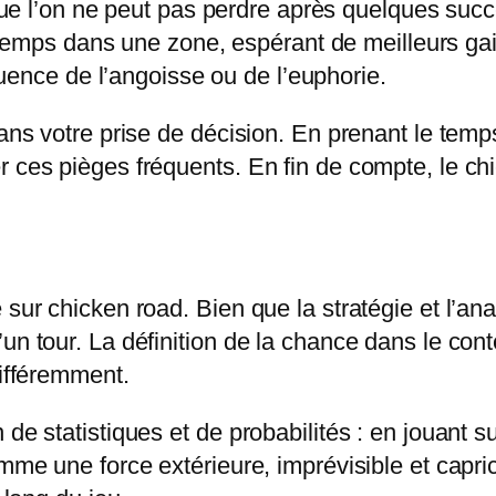
ue l’on ne peut pas perdre après quelques succ
temps dans une zone, espérant de meilleurs ga
luence de l’angoisse ou de l’euphorie.
dans votre prise de décision. En prenant le temp
r ces pièges fréquents. En fin de compte, le ch
sur chicken road. Bien que la stratégie et l’ana
un tour. La définition de la chance dans le cont
différemment.
de statistiques et de probabilités : en jouant su
mme une force extérieure, imprévisible et capricie