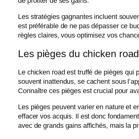
de profiter de ses gains.
Les stratégies gagnantes incluent souvent
est préférable de ne pas dépasser ce budg
règles claires, vous optimisez vos chan
Les pièges du chicken roa
Le chicken road est truffé de pièges qui
souvent inattendus, se cachent sous l’ap
Connaître ces pièges est crucial pour a
Les pièges peuvent varier en nature et e
effacer vos acquis. Il est donc fondamen
avec de grands gains affichés, mais la p