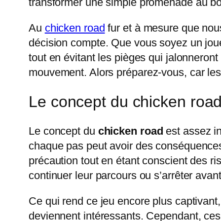
transformer une simple promenade au bo
Au
chicken road
fur et à mesure que nous
décision compte. Que vous soyez un joue
tout en évitant les pièges qui jalonneron
mouvement. Alors préparez-vous, car les 
Le concept du chicken roa
Le concept du
chicken road
est assez i
chaque pas peut avoir des conséquences
précaution tout en étant conscient des r
continuer leur parcours ou s’arrêter avant
Ce qui rend ce jeu encore plus captivant,
deviennent intéressants. Cependant, ces