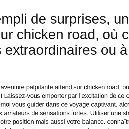
pli de surprises, u
sur chicken road, où
extraordinaires ou à
aventure palpitante attend sur chicken road, 
 ! Laissez-vous emporter par l’excitation de ce
z-moi vous guider dans ce voyage captivant, a
x amateurs de sensations fortes. Utiliser une st
re position mais aussi votre balance. connaître