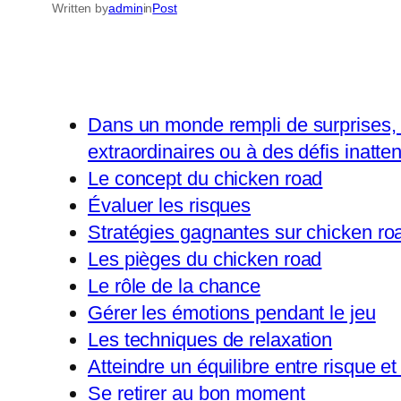
Written by
admin
in
Post
Dans un monde rempli de surprises, 
extraordinaires ou à des défis inatte
Le concept du chicken road
Évaluer les risques
Stratégies gagnantes sur chicken ro
Les pièges du chicken road
Le rôle de la chance
Gérer les émotions pendant le jeu
Les techniques de relaxation
Atteindre un équilibre entre risque 
Se retirer au bon moment