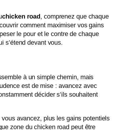
u
chicken road
, comprenez que chaque
découvrir comment maximiser vos gains
 peser le pour et le contre de chaque
ui s’étend devant vous.
essemble à un simple chemin, mais
rudence est de mise : avancez avec
constamment décider s’ils souhaitent
 vous avancez, plus les gains potentiels
que zone du chicken road peut être