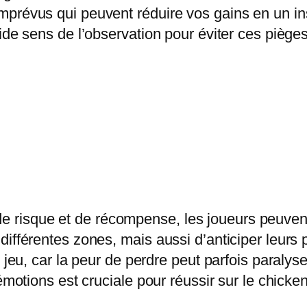
prévus qui peuvent réduire vos gains en un ins
ide sens de l’observation pour éviter ces pièges
risque et de récompense, les joueurs peuvent 
ifférentes zones, mais aussi d’anticiper leurs p
n jeu, car la peur de perdre peut parfois paraly
émotions est cruciale pour réussir sur le chicke