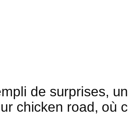
pli de surprises, u
 sur chicken road, où