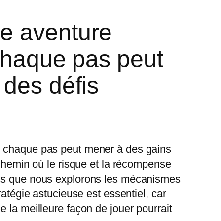
ne aventure
 chaque pas peut
 des défis
où chaque pas peut mener à des gains
 chemin où le risque et la récompense
lors que nous explorons les mécanismes
ratégie astucieuse est essentiel, car
 la meilleure façon de jouer pourrait