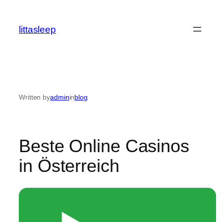
İçeriğe
geç
littasleep
Written by
admin
in
blog
Beste Online Casinos
in Österreich