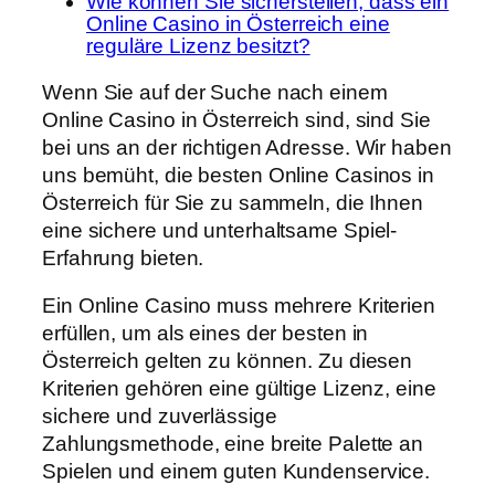
Wie können Sie sicherstellen, dass ein
Online Casino in Österreich eine
reguläre Lizenz besitzt?
Wenn Sie auf der Suche nach einem
Online Casino in Österreich sind, sind Sie
bei uns an der richtigen Adresse. Wir haben
uns bemüht, die besten Online Casinos in
Österreich für Sie zu sammeln, die Ihnen
eine sichere und unterhaltsame Spiel-
Erfahrung bieten.
Ein Online Casino muss mehrere Kriterien
erfüllen, um als eines der besten in
Österreich gelten zu können. Zu diesen
Kriterien gehören eine gültige Lizenz, eine
sichere und zuverlässige
Zahlungsmethode, eine breite Palette an
Spielen und einem guten Kundenservice.