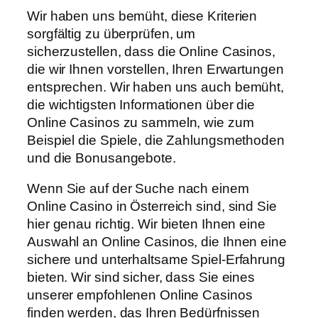
Wir haben uns bemüht, diese Kriterien
sorgfältig zu überprüfen, um
sicherzustellen, dass die Online Casinos,
die wir Ihnen vorstellen, Ihren Erwartungen
entsprechen. Wir haben uns auch bemüht,
die wichtigsten Informationen über die
Online Casinos zu sammeln, wie zum
Beispiel die Spiele, die Zahlungsmethoden
und die Bonusangebote.
Wenn Sie auf der Suche nach einem
Online Casino in Österreich sind, sind Sie
hier genau richtig. Wir bieten Ihnen eine
Auswahl an Online Casinos, die Ihnen eine
sichere und unterhaltsame Spiel-Erfahrung
bieten. Wir sind sicher, dass Sie eines
unserer empfohlenen Online Casinos
finden werden, das Ihren Bedürfnissen