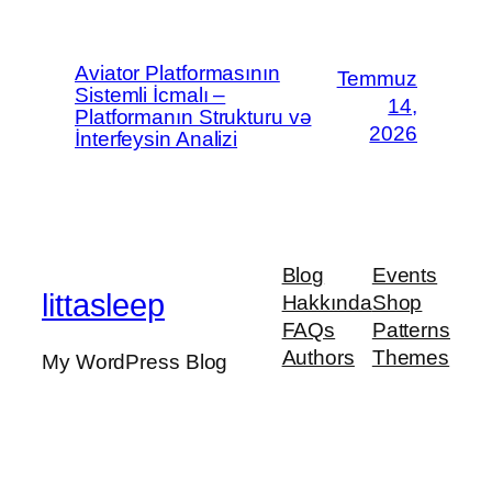
Aviator Platformasının
Temmuz
Sistemli İcmalı –
14,
Platformanın Strukturu və
2026
İnterfeysin Analizi
Blog
Events
littasleep
Hakkında
Shop
FAQs
Patterns
Authors
Themes
My WordPress Blog