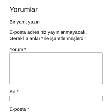
Yorumlar
Bir yanıt yazın
E-posta adresiniz yayınlanmayacak.
Gerekli alanlar
*
ile işaretlenmişlerdir
Yorum
*
Ad
*
E-posta
*