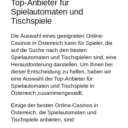
Top-Anbieter für
Spielautomaten und
Tischspiele
Die Auswahl eines geeigneten Online-
Casinos in Österreich kann für Spieler, die
auf die Suche nach den besten
Spielautomaten und Tischspielen sind, eine
Herausforderung darstellen. Um Ihnen bei
dieser Entscheidung zu helfen, haben wir
eine Auswahl der Top-Anbieter für
Spielautomaten und Tischspiele in
Österreich zusammengestellt.
Einige der besten Online-Casinos in
Österreich, die Spielautomaten und
Tischspiele anbieten, sind: