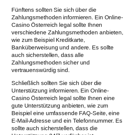
Fünftens sollten Sie sich über die
Zahlungsmethoden informieren. Ein Online-
Casino Österreich legal sollte Ihnen
verschiedene Zahlungsmethoden anbieten,
wie zum Beispiel Kreditkarte,
Banküberweisung und andere. Es sollte
auch sicherstellen, dass alle
Zahlungsmethoden sicher und
vertrauenswürdig sind.
Schließlich sollten Sie sich über die
Unterstützung informieren. Ein Online-
Casino Österreich legal sollte Ihnen eine
gute Unterstützung anbieten, wie zum
Beispiel eine umfassende FAQ-Seite, eine
E-Mail-Adresse und ein Telefonnummer. Es
sollte auch sicherstellen, dass die