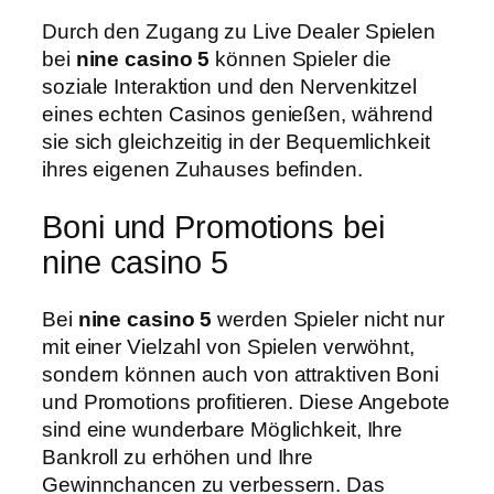
Durch den Zugang zu Live Dealer Spielen
bei
nine casino 5
können Spieler die
soziale Interaktion und den Nervenkitzel
eines echten Casinos genießen, während
sie sich gleichzeitig in der Bequemlichkeit
ihres eigenen Zuhauses befinden.
Boni und Promotions bei
nine casino 5
Bei
nine casino 5
werden Spieler nicht nur
mit einer Vielzahl von Spielen verwöhnt,
sondern können auch von attraktiven Boni
und Promotions profitieren. Diese Angebote
sind eine wunderbare Möglichkeit, Ihre
Bankroll zu erhöhen und Ihre
Gewinnchancen zu verbessern. Das