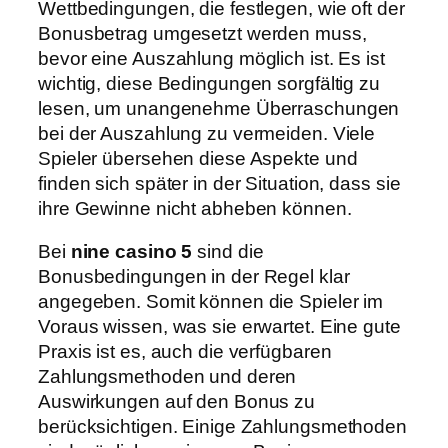
Wettbedingungen, die festlegen, wie oft der
Bonusbetrag umgesetzt werden muss,
bevor eine Auszahlung möglich ist. Es ist
wichtig, diese Bedingungen sorgfältig zu
lesen, um unangenehme Überraschungen
bei der Auszahlung zu vermeiden. Viele
Spieler übersehen diese Aspekte und
finden sich später in der Situation, dass sie
ihre Gewinne nicht abheben können.
Bei
nine casino 5
sind die
Bonusbedingungen in der Regel klar
angegeben. Somit können die Spieler im
Voraus wissen, was sie erwartet. Eine gute
Praxis ist es, auch die verfügbaren
Zahlungsmethoden und deren
Auswirkungen auf den Bonus zu
berücksichtigen. Einige Zahlungsmethoden