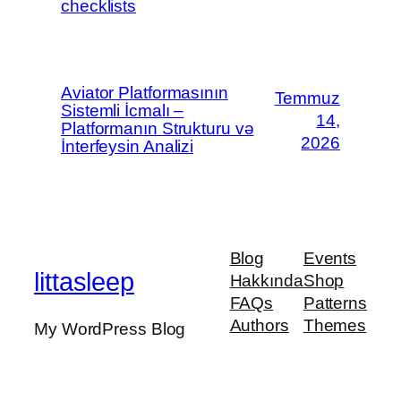
checklists
Aviator Platformasının
Temmuz
Sistemli İcmalı –
14,
Platformanın Strukturu və
2026
İnterfeysin Analizi
Blog
Events
littasleep
Hakkında
Shop
FAQs
Patterns
Authors
Themes
My WordPress Blog