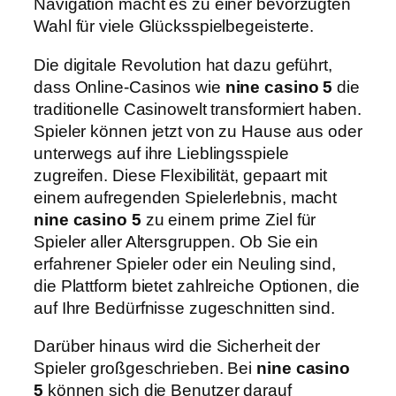
Navigation macht es zu einer bevorzugten
Wahl für viele Glücksspielbegeisterte.
Die digitale Revolution hat dazu geführt,
dass Online-Casinos wie
nine casino 5
die
traditionelle Casinowelt transformiert haben.
Spieler können jetzt von zu Hause aus oder
unterwegs auf ihre Lieblingsspiele
zugreifen. Diese Flexibilität, gepaart mit
einem aufregenden Spielerlebnis, macht
nine casino 5
zu einem prime Ziel für
Spieler aller Altersgruppen. Ob Sie ein
erfahrener Spieler oder ein Neuling sind,
die Plattform bietet zahlreiche Optionen, die
auf Ihre Bedürfnisse zugeschnitten sind.
Darüber hinaus wird die Sicherheit der
Spieler großgeschrieben. Bei
nine casino
5
können sich die Benutzer darauf