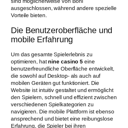
sind möglicherweise von Boni
ausgeschlossen, während andere spezielle
Vorteile bieten.
Die Benutzeroberfläche und
mobile Erfahrung
Um das gesamte Spielerlebnis zu
optimieren, hat
nine casino 5
eine
benutzerfreundliche Oberfläche entwickelt,
die sowohl auf Desktop- als auch auf
mobilen Geräten gut funktioniert. Die
Website ist intuitiv gestaltet und ermöglicht
den Spielern, schnell und effizient zwischen
verschiedenen Spielkategorien zu
navigieren. Die mobile Plattform ist ebenso
ansprechend und bietet eine reibungslose
Erfahrung, die Spieler bei ihren