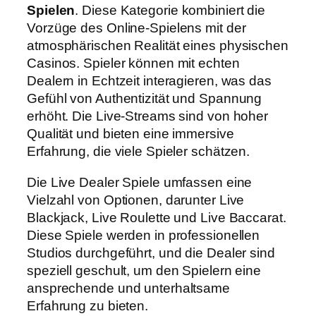
Spielen
. Diese Kategorie kombiniert die
Vorzüge des Online-Spielens mit der
atmosphärischen Realität eines physischen
Casinos. Spieler können mit echten
Dealern in Echtzeit interagieren, was das
Gefühl von Authentizität und Spannung
erhöht. Die Live-Streams sind von hoher
Qualität und bieten eine immersive
Erfahrung, die viele Spieler schätzen.
Die Live Dealer Spiele umfassen eine
Vielzahl von Optionen, darunter Live
Blackjack, Live Roulette und Live Baccarat.
Diese Spiele werden in professionellen
Studios durchgeführt, und die Dealer sind
speziell geschult, um den Spielern eine
ansprechende und unterhaltsame
Erfahrung zu bieten.