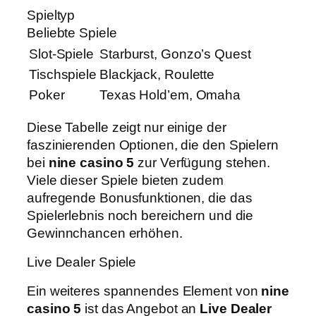
Spieltyp
Beliebte Spiele
Slot-Spiele
Starburst, Gonzo’s Quest
Tischspiele
Blackjack, Roulette
Poker
Texas Hold’em, Omaha
Diese Tabelle zeigt nur einige der
faszinierenden Optionen, die den Spielern
bei
nine casino 5
zur Verfügung stehen.
Viele dieser Spiele bieten zudem
aufregende Bonusfunktionen, die das
Spielerlebnis noch bereichern und die
Gewinnchancen erhöhen.
Live Dealer Spiele
Ein weiteres spannendes Element von
nine
casino 5
ist das Angebot an
Live Dealer