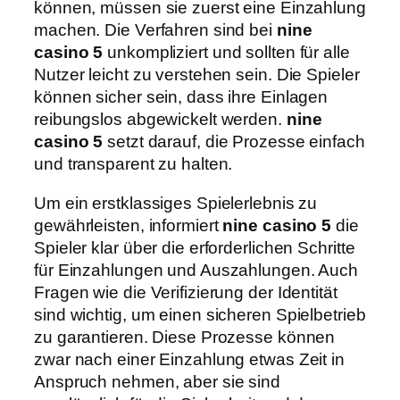
können, müssen sie zuerst eine Einzahlung
machen. Die Verfahren sind bei
nine
casino 5
unkompliziert und sollten für alle
Nutzer leicht zu verstehen sein. Die Spieler
können sicher sein, dass ihre Einlagen
reibungslos abgewickelt werden.
nine
casino 5
setzt darauf, die Prozesse einfach
und transparent zu halten.
Um ein erstklassiges Spielerlebnis zu
gewährleisten, informiert
nine casino 5
die
Spieler klar über die erforderlichen Schritte
für Einzahlungen und Auszahlungen. Auch
Fragen wie die Verifizierung der Identität
sind wichtig, um einen sicheren Spielbetrieb
zu garantieren. Diese Prozesse können
zwar nach einer Einzahlung etwas Zeit in
Anspruch nehmen, aber sie sind