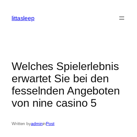
İçeriğe
geç
littasleep
Welches Spielerlebnis
erwartet Sie bei den
fesselnden Angeboten
von nine casino 5
Written by
admin
in
Post