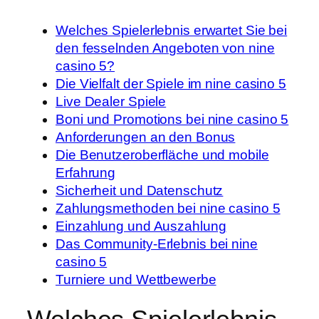
Welches Spielerlebnis erwartet Sie bei
den fesselnden Angeboten von nine
casino 5?
Die Vielfalt der Spiele im nine casino 5
Live Dealer Spiele
Boni und Promotions bei nine casino 5
Anforderungen an den Bonus
Die Benutzeroberfläche und mobile
Erfahrung
Sicherheit und Datenschutz
Zahlungsmethoden bei nine casino 5
Einzahlung und Auszahlung
Das Community-Erlebnis bei nine
casino 5
Turniere und Wettbewerbe