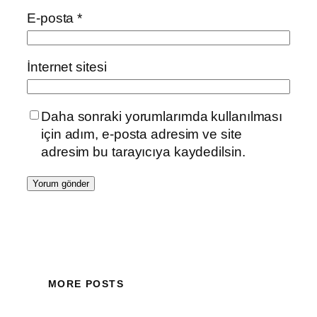
E-posta
*
İnternet sitesi
Daha sonraki yorumlarımda kullanılması
için adım, e-posta adresim ve site
adresim bu tarayıcıya kaydedilsin.
MORE POSTS