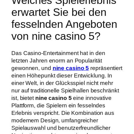
Welches Spielerlebnis
erwartet Sie bei den
fesselnden Angeboten
von nine casino 5?
Das Casino-Entertainment hat in den
letzten Jahren enorm an Popularität
gewonnen, und
nine casino 5
repräsentiert
einen Höhepunkt dieser Entwicklung. In
einer Welt, in der Glücksspiel nicht mehr
nur auf traditionelle Spielhallen beschränkt
ist, bietet
nine casino 5
eine innovative
Plattform, die Spielern ein fesselndes
Erlebnis verspricht. Die Kombination aus
modernem Design, umfangreicher
Spielauswahl und benutzerfreundlicher