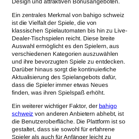
Design und attraktiven Bonusangeboten.
Ein zentrales Merkmal von bahigo schweiz
ist die Vielfalt der Spiele, die von
klassischen Spielautomaten bis hin zu Live-
Dealer-Tischspielen reicht. Diese breite
Auswahl ermöglicht es den Spielern, aus
verschiedenen Kategorien auszuwählen
und ihre bevorzugten Spiele zu entdecken.
Darüber hinaus sorgt die kontinuierliche
Aktualisierung des Spielangebots dafür,
dass die Spieler immer etwas Neues
finden, was ihren Spielspaß erhöht.
Ein weiterer wichtiger Faktor, der
bahigo
schweiz
von anderen Anbietern abhebt, ist
die Benutzeroberfläche. Die Plattform ist so
gestaltet, dass sie sowohl für erfahrene
Spieler als auch für Anfänger leicht zu