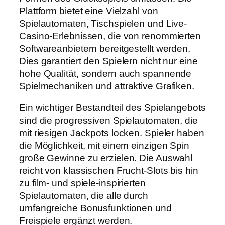
Plattform bietet eine Vielzahl von
Spielautomaten, Tischspielen und Live-
Casino-Erlebnissen, die von renommierten
Softwareanbietern bereitgestellt werden.
Dies garantiert den Spielern nicht nur eine
hohe Qualität, sondern auch spannende
Spielmechaniken und attraktive Grafiken.
Ein wichtiger Bestandteil des Spielangebots
sind die progressiven Spielautomaten, die
mit riesigen Jackpots locken. Spieler haben
die Möglichkeit, mit einem einzigen Spin
große Gewinne zu erzielen. Die Auswahl
reicht von klassischen Frucht-Slots bis hin
zu film- und spiele-inspirierten
Spielautomaten, die alle durch
umfangreiche Bonusfunktionen und
Freispiele ergänzt werden.