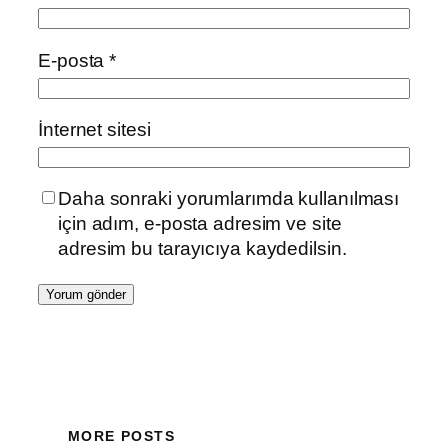
E-posta
*
İnternet sitesi
Daha sonraki yorumlarımda kullanılması
için adım, e-posta adresim ve site
adresim bu tarayıcıya kaydedilsin.
MORE POSTS