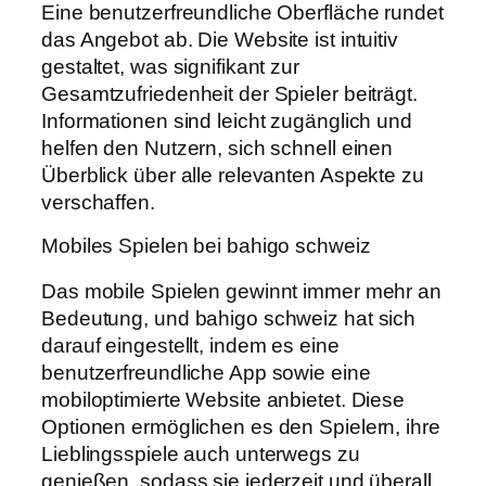
Eine benutzerfreundliche Oberfläche rundet
das Angebot ab. Die Website ist intuitiv
gestaltet, was signifikant zur
Gesamtzufriedenheit der Spieler beiträgt.
Informationen sind leicht zugänglich und
helfen den Nutzern, sich schnell einen
Überblick über alle relevanten Aspekte zu
verschaffen.
Mobiles Spielen bei bahigo schweiz
Das mobile Spielen gewinnt immer mehr an
Bedeutung, und bahigo schweiz hat sich
darauf eingestellt, indem es eine
benutzerfreundliche App sowie eine
mobiloptimierte Website anbietet. Diese
Optionen ermöglichen es den Spielern, ihre
Lieblingsspiele auch unterwegs zu
genießen, sodass sie jederzeit und überall