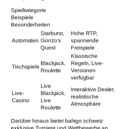
Spielkategorie
Beispiele
Besonderheiten
Starburst,
Hohe RTP,
Automaten
Gonzo’s
spannende
Quest
Freispiele
Klassische
Blackjack,
Regeln, Live-
Tischspiele
Roulette
Versionen
verfügbar
Live
Interaktive Dealer,
Live-
Blackjack,
realistische
Casino
Live
Atmosphäre
Roulette
Darüber hinaus bietet bahigo schweiz
exklusive Turniere und Wettbewerbe an,