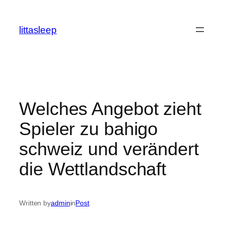
İçeriğe
geç
littasleep
Welches Angebot zieht
Spieler zu bahigo
schweiz und verändert
die Wettlandschaft
Written by
admin
in
Post