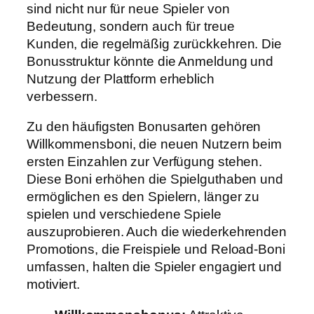
sind nicht nur für neue Spieler von
Bedeutung, sondern auch für treue
Kunden, die regelmäßig zurückkehren. Die
Bonusstruktur könnte die Anmeldung und
Nutzung der Plattform erheblich
verbessern.
Zu den häufigsten Bonusarten gehören
Willkommensboni, die neuen Nutzern beim
ersten Einzahlen zur Verfügung stehen.
Diese Boni erhöhen die Spielguthaben und
ermöglichen es den Spielern, länger zu
spielen und verschiedene Spiele
auszuprobieren. Auch die wiederkehrenden
Promotions, die Freispiele und Reload-Boni
umfassen, halten die Spieler engagiert und
motiviert.