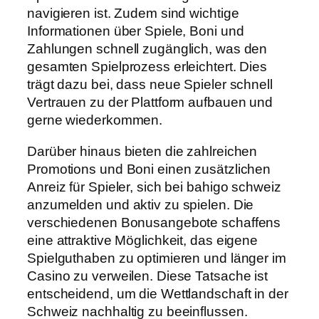
navigieren ist. Zudem sind wichtige
Informationen über Spiele, Boni und
Zahlungen schnell zugänglich, was den
gesamten Spielprozess erleichtert. Dies
trägt dazu bei, dass neue Spieler schnell
Vertrauen zu der Plattform aufbauen und
gerne wiederkommen.
Darüber hinaus bieten die zahlreichen
Promotions und Boni einen zusätzlichen
Anreiz für Spieler, sich bei bahigo schweiz
anzumelden und aktiv zu spielen. Die
verschiedenen Bonusangebote schaffens
eine attraktive Möglichkeit, das eigene
Spielguthaben zu optimieren und länger im
Casino zu verweilen. Diese Tatsache ist
entscheidend, um die Wettlandschaft in der
Schweiz nachhaltig zu beeinflussen.