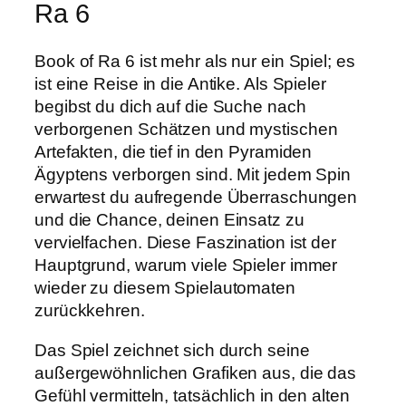
Ra 6
Book of Ra 6 ist mehr als nur ein Spiel; es
ist eine Reise in die Antike. Als Spieler
begibst du dich auf die Suche nach
verborgenen Schätzen und mystischen
Artefakten, die tief in den Pyramiden
Ägyptens verborgen sind. Mit jedem Spin
erwartest du aufregende Überraschungen
und die Chance, deinen Einsatz zu
vervielfachen. Diese Faszination ist der
Hauptgrund, warum viele Spieler immer
wieder zu diesem Spielautomaten
zurückkehren.
Das Spiel zeichnet sich durch seine
außergewöhnlichen Grafiken aus, die das
Gefühl vermitteln, tatsächlich in den alten