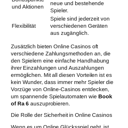
neue und bestehende
und Aktionen
Spieler.
Spiele sind jederzeit von
Flexibilität
verschiedenen Geräten
aus zugänglich.
Zusätzlich bieten Online Casinos oft
verschiedene Zahlungsmethoden an, die
den Spielern eine einfache Handhabung
ihrer Einzahlungen und Auszahlungen
ermöglichen. Mit all diesen Vorteilen ist es
kein Wunder, dass immer mehr Spieler die
Vorzüge von Online-Casinos entdecken,
um spannende Spielautomaten wie
Book
of Ra 6
auszuprobieren.
Die Rolle der Sicherheit in Online Casinos
Wenn es um Online Glücksspiel geht, ist