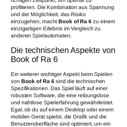
richtigen Zeitpunkt, um optimal zu
profitieren. Die Kombination aus Spannung
und der Möglichkeit, das Risiko
einzugehen, macht
Book of Ra 6
zu einem
einzigartigen Erlebnis im Vergleich zu
anderen Spielautomaten.
Die technischen Aspekte von
Book of Ra 6
Ein weiterer wichtiger Aspekt beim Spielen
von
Book of Ra 6
sind die technischen
Spezifikationen. Das Spiel läuft auf einer
robusten Software, die eine reibungslose
und nahtlose Spielerfahrung gewährleistet.
Egal, ob du auf einem Desktop oder einem
mobilen Gerät spielst, die Grafik und die
Benutzeroberfläche sind optimiert, um ein