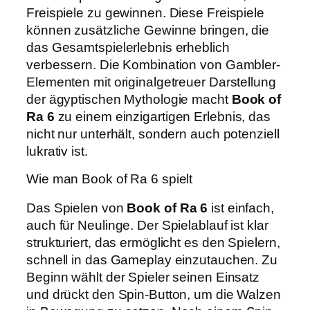
Freispiele zu gewinnen. Diese Freispiele
können zusätzliche Gewinne bringen, die
das Gesamtspielerlebnis erheblich
verbessern. Die Kombination von Gambler-
Elementen mit originalgetreuer Darstellung
der ägyptischen Mythologie macht
Book of
Ra 6
zu einem einzigartigen Erlebnis, das
nicht nur unterhält, sondern auch potenziell
lukrativ ist.
Wie man Book of Ra 6 spielt
Das Spielen von
Book of Ra 6
ist einfach,
auch für Neulinge. Der Spielablauf ist klar
strukturiert, das ermöglicht es den Spielern,
schnell in das Gameplay einzutauchen. Zu
Beginn wählt der Spieler seinen Einsatz
und drückt den Spin-Button, um die Walzen