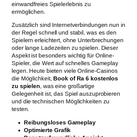
einwandfreies Spielerlebnis zu
ermöglichen.
Zusätzlich sind Internetverbindungen nun in
der Regel schnell und stabil, was es den
Spielern erleichtert, ohne Unterbrechungen
oder lange Ladezeiten zu spielen. Dieser
Aspekt ist besonders wichtig für Online-
Spieler, die Wert auf schnelles Gameplay
legen. Heute bieten viele Online-Casinos
die Möglichkeit,
Book of Ra 6 kostenlos
zu spielen
, was eine großartige
Gelegenheit ist, das Spiel auszuprobieren
und die technischen Möglichkeiten zu
testen.
Reibungsloses Gameplay
Optimierte Grafik