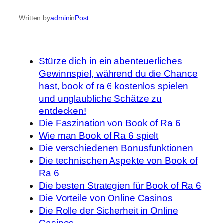
Written by
admin
in
Post
Stürze dich in ein abenteuerliches
Gewinnspiel, während du die Chance
hast, book of ra 6 kostenlos spielen
und unglaubliche Schätze zu
entdecken!
Die Faszination von Book of Ra 6
Wie man Book of Ra 6 spielt
Die verschiedenen Bonusfunktionen
Die technischen Aspekte von Book of
Ra 6
Die besten Strategien für Book of Ra 6
Die Vorteile von Online Casinos
Die Rolle der Sicherheit in Online
Casinos