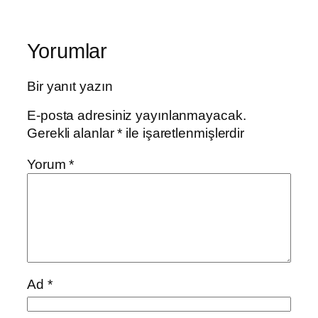
Yorumlar
Bir yanıt yazın
E-posta adresiniz yayınlanmayacak.
Gerekli alanlar
*
ile işaretlenmişlerdir
Yorum
*
Ad
*