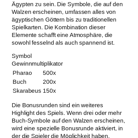
Ägypten zu sein. Die Symbole, die auf den
Walzen erscheinen, umfassen alles von
ägyptischen Göttern bis zu traditionellen
Spielkarten. Die Kombination dieser
Elemente schafft eine Atmosphäre, die
sowohl fesselnd als auch spannend ist.
Symbol
Gewinnmultiplikator
Pharao
500x
Buch
200x
Skarabeus
150x
Die Bonusrunden sind ein weiteres
Highlight des Spiels. Wenn drei oder mehr
Buch-Symbole auf den Walzen erscheinen,
wird eine spezielle Bonusrunde aktiviert, in
der die Spieler die Möglichkeit haben,