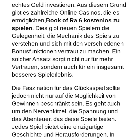
echtes Geld investieren. Aus diesem Grund
gibt es zahlreiche Online-Casinos, die es
ermöglichen,
Book of Ra 6 kostenlos zu
spielen
. Dies gibt neuen Spielern die
Gelegenheit, die Mechanik des Spiels zu
verstehen und sich mit den verschiedenen
Bonusfunktionen vertraut zu machen. Ein
solcher Ansatz sorgt nicht nur für mehr
Vertrauen, sondern auch für ein insgesamt
besseres Spielerlebnis.
Die Faszination für das Glücksspiel sollte
jedoch nicht nur auf die Möglichkeit von
Gewinnen beschränkt sein. Es geht auch
um den Nervenkitzel, die Spannung und
das Abenteuer, das diese Spiele bieten.
Jedes Spiel bietet eine einzigartige
Geschichte und Herausforderungen. In