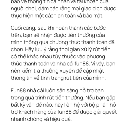
bảo vệ thông tin cá nhân và tài khoản của
người chơi, đảm bảo rằng mọi giao dịch được
thực hiện một cách an toàn và bảo mật.
Cuối cùng, sau khi hoàn thành các bước
trên, bạn sẽ nhận được tiền thưởng của
mình thông qua phương thức thanh toán đã
chọn. Hãy lưu ý rằng thời gian xử lý rút tiền
có thể khác nhau tùy thuộc vào phương
thức thanh toán và nhà cái fun88. Vì vậy, bạn
nên kiểm tra thường xuyên để cập nhật
thông tin về tình trạng rút tiền của mình.
Fun88 nhà cái luôn sẵn sàng hỗ trợ bạn
trong quá trình rút tiền thưởng. Nếu bạn gặp
bất kỳ vấn đề nào, hãy liên hệ với bộ phận hỗ
trợ khách hàng của fun88 để được giải quyết
nhanh chóng và hiệu quả.