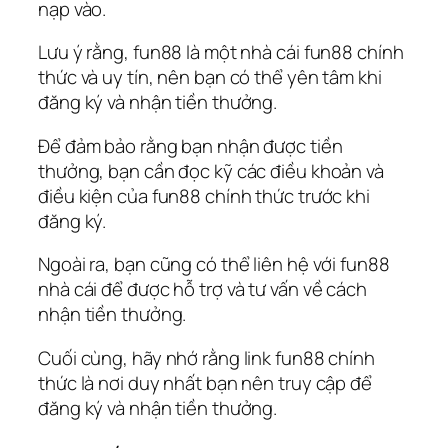
nạp vào.
Lưu ý rằng, fun88 là một nhà cái fun88 chính
thức và uy tín, nên bạn có thể yên tâm khi
đăng ký và nhận tiền thưởng.
Để đảm bảo rằng bạn nhận được tiền
thưởng, bạn cần đọc kỹ các điều khoản và
điều kiện của fun88 chính thức trước khi
đăng ký.
Ngoài ra, bạn cũng có thể liên hệ với fun88
nhà cái để được hỗ trợ và tư vấn về cách
nhận tiền thưởng.
Cuối cùng, hãy nhớ rằng link fun88 chính
thức là nơi duy nhất bạn nên truy cập để
đăng ký và nhận tiền thưởng.