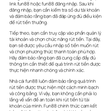
link fun88 hoặc fun88 đăng nhập. Sau khi
đăng nhập, bạn cần kiểm tra số dư tài khoản
và đảm bảo rằng bạn đã đáp ứng đủ điều kiện
để rút tiền thưởng.
Tiếp theo, bạn cần truy cập vào phần quản lý
tài khoản và chọn chức năng rút tiền. Tại đây,
bạn sẽ được yêu cầu nhập số tiền muốn rút
và chọn phương thức thanh toán phù hợp.
Hãy đảm bảo rằng bạn đã cung cấp đầy đủ
thông tin cần thiết để quá trình rút tiền được
thực hiện nhanh chóng và chính xác.
Nhà cái fun88 luôn đảm bảo rằng quá trình
rút tiền được thực hiện một cách minh bạch
và công bằng. Vì vậy, bạn không cần phải lo
lắng về vấn đề an toàn khi rút tiền từ tài
khoản của mình. Fun88 chính thức cam kết