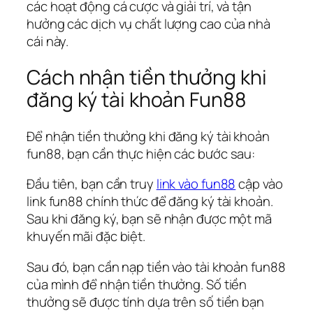
các hoạt động cá cược và giải trí, và tận
hưởng các dịch vụ chất lượng cao của nhà
cái này.
Cách nhận tiền thưởng khi
đăng ký tài khoản Fun88
Để nhận tiền thưởng khi đăng ký tài khoản
fun88, bạn cần thực hiện các bước sau:
Đầu tiên, bạn cần truy
link vào fun88
cập vào
link fun88 chính thức để đăng ký tài khoản.
Sau khi đăng ký, bạn sẽ nhận được một mã
khuyến mãi đặc biệt.
Sau đó, bạn cần nạp tiền vào tài khoản fun88
của mình để nhận tiền thưởng. Số tiền
thưởng sẽ được tính dựa trên số tiền bạn