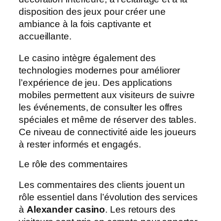
disposition des jeux pour créer une
ambiance à la fois captivante et
accueillante.
Le casino intègre également des
technologies modernes pour améliorer
l’expérience de jeu. Des applications
mobiles permettent aux visiteurs de suivre
les événements, de consulter les offres
spéciales et même de réserver des tables.
Ce niveau de connectivité aide les joueurs
à rester informés et engagés.
Le rôle des commentaires
Les commentaires des clients jouent un
rôle essentiel dans l’évolution des services
à
Alexander casino
. Les retours des