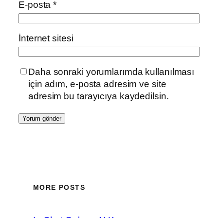
E-posta
*
İnternet sitesi
Daha sonraki yorumlarımda kullanılması
için adım, e-posta adresim ve site
adresim bu tarayıcıya kaydedilsin.
MORE POSTS