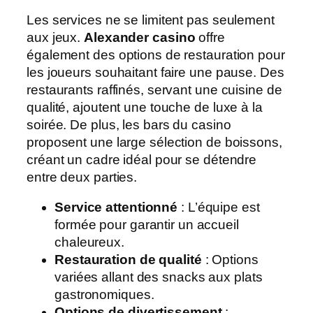
Les services ne se limitent pas seulement
aux jeux.
Alexander casino
offre
également des options de restauration pour
les joueurs souhaitant faire une pause. Des
restaurants raffinés, servant une cuisine de
qualité, ajoutent une touche de luxe à la
soirée. De plus, les bars du casino
proposent une large sélection de boissons,
créant un cadre idéal pour se détendre
entre deux parties.
Service attentionné
: L’équipe est
formée pour garantir un accueil
chaleureux.
Restauration de qualité
: Options
variées allant des snacks aux plats
gastronomiques.
Options de divertissement
: