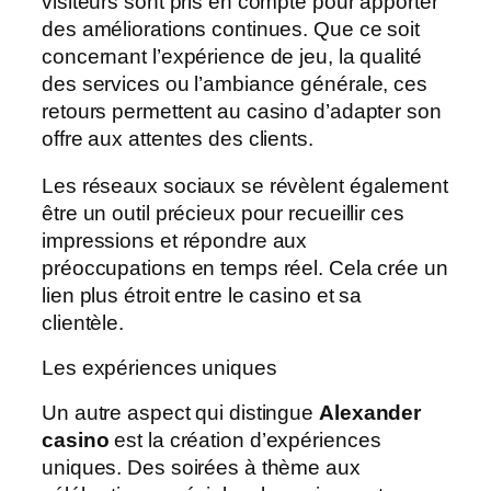
visiteurs sont pris en compte pour apporter
des améliorations continues. Que ce soit
concernant l’expérience de jeu, la qualité
des services ou l’ambiance générale, ces
retours permettent au casino d’adapter son
offre aux attentes des clients.
Les réseaux sociaux se révèlent également
être un outil précieux pour recueillir ces
impressions et répondre aux
préoccupations en temps réel. Cela crée un
lien plus étroit entre le casino et sa
clientèle.
Les expériences uniques
Un autre aspect qui distingue
Alexander
casino
est la création d’expériences
uniques. Des soirées à thème aux