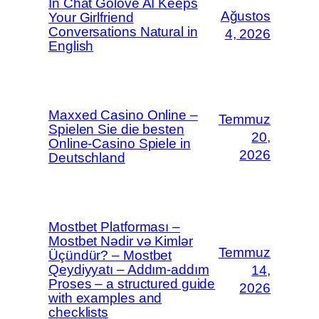
In Chat Golove AI Keeps
Ağustos
Your Girlfriend
Conversations Natural in
4, 2026
English
Maxxed Casino Online –
Temmuz
Spielen Sie die besten
20,
Online-Casino Spiele in
2026
Deutschland
Mostbet Platforması –
Mostbet Nədir və Kimlər
Temmuz
Üçündür? – Mostbet
Qeydiyyatı – Addım-addım
14,
Proses – a structured guide
2026
with examples and
checklists