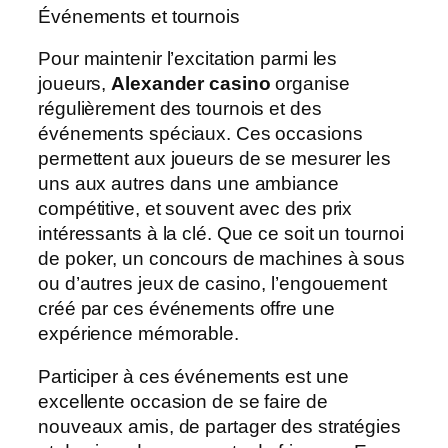
Événements et tournois
Pour maintenir l’excitation parmi les
joueurs,
Alexander casino
organise
régulièrement des tournois et des
événements spéciaux. Ces occasions
permettent aux joueurs de se mesurer les
uns aux autres dans une ambiance
compétitive, et souvent avec des prix
intéressants à la clé. Que ce soit un tournoi
de poker, un concours de machines à sous
ou d’autres jeux de casino, l’engouement
créé par ces événements offre une
expérience mémorable.
Participer à ces événements est une
excellente occasion de se faire de
nouveaux amis, de partager des stratégies