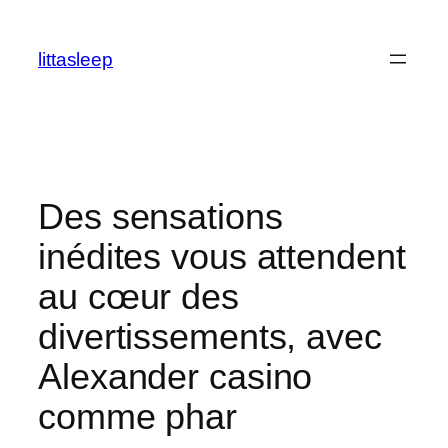
İçeriğe
geç
littasleep
Des sensations
inédites vous attendent
au cœur des
divertissements, avec
Alexander casino
comme phar