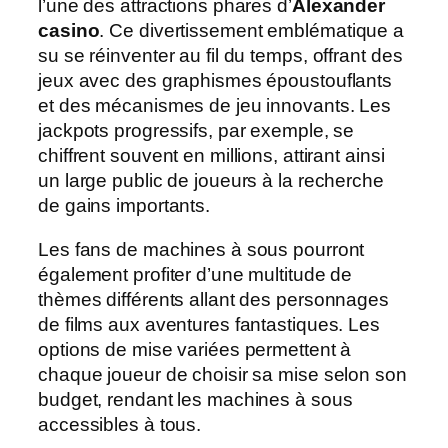
l’une des attractions phares d’
Alexander
casino
. Ce divertissement emblématique a
su se réinventer au fil du temps, offrant des
jeux avec des graphismes époustouflants
et des mécanismes de jeu innovants. Les
jackpots progressifs, par exemple, se
chiffrent souvent en millions, attirant ainsi
un large public de joueurs à la recherche
de gains importants.
Les fans de machines à sous pourront
également profiter d’une multitude de
thèmes différents allant des personnages
de films aux aventures fantastiques. Les
options de mise variées permettent à
chaque joueur de choisir sa mise selon son
budget, rendant les machines à sous
accessibles à tous.