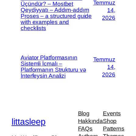
Temmuz
Üçündür? – Mostbet
Qeydiyyatı – Addım-addım
14,
Proses – a structured guide
2026
with examples and
checklists
Aviator Platformasının
Temmuz
Sistemli İcmalı –
14,
Platformanın Strukturu və
2026
İnterfeysin Analizi
Blog
Events
littasleep
Hakkında
Shop
FAQs
Patterns