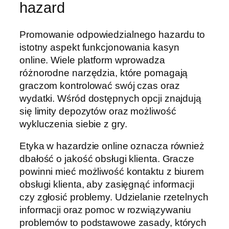
hazard
Promowanie odpowiedzialnego hazardu to
istotny aspekt funkcjonowania kasyn
online. Wiele platform wprowadza
różnorodne narzędzia, które pomagają
graczom kontrolować swój czas oraz
wydatki. Wśród dostępnych opcji znajdują
się limity depozytów oraz możliwość
wykluczenia siebie z gry.
Etyka w hazardzie online oznacza również
dbałość o jakość obsługi klienta. Gracze
powinni mieć możliwość kontaktu z biurem
obsługi klienta, aby zasięgnąć informacji
czy zgłosić problemy. Udzielanie rzetelnych
informacji oraz pomoc w rozwiązywaniu
problemów to podstawowe zasady, których