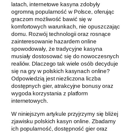
latach, internetowe kasyna zdobyły
ogromną popularność w Polsce, oferując
graczom możliwość bawić się w
komfortowych warunkach, nie opuszczając
domu. Rozwój technologii oraz rosnące
zainteresowanie hazardem online
spowodowały, że tradycyjne kasyna
musiały dostosować się do nowoczesnych
realiów. Dlaczego tak wiele osób decyduje
się na gry w polskich kasynach online?
Odpowiedzią jest niezliczona liczba
dostępnych gier, atrakcyjne bonusy oraz
wygoda korzystania z platform
internetowych.
W niniejszym artykule przyjrzymy się bliżej
zjawisku polskich kasyn online. Zbadamy
ich popularność, dostępność gier oraz