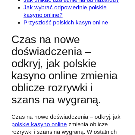
Jak wybrać odpowiednie polskie
kasyno online?
Przyszłość polskich kasyn online
Czas na nowe
doświadczenia –
odkryj, jak polskie
kasyno online zmienia
oblicze rozrywki i
szans na wygraną.
Czas na nowe doświadczenia – odkryj, jak
polskie kasyno online
zmienia oblicze
rozrywki i szans na wygraną. W ostatnich