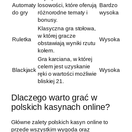
Automaty
losowości, które oferują
Bardzo
do gry
różnorodne tematy i
wysoka
bonusy.
Klasyczna gra stołowa,
w której gracze
Ruletka
Wysoka
obstawiają wyniki rzutu
kołem.
Gra karciana, w której
celem jest uzyskanie
Blackjack
Wysoka
ręki o wartości możliwie
bliskiej 21.
Dlaczego warto grać w
polskich kasynach online?
Główne zalety polskich kasyn online to
przede wszystkim wygoda oraz