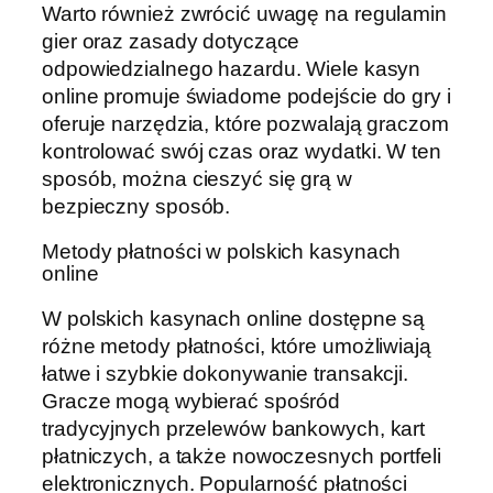
Warto również zwrócić uwagę na regulamin
gier oraz zasady dotyczące
odpowiedzialnego hazardu. Wiele kasyn
online promuje świadome podejście do gry i
oferuje narzędzia, które pozwalają graczom
kontrolować swój czas oraz wydatki. W ten
sposób, można cieszyć się grą w
bezpieczny sposób.
Metody płatności w polskich kasynach
online
W polskich kasynach online dostępne są
różne metody płatności, które umożliwiają
łatwe i szybkie dokonywanie transakcji.
Gracze mogą wybierać spośród
tradycyjnych przelewów bankowych, kart
płatniczych, a także nowoczesnych portfeli
elektronicznych. Popularność płatności