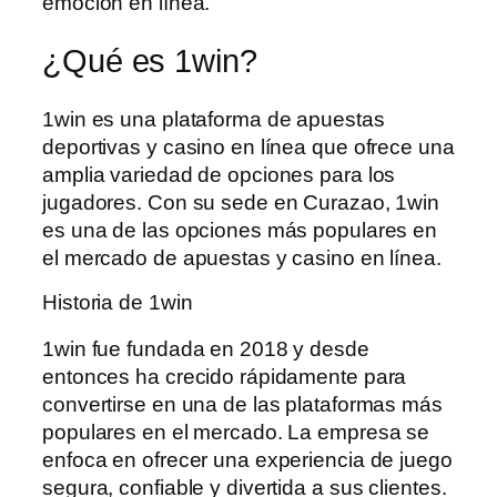
emoción en línea.
¿Qué es 1win?
1win es una plataforma de apuestas
deportivas y casino en línea que ofrece una
amplia variedad de opciones para los
jugadores. Con su sede en Curazao, 1win
es una de las opciones más populares en
el mercado de apuestas y casino en línea.
Historia de 1win
1win fue fundada en 2018 y desde
entonces ha crecido rápidamente para
convertirse en una de las plataformas más
populares en el mercado. La empresa se
enfoca en ofrecer una experiencia de juego
segura, confiable y divertida a sus clientes.