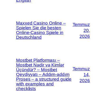
English
Maxxed Casino Online –
Temmuz
Spielen Sie die besten
20,
Online-Casino Spiele in
2026
Deutschland
Mostbet Platforması –
Mostbet Nədir və Kimlər
Temmuz
Üçündür? – Mostbet
Qeydiyyatı – Addım-addım
14,
Proses – a structured guide
2026
with examples and
checklists