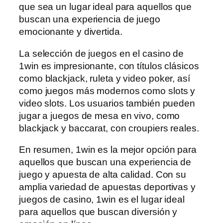
que sea un lugar ideal para aquellos que
buscan una experiencia de juego
emocionante y divertida.
La selección de juegos en el casino de
1win es impresionante, con títulos clásicos
como blackjack, ruleta y video poker, así
como juegos más modernos como slots y
video slots. Los usuarios también pueden
jugar a juegos de mesa en vivo, como
blackjack y baccarat, con croupiers reales.
En resumen, 1win es la mejor opción para
aquellos que buscan una experiencia de
juego y apuesta de alta calidad. Con su
amplia variedad de apuestas deportivas y
juegos de casino, 1win es el lugar ideal
para aquellos que buscan diversión y