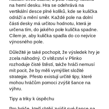
na herní desku. Hra se odehrává na
vertikální desce plné kolíků, kde se kulička
odráží a mění směr. Každé pole na dolní
části desky má určitou hodnotu, která je
určena tím, do jakého pole kulička spadne.
Cílem je, aby kulička spadla do co nejvíce
výnosného pole.
Důležité je také pochopit, že výsledek hry je
zcela náhodný. O vítězství v Plinko
rozhoduje čisté štěstí, takže hráči nemusí
mít pocit, že by měli vymýšlet složité
strategie. Přesto existují určité tipy, které
mohou hráčům pomoci zvýšit šance na
výhru.
Tipy a triky k úspěchu
Pro hráče, kteří chtějí zvýšit své šance na