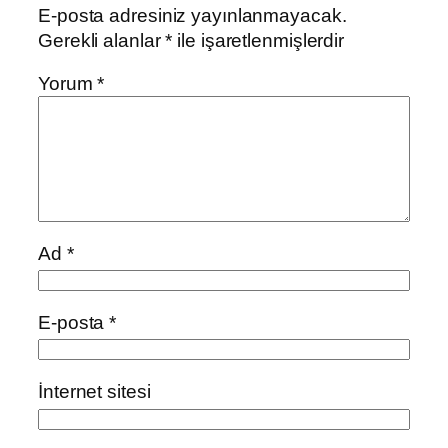
E-posta adresiniz yayınlanmayacak.
Gerekli alanlar
*
ile işaretlenmişlerdir
Yorum
*
Ad
*
E-posta
*
İnternet sitesi