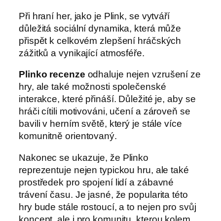
Při hraní her, jako je Plink, se vytváří
důležitá sociální dynamika, která může
přispět k celkovém zlepšení hráčských
zážitků a vynikající atmosféře.
Plinko recenze
odhaluje nejen vzrušení ze
hry, ale také možnosti společenské
interakce, které přináší. Důležité je, aby se
hráči cítili motivováni, učení a zároveň se
bavili v herním světě, který je stále více
komunitně orientovaný.
Nakonec se ukazuje, že Plinko
reprezentuje nejen typickou hru, ale také
prostředek pro spojení lidí a zábavné
trávení času. Je jasné, že popularita této
hry bude stále rostoucí, a to nejen pro svůj
koncept, ale i pro komunitu, kterou kolem