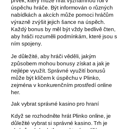
prvek, který může hrát významnou roli v
úspěchu hráče. Být informován o různých
nabídkách a akcích může pomoci hráčům
výrazně zvýšit jejich šance na úspěch.
Každý bonus by měl být vždy bedlivě čten,
aby hráči rozuměli podmínkám, které jsou s
ním spojeny.
Je důležité, aby hráči věděli, jakým
způsobem mohou bonusy získat a jak je
nejlépe využít. Správné využití bonusů
může být klíčem k úspěchu v Plinko,
zejména v konkurenčním prostředí online
her.
Jak vybrat správné kasino pro hraní
Když se rozhodněte hrát Plinko online, je
důležité vybrat si správné kasino. Trh je