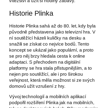
vítězství a užít si hodiny zábavy.
Historie Plinka
Historie Plinka sahá až do 80. let, kdy byla
původně představena jako televizní hra. V
ní soutěžící házeli kuličky na desku a
snažili se získat co nejvíce bodů. Tento
koncept se ukázal jako populární, a proto
se pro něj brzy hledala cesta k online
adaptaci. S přechodem na digitální
platformy se hra stala přístupnějším, a to
nejen pro soutěžící, ale i pro širokou
veřejnost, která měla možnost si ze svých
domovů užít vzrušení z hry.
Vývoj technologíí a mobilních aplikací
podpořil rozšíření Plinka jak na mobilních,