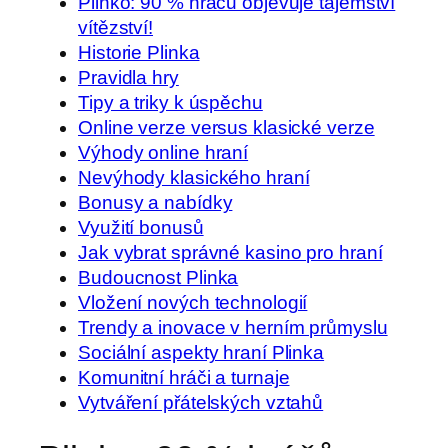
Plinko: 90 % hráčů objevuje tajemství
vítězství!
Historie Plinka
Pravidla hry
Tipy a triky k úspěchu
Online verze versus klasické verze
Výhody online hraní
Nevýhody klasického hraní
Bonusy a nabídky
Využití bonusů
Jak vybrat správné kasino pro hraní
Budoucnost Plinka
Vložení nových technologií
Trendy a inovace v herním průmyslu
Sociální aspekty hraní Plinka
Komunitní hráči a turnaje
Vytváření přátelských vztahů