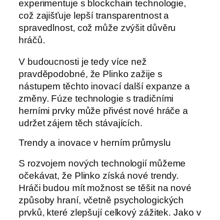
experimentuje s blockchain technologie,
což zajišťuje lepší transparentnost a
spravedlnost, což může zvýšit důvěru
hráčů.
V budoucnosti je tedy více než
pravděpodobné, že Plinko zažije s
nástupem těchto inovací další expanze a
změny. Fúze technologie s tradičními
herními prvky může přivést nové hráče a
udržet zájem těch stávajících.
Trendy a inovace v herním průmyslu
S rozvojem nových technologií můžeme
očekávat, že Plinko získá nové trendy.
Hráči budou mít možnost se těšit na nové
způsoby hraní, včetně psychologických
prvků, které zlepšují celkový zážitek. Jako v