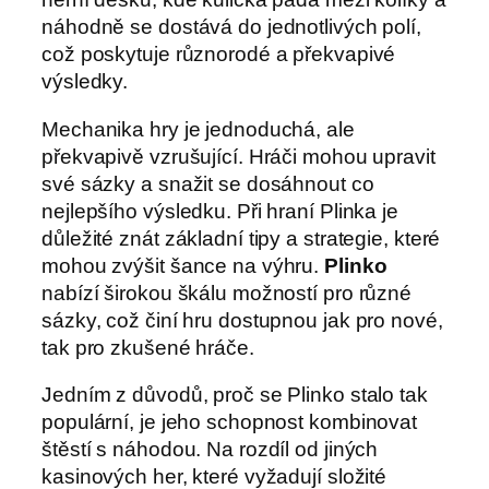
náhodně se dostává do jednotlivých polí,
což poskytuje různorodé a překvapivé
výsledky.
Mechanika hry je jednoduchá, ale
překvapivě vzrušující. Hráči mohou upravit
své sázky a snažit se dosáhnout co
nejlepšího výsledku. Při hraní Plinka je
důležité znát základní tipy a strategie, které
mohou zvýšit šance na výhru.
Plinko
nabízí širokou škálu možností pro různé
sázky, což činí hru dostupnou jak pro nové,
tak pro zkušené hráče.
Jedním z důvodů, proč se Plinko stalo tak
populární, je jeho schopnost kombinovat
štěstí s náhodou. Na rozdíl od jiných
kasinových her, které vyžadují složité