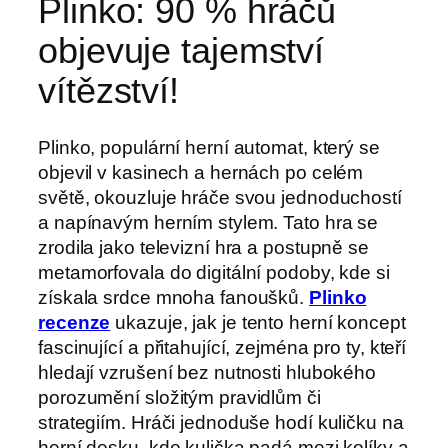
Plinko: 90 % hráčů
objevuje tajemství
vítězství!
Plinko, populární herní automat, který se
objevil v kasinech a hernách po celém
světě, okouzluje hráče svou jednoduchostí
a napínavým herním stylem. Tato hra se
zrodila jako televizní hra a postupně se
metamorfovala do digitální podoby, kde si
získala srdce mnoha fanoušků.
Plinko
recenze
ukazuje, jak je tento herní koncept
fascinující a přitahující, zejména pro ty, kteří
hledají vzrušení bez nutnosti hlubokého
porozumění složitým pravidlům či
strategiím. Hráči jednoduše hodí kuličku na
herní desku, kde kulička padá mezi kolíky a