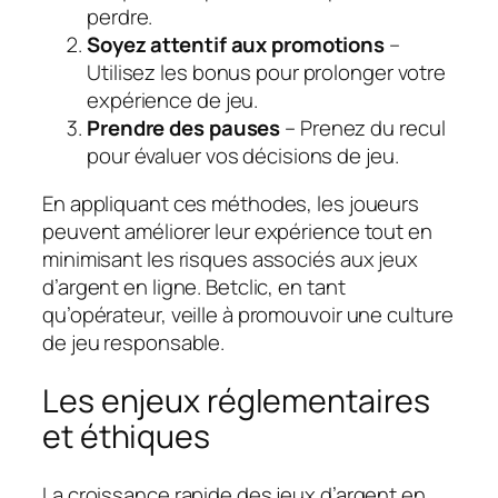
perdre.
Soyez attentif aux promotions
–
Utilisez les bonus pour prolonger votre
expérience de jeu.
Prendre des pauses
– Prenez du recul
pour évaluer vos décisions de jeu.
En appliquant ces méthodes, les joueurs
peuvent améliorer leur expérience tout en
minimisant les risques associés aux jeux
d’argent en ligne. Betclic, en tant
qu’opérateur, veille à promouvoir une culture
de jeu responsable.
Les enjeux réglementaires
et éthiques
La croissance rapide des jeux d’argent en