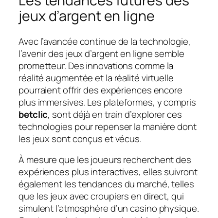
Les tendances futures des
jeux d’argent en ligne
Avec l’avancée continue de la technologie,
l’avenir des jeux d’argent en ligne semble
prometteur. Des innovations comme la
réalité augmentée et la réalité virtuelle
pourraient offrir des expériences encore
plus immersives. Les plateformes, y compris
betclic
, sont déjà en train d’explorer ces
technologies pour repenser la manière dont
les jeux sont conçus et vécus.
À mesure que les joueurs recherchent des
expériences plus interactives, elles suivront
également les tendances du marché, telles
que les jeux avec croupiers en direct, qui
simulent l’atmosphère d’un casino physique.