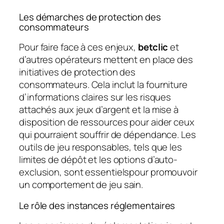
Les démarches de protection des
consommateurs
Pour faire face à ces enjeux,
betclic
et
d’autres opérateurs mettent en place des
initiatives de protection des
consommateurs. Cela inclut la fourniture
d’informations claires sur les risques
attachés aux jeux d’argent et la mise à
disposition de ressources pour aider ceux
qui pourraient souffrir de dépendance. Les
outils de jeu responsables, tels que les
limites de dépôt et les options d’auto-
exclusion, sont essentielspour promouvoir
un comportement de jeu sain.
Le rôle des instances réglementaires