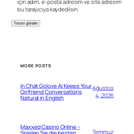
için adım, e-posta adresim ve site adresim
bu tarayıcıya kaydedilsin.
MORE POSTS
In Chat Golove AI Keeps Your
Ağustos
Girlfriend Conversations
4, 2026
Natural in English
Maxxed Casino Online –
Temmuz
Spielen Sie die besten