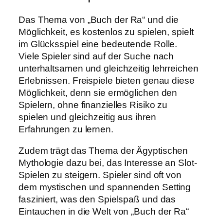
Das Thema von „Buch der Ra“ und die
Möglichkeit, es kostenlos zu spielen, spielt
im Glücksspiel eine bedeutende Rolle.
Viele Spieler sind auf der Suche nach
unterhaltsamen und gleichzeitig lehrreichen
Erlebnissen. Freispiele bieten genau diese
Möglichkeit, denn sie ermöglichen den
Spielern, ohne finanzielles Risiko zu
spielen und gleichzeitig aus ihren
Erfahrungen zu lernen.
Zudem trägt das Thema der Ägyptischen
Mythologie dazu bei, das Interesse an Slot-
Spielen zu steigern. Spieler sind oft von
dem mystischen und spannenden Setting
fasziniert, was den Spielspaß und das
Eintauchen in die Welt von „Buch der Ra“