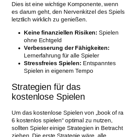
Dies ist eine wichtige Komponente, wenn
es darum geht, den Nervenkitzel des Spiels
letztlich wirklich zu genießen.
Keine finanziellen Risiken:
Spielen
ohne Echtgeld
Verbesserung der Fähigkeiten:
Lernerfahrung für alle Spieler
Stressfreies Spielen:
Entspanntes
Spielen in eigenem Tempo
Strategien für das
kostenlose Spielen
Um das kostenlose Spielen von „book of ra
6 kostenlos spielen“ optimal zu nutzen,
sollten Spieler einige Strategien in Betracht
ziehen. Die erste Strategie wäre, alle