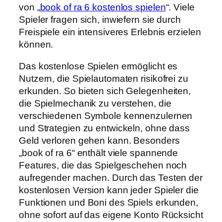
von „
book of ra 6 kostenlos spielen
“. Viele
Spieler fragen sich, inwiefern sie durch
Freispiele ein intensiveres Erlebnis erzielen
können.
Das kostenlose Spielen ermöglicht es
Nutzern, die Spielautomaten risikofrei zu
erkunden. So bieten sich Gelegenheiten,
die Spielmechanik zu verstehen, die
verschiedenen Symbole kennenzulernen
und Strategien zu entwickeln, ohne dass
Geld verloren gehen kann. Besonders
„book of ra 6“ enthält viele spannende
Features, die das Spielgeschehen noch
aufregender machen. Durch das Testen der
kostenlosen Version kann jeder Spieler die
Funktionen und Boni des Spiels erkunden,
ohne sofort auf das eigene Konto Rücksicht