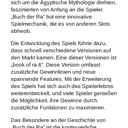
sich um die Ägyptische Mythologie drehten,
faszinierten von Anfang an die Spieler.
„Buch der Ra“ bot eine innovative
Spielmechanik, die es von anderen Slots
abheob.
Die Entwicklung des Spiels führte dazu,
dass schnell verschiedene Versionen auf
den Markt kamen. Eine dieser Versionen ist
„book of ra 6“. Diese Version umfasst
zusätzliche Gewinnlinien und neue
spannende Features. Mit der Erweiterung
des Spiels hat sich auch das Spielerlebnis
weiterentwickelt, und viele Spieler genießen
die Möglichkeit, ihre Gewinne durch
zusätzliche Funktionen zu maximieren.
Das Besondere an der Geschichte von
„Buch der Ra“ ist die kontinuierliche