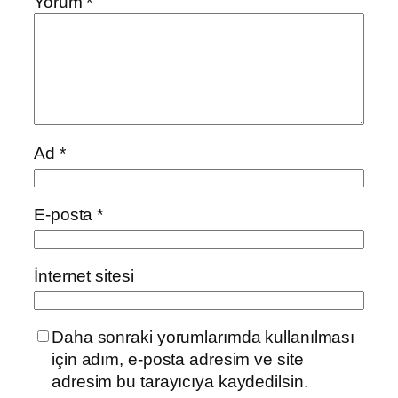
Yorum
*
Ad
*
E-posta
*
İnternet sitesi
Daha sonraki yorumlarımda kullanılması
için adım, e-posta adresim ve site
adresim bu tarayıcıya kaydedilsin.