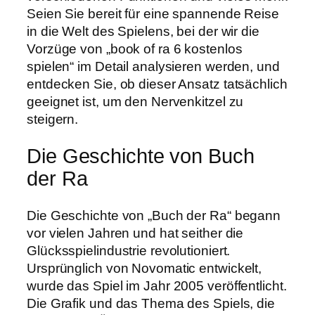
Seien Sie bereit für eine spannende Reise
in die Welt des Spielens, bei der wir die
Vorzüge von „book of ra 6 kostenlos
spielen“ im Detail analysieren werden, und
entdecken Sie, ob dieser Ansatz tatsächlich
geeignet ist, um den Nervenkitzel zu
steigern.
Die Geschichte von Buch
der Ra
Die Geschichte von „Buch der Ra“ begann
vor vielen Jahren und hat seither die
Glücksspielindustrie revolutioniert.
Ursprünglich von Novomatic entwickelt,
wurde das Spiel im Jahr 2005 veröffentlicht.
Die Grafik und das Thema des Spiels, die