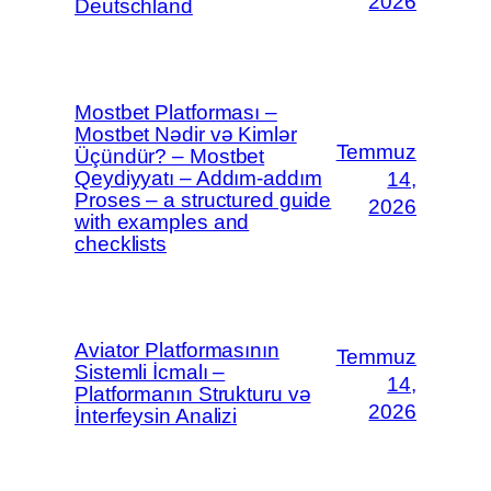
2026
Deutschland
Mostbet Platforması –
Mostbet Nədir və Kimlər
Temmuz
Üçündür? – Mostbet
Qeydiyyatı – Addım-addım
14,
Proses – a structured guide
2026
with examples and
checklists
Aviator Platformasının
Temmuz
Sistemli İcmalı –
14,
Platformanın Strukturu və
2026
İnterfeysin Analizi