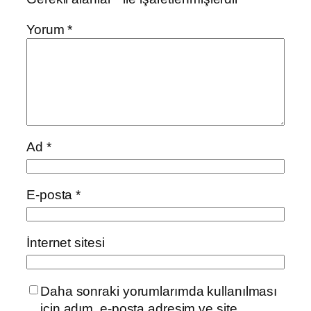
Yorum
*
Ad
*
E-posta
*
İnternet sitesi
Daha sonraki yorumlarımda kullanılması
için adım, e-posta adresim ve site