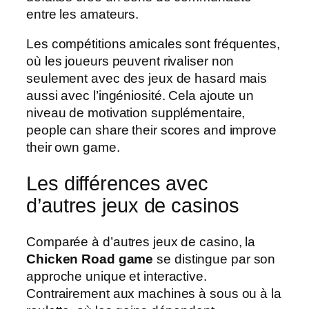
entre les amateurs.
Les compétitions amicales sont fréquentes,
où les joueurs peuvent rivaliser non
seulement avec des jeux de hasard mais
aussi avec l’ingéniosité. Cela ajoute un
niveau de motivation supplémentaire,
people can share their scores and improve
their own game.
Les différences avec
d’autres jeux de casinos
Comparée à d’autres jeux de casino, la
Chicken Road game
se distingue par son
approche unique et interactive.
Contrairement aux machines à sous ou à la