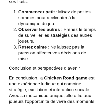
ses fruits.
Commencer petit
: Misez de petites
sommes pour acclimater à la
dynamique du jeu.
Observer les autres
: Prenez le temps
de surveiller les stratégies des autres
joueurs.
Restez calme
: Ne laissez pas la
pression affecter vos décisions de
mise.
Conclusion et perspectives d’avenir
En conclusion, la
Chicken Road game
est
une expérience ludique qui combine
stratégie, excitation et interaction sociale.
Avec sa mécanique unique, elle offre aux
joueurs l’opportunité de vivre des moments