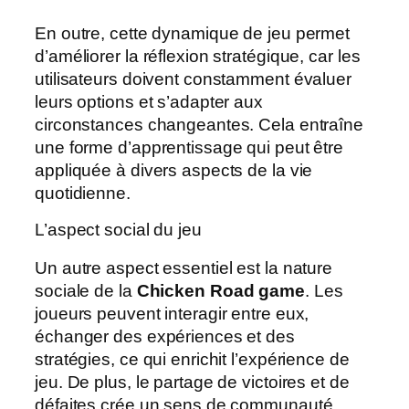
En outre, cette dynamique de jeu permet
d’améliorer la réflexion stratégique, car les
utilisateurs doivent constamment évaluer
leurs options et s’adapter aux
circonstances changeantes. Cela entraîne
une forme d’apprentissage qui peut être
appliquée à divers aspects de la vie
quotidienne.
L’aspect social du jeu
Un autre aspect essentiel est la nature
sociale de la
Chicken Road game
. Les
joueurs peuvent interagir entre eux,
échanger des expériences et des
stratégies, ce qui enrichit l’expérience de
jeu. De plus, le partage de victoires et de
défaites crée un sens de communauté