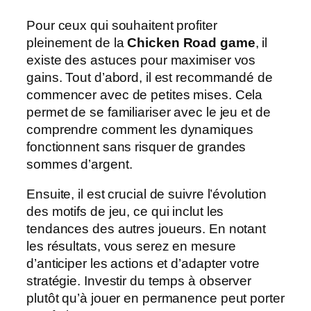
Pour ceux qui souhaitent profiter
pleinement de la
Chicken Road game
, il
existe des astuces pour maximiser vos
gains. Tout d’abord, il est recommandé de
commencer avec de petites mises. Cela
permet de se familiariser avec le jeu et de
comprendre comment les dynamiques
fonctionnent sans risquer de grandes
sommes d’argent.
Ensuite, il est crucial de suivre l’évolution
des motifs de jeu, ce qui inclut les
tendances des autres joueurs. En notant
les résultats, vous serez en mesure
d’anticiper les actions et d’adapter votre
stratégie. Investir du temps à observer
plutôt qu’à jouer en permanence peut porter