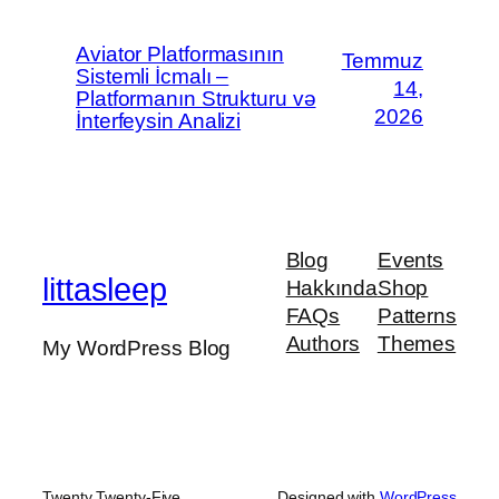
Aviator Platformasının
Temmuz
Sistemli İcmalı –
14,
Platformanın Strukturu və
2026
İnterfeysin Analizi
Blog
Events
littasleep
Hakkında
Shop
FAQs
Patterns
Authors
Themes
My WordPress Blog
Twenty Twenty-Five
Designed with
WordPress