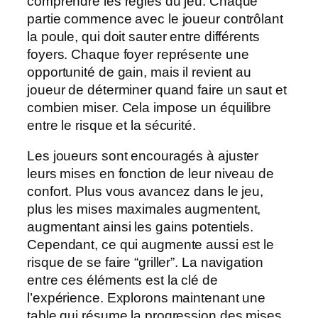
comprendre les règles du jeu. Chaque
partie commence avec le joueur contrôlant
la poule, qui doit sauter entre différents
foyers. Chaque foyer représente une
opportunité de gain, mais il revient au
joueur de déterminer quand faire un saut et
combien miser. Cela impose un équilibre
entre le risque et la sécurité.
Les joueurs sont encouragés à ajuster
leurs mises en fonction de leur niveau de
confort. Plus vous avancez dans le jeu,
plus les mises maximales augmentent,
augmentant ainsi les gains potentiels.
Cependant, ce qui augmente aussi est le
risque de se faire “griller”. La navigation
entre ces éléments est la clé de
l’expérience. Explorons maintenant une
table qui résume la progression des mises