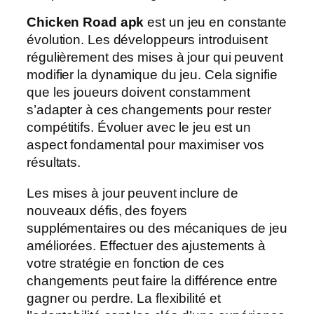
Chicken Road apk
est un jeu en constante
évolution. Les développeurs introduisent
régulièrement des mises à jour qui peuvent
modifier la dynamique du jeu. Cela signifie
que les joueurs doivent constamment
s’adapter à ces changements pour rester
compétitifs. Évoluer avec le jeu est un
aspect fondamental pour maximiser vos
résultats.
Les mises à jour peuvent inclure de
nouveaux défis, des foyers
supplémentaires ou des mécaniques de jeu
améliorées. Effectuer des ajustements à
votre stratégie en fonction de ces
changements peut faire la différence entre
gagner ou perdre. La flexibilité et