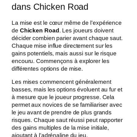
dans Chicken Road
La mise est le cœur même de l’expérience
de
Chicken Road
. Les joueurs doivent
décider combien parier avant chaque saut.
Chaque mise influe directement sur les
gains potentiels, mais aussi sur le risque
encouru. Commençons à explorer les
différentes options de mise.
Les mises commencent généralement
basses, mais les options évoluent au fur et
à mesure que le joueur progresse. Cela
permet aux novices de se familiariser avec
le jeu avant de prendre de plus grands
risques. Chaque saut réussi peut rapporter
des gains multiples de la mise initiale,
ajoutant à l’adrénaline du jeu.