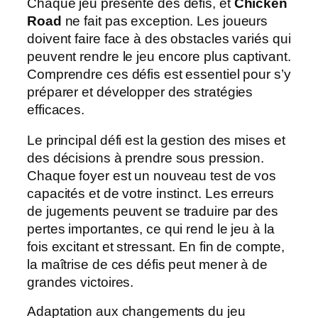
Chaque jeu présente des défis, et
Chicken
Road
ne fait pas exception. Les joueurs
doivent faire face à des obstacles variés qui
peuvent rendre le jeu encore plus captivant.
Comprendre ces défis est essentiel pour s’y
préparer et développer des stratégies
efficaces.
Le principal défi est la gestion des mises et
des décisions à prendre sous pression.
Chaque foyer est un nouveau test de vos
capacités et de votre instinct. Les erreurs
de jugements peuvent se traduire par des
pertes importantes, ce qui rend le jeu à la
fois excitant et stressant. En fin de compte,
la maîtrise de ces défis peut mener à de
grandes victoires.
Adaptation aux changements du jeu