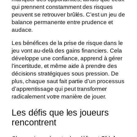
qui prennent constamment des risques
peuvent se retrouver brûlés. C’est un jeu de
balance permanente entre prudence et
audace.
Les bénéfices de la prise de risque dans le
jeu vont au-delà des gains financiers. Cela
développe une confiance, apprend à gérer
l’incertitude, et même aide à prendre des
décisions stratégiques sous pression. De
plus, chaque saut fait partie d’un processus
d’apprentissage qui peut transformer
radicalement votre manière de jouer.
Les défis que les joueurs
rencontrent