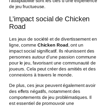
l’adaptabilité sont les clés d’une expérience
de jeu fructueuse.
L’impact social de Chicken
Road
Les jeux de société et de divertissement en
ligne, comme
Chicken Road
, ont un
impact social significatif. Ils réunissent des
personnes autour d’une passion commune
pour le jeu, favorisant une communauté de
joueurs. Cela peut créer des amitiés et des
connexions à travers le monde.
De plus, ces jeux peuvent également avoir
des effets négatifs, notamment des
comportements de jeu problématiques. Il
est essentiel de promouvoir une