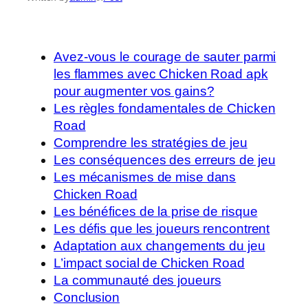
Avez-vous le courage de sauter parmi
les flammes avec Chicken Road apk
pour augmenter vos gains?
Les règles fondamentales de Chicken
Road
Comprendre les stratégies de jeu
Les conséquences des erreurs de jeu
Les mécanismes de mise dans
Chicken Road
Les bénéfices de la prise de risque
Les défis que les joueurs rencontrent
Adaptation aux changements du jeu
L’impact social de Chicken Road
La communauté des joueurs
Conclusion