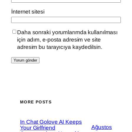
İnternet sitesi
Daha sonraki yorumlarımda kullanılması
için adım, e-posta adresim ve site
adresim bu tarayıcıya kaydedilsin.
MORE POSTS
In Chat Golove AI Keeps
Ağustos
Your Girlfriend