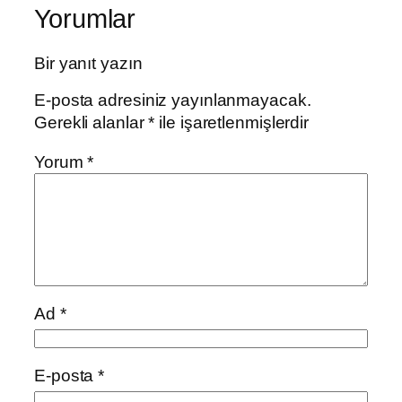
Yorumlar
Bir yanıt yazın
E-posta adresiniz yayınlanmayacak.
Gerekli alanlar
*
ile işaretlenmişlerdir
Yorum
*
Ad
*
E-posta
*