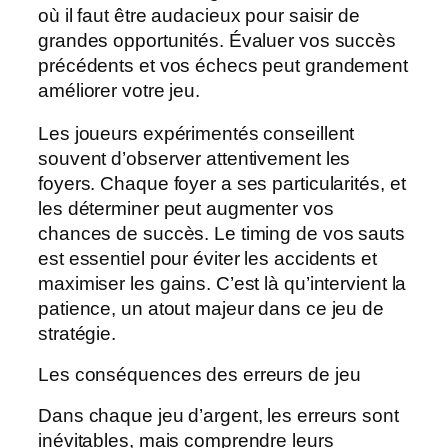
où il faut être audacieux pour saisir de
grandes opportunités. Évaluer vos succès
précédents et vos échecs peut grandement
améliorer votre jeu.
Les joueurs expérimentés conseillent
souvent d’observer attentivement les
foyers. Chaque foyer a ses particularités, et
les déterminer peut augmenter vos
chances de succès. Le timing de vos sauts
est essentiel pour éviter les accidents et
maximiser les gains. C’est là qu’intervient la
patience, un atout majeur dans ce jeu de
stratégie.
Les conséquences des erreurs de jeu
Dans chaque jeu d’argent, les erreurs sont
inévitables, mais comprendre leurs