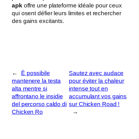
apk
offre une plateforme idéale pour ceux
qui osent défier leurs limites et rechercher
des gains excitants.
←
È possibile
Sautez avec audace
mantenere la testa
pour éviter la chaleur
alta mentre si
intense tout en
affrontano le insidie
accumulant vos gains
del percorso caldo di
sur Chicken Road !
Chicken Ro
→