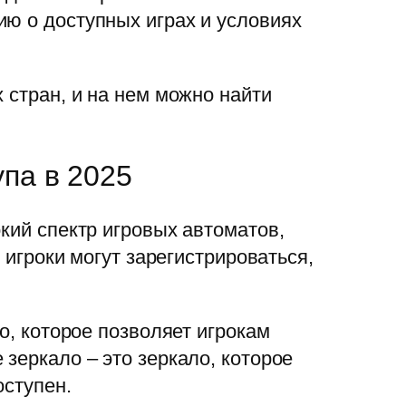
ию о доступных играх и условиях
 стран, и на нем можно найти
па в 2025
кий спектр игровых автоматов,
 игроки могут зарегистрироваться,
о, которое позволяет игрокам
зеркало – это зеркало, которое
оступен.