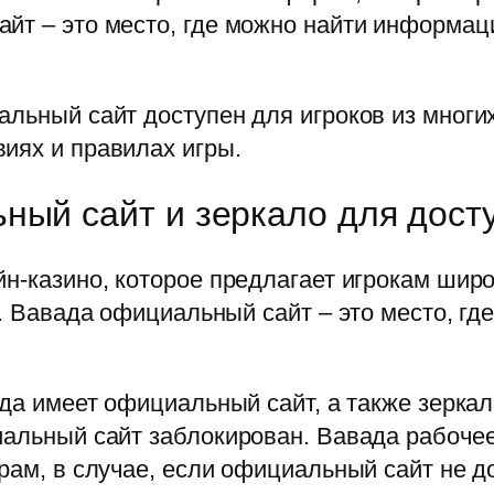
йт – это место, где можно найти информац
альный сайт доступен для игроков из многих
иях и правилах игры.
ный сайт и зеркало для досту
йн-казино, которое предлагает игрокам широ
р. Вавада официальный сайт – это место, где
ада имеет официальный сайт, а также зеркал
иальный сайт заблокирован. Вавада рабочее 
рам, в случае, если официальный сайт не д