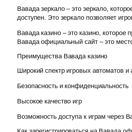
Вавада зеркало – это зеркало, которо
доступен. Это зеркало позволяет игро
Вавада казино – это казино, которое 
Вавада официальный сайт – это место,
Преимущества Вавада казино
Широкий спектр игровых автоматов и 
Безопасность и конфиденциальность
Высокое качество игр
Возможность доступа к играм через В
Как зарегистрироваться на Вавада о