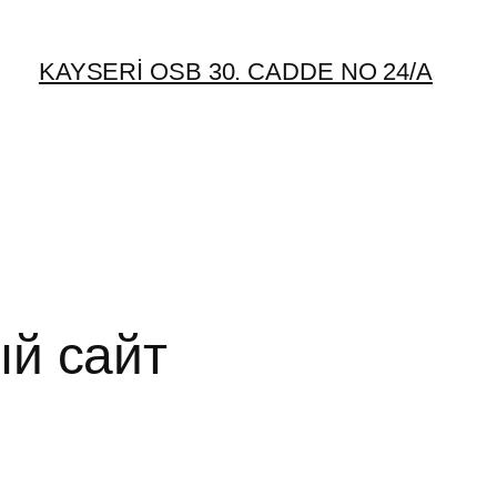
KAYSERİ OSB 30. CADDE NO 24/A
й сайт