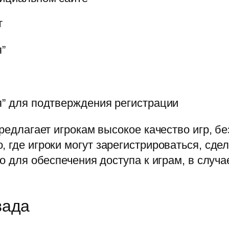
т
я”
я” для подтверждения регистрации
предлагает игрокам высокое качество игр, 
 где игроки могут зарегистрироваться, сдел
но для обеспечения доступа к играм, в случ
вада