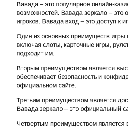
Вавада – это популярное онлайн-кази
возможностей. Вавада зеркало – это 
игроков. Вавада вход – это доступ к 
Один из основных преимуществ игры в
включая слоты, карточные игры, рулет
подходит им.
Вторым преимуществом является высо
обеспечивает безопасность и конфиде
официальном сайте.
Третьим преимуществом является досту
Вавада зеркало – это официальный са
Четвертым преимуществом является вы