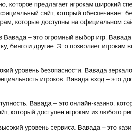
но, которое предлагает игрокам широкий с
официальный сайт, который обеспечивает б
играм, которые доступны на официальном са
 Вавада – это огромный выбор игр. Вавада 
ку, бинго и другие. Это позволяет игрокам в
кий уровень безопасности. Вавада зеркало
нциальность игроков. Вавада вход – это дос
пность. Вавада – это онлайн-казино, котор
йт, который доступен игрокам из любого ре
сокий уровень сервиса. Вавада – это казин