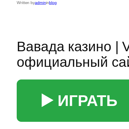
Written by
admin
in
blog
Вавада казино | 
официальный сай
▶️ ИГРАТЬ