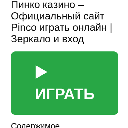
Пинко казино –
Официальный сайт
Pinco играть онлайн |
Зеркало и вход
▶️
ИГРАТЬ
Содержимое