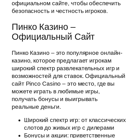
официальном сайте, чтобы обеспечить
безопасность и честность игроков.
Пинко Казино –
Официальный Сайт
Пинко Казино – это популярное онлайн-
казино, которое предлагает игрокам
широкий спектр развлекательных игр и
возможностей для ставок. Официальный
сайт Pinco Casino – это место, где вы
можете играть в любимые игры,
получать бонусы и выигрывать
реальные деньги.
Широкий спектр игр: от классических
слотов до живых игр с дилерами
Бонусы и акции: приветственные