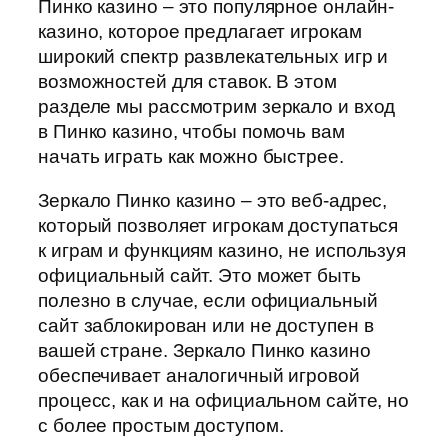
Пинко казино – это популярное онлайн-
казино, которое предлагает игрокам
широкий спектр развлекательных игр и
возможностей для ставок. В этом
разделе мы рассмотрим зеркало и вход
в Пинко казино, чтобы помочь вам
начать играть как можно быстрее.
Зеркало Пинко казино – это веб-адрес,
который позволяет игрокам доступаться
к играм и функциям казино, не используя
официальный сайт. Это может быть
полезно в случае, если официальный
сайт заблокирован или не доступен в
вашей стране. Зеркало Пинко казино
обеспечивает аналогичный игровой
процесс, как и на официальном сайте, но
с более простым доступом.