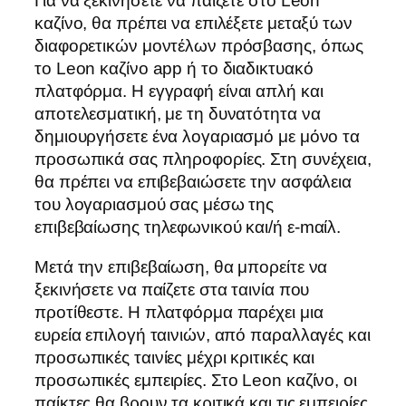
Για να ξεκινήσετε να παίζετε στο Leon
καζίνο, θα πρέπει να επιλέξετε μεταξύ των
διαφορετικών μοντέλων πρόσβασης, όπως
το Leon καζίνο app ή το διαδικτυακό
πλατφόρμα. Η εγγραφή είναι απλή και
αποτελεσματική, με τη δυνατότητα να
δημιουργήσετε ένα λογαριασμό με μόνο τα
προσωπικά σας πληροφορίες. Στη συνέχεια,
θα πρέπει να επιβεβαιώσετε την ασφάλεια
του λογαριασμού σας μέσω της
επιβεβαίωσης τηλεφωνικού και/ή ε-mαίλ.
Μετά την επιβεβαίωση, θα μπορείτε να
ξεκινήσετε να παίζετε στα ταινία που
προτίθεστε. Η πλατφόρμα παρέχει μια
ευρεία επιλογή ταινιών, από παραλλαγές και
προσωπικές ταινίες μέχρι κριτικές και
προσωπικές εμπειρίες. Στο Leon καζίνο, οι
παίκτες θα βρουν τα κριτικά και τις εμπειρίες