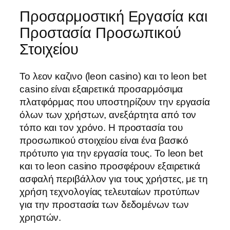
Προσαρμοστική Εργασία και
Προστασία Προσωπικού
Στοιχείου
Το λεον καζινο (leon casino) και το leon bet
casino είναι εξαιρετικά προσαρμόσιμα
πλατφόρμας που υποστηρίζουν την εργασία
όλων των χρήστων, ανεξάρτητα από τον
τόπο και τον χρόνο. Η προστασία του
προσωπικού στοιχείου είναι ένα βασικό
πρότυπο για την εργασία τους. Το leon bet
και το leon casino προσφέρουν εξαιρετικά
ασφαλή περιβάλλον για τους χρήστες, με τη
χρήση τεχνολογίας τελευταίων προτύπων
για την προστασία των δεδομένων των
χρηστών.