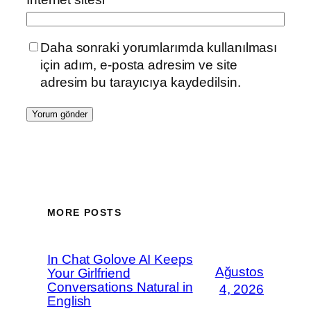
Daha sonraki yorumlarımda kullanılması
için adım, e-posta adresim ve site
adresim bu tarayıcıya kaydedilsin.
MORE POSTS
In Chat Golove AI Keeps
Ağustos
Your Girlfriend
Conversations Natural in
4, 2026
English