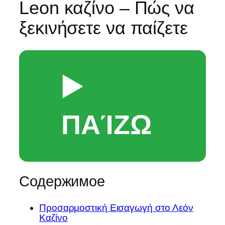
Leon καζίνο – Πώς να
ξεκινήσετε να παίζετε
▶️
ΠΑΊΖΩ
Содержимое
Προσαρμοστική Εισαγωγή στο Λεόν
Καζίνο