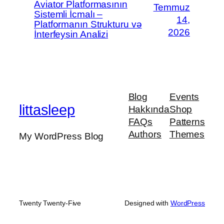
Aviator Platformasının
Temmuz
Sistemli İcmalı –
14,
Platformanın Strukturu və
2026
İnterfeysin Analizi
Blog
Events
littasleep
Hakkında
Shop
FAQs
Patterns
Authors
Themes
My WordPress Blog
Twenty Twenty-Five
Designed with
WordPress