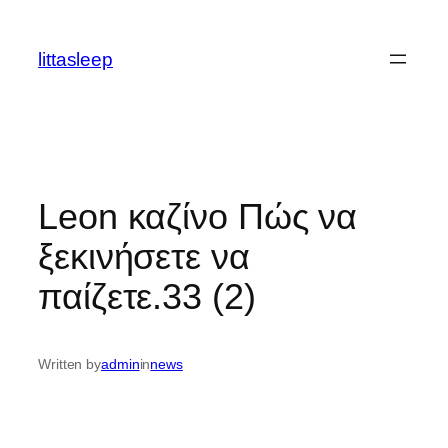
İçeriğe
geç
littasleep
Leon καζίνο Πώς να
ξεκινήσετε να
παίζετε.33 (2)
Written by
admin
in
news