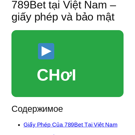
789Bet tại Việt Nam –
giấy phép và bảo mật
CHơI
Содержимое
Giấy Phép Của 789Bet Tại Việt Nam