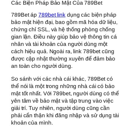
Các Biện Pháp Bảo Mật Của 789Bet
789Bet áp
789bet link
dụng các biện pháp
bảo mật hiện đại, bao gồm mã hóa dữ liệu,
chứng chỉ SSL, và hệ thống phòng chống
gian lận. Điều này giúp bảo vệ thông tin cá
nhân và tài khoản của người dùng một
cách hiệu quả. Ngoài ra, link 789bet cũng
được cập nhật thường xuyên để đảm bảo
an toàn cho người dùng.
So sánh với các nhà cái khác, 789Bet có
thể nói là một trong những nhà cái có bảo
mật tốt nhất. Với 789bet, người dùng có thể
yên tâm về bảo mật và tập trung vào việc
giải trí. Tuy nhiên, người dùng cũng cần
phải cẩn thận khi đăng nhập và sử dụng tài
khoản của mình.