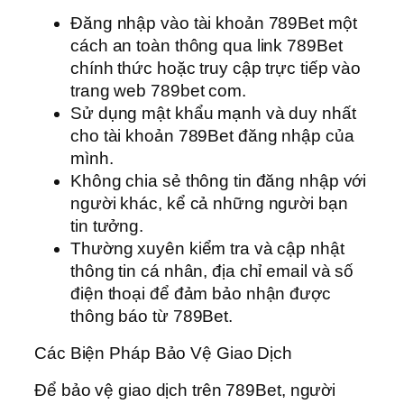
Đăng nhập vào tài khoản 789Bet một
cách an toàn thông qua link 789Bet
chính thức hoặc truy cập trực tiếp vào
trang web 789bet com.
Sử dụng mật khẩu mạnh và duy nhất
cho tài khoản 789Bet đăng nhập của
mình.
Không chia sẻ thông tin đăng nhập với
người khác, kể cả những người bạn
tin tưởng.
Thường xuyên kiểm tra và cập nhật
thông tin cá nhân, địa chỉ email và số
điện thoại để đảm bảo nhận được
thông báo từ 789Bet.
Các Biện Pháp Bảo Vệ Giao Dịch
Để bảo vệ giao dịch trên 789Bet, người