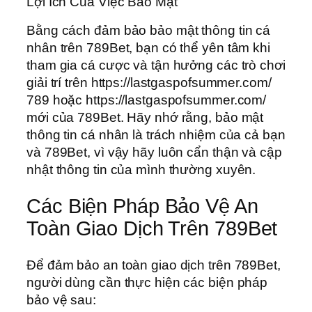
Lợi Ích Của Việc Bảo Mật
Bằng cách đảm bảo bảo mật thông tin cá
nhân trên 789Bet, bạn có thể yên tâm khi
tham gia cá cược và tận hưởng các trò chơi
giải trí trên https://lastgaspofsummer.com/
789 hoặc https://lastgaspofsummer.com/
mới của 789Bet. Hãy nhớ rằng, bảo mật
thông tin cá nhân là trách nhiệm của cả bạn
và 789Bet, vì vậy hãy luôn cẩn thận và cập
nhật thông tin của mình thường xuyên.
Các Biện Pháp Bảo Vệ An
Toàn Giao Dịch Trên 789Bet
Để đảm bảo an toàn giao dịch trên 789Bet,
người dùng cần thực hiện các biện pháp
bảo vệ sau: