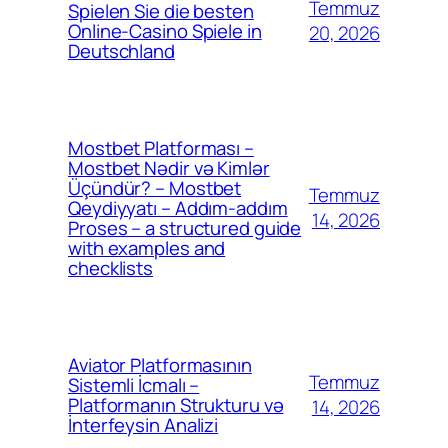
Temmuz
Spielen Sie die besten
Online-Casino Spiele in
20, 2026
Deutschland
Mostbet Platforması –
Mostbet Nədir və Kimlər
Üçündür? – Mostbet
Temmuz
Qeydiyyatı – Addım-addım
14, 2026
Proses – a structured guide
with examples and
checklists
Aviator Platformasının
Temmuz
Sistemli İcmalı –
Platformanın Strukturu və
14, 2026
İnterfeysin Analizi