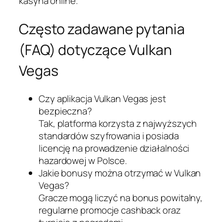
kasyna online.
Często zadawane pytania
(FAQ) dotyczące Vulkan
Vegas
Czy aplikacja Vulkan Vegas jest
bezpieczna?
Tak, platforma korzysta z najwyższych
standardów szyfrowania i posiada
licencję na prowadzenie działalności
hazardowej w Polsce.
Jakie bonusy można otrzymać w Vulkan
Vegas?
Gracze mogą liczyć na bonus powitalny,
regularne promocje cashback oraz