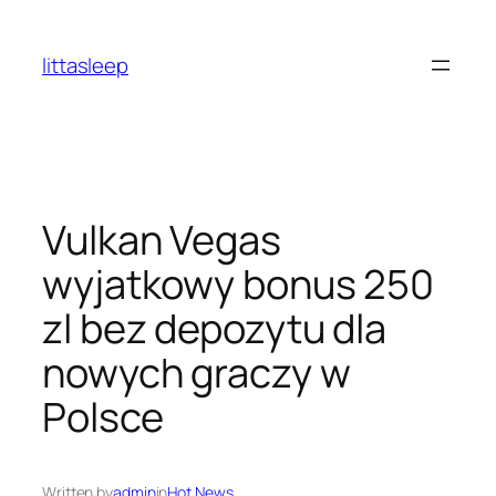
İçeriğe
geç
littasleep
Vulkan Vegas
wyjatkowy bonus 250
zl bez depozytu dla
nowych graczy w
Polsce
Written by
admin
in
Hot News