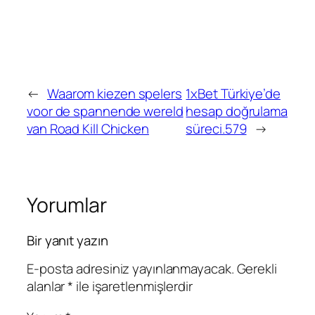
←
Waarom kiezen spelers
1xBet Türkiye’de
voor de spannende wereld
hesap doğrulama
van Road Kill Chicken
süreci.579
→
Yorumlar
Bir yanıt yazın
E-posta adresiniz yayınlanmayacak.
Gerekli
alanlar
*
ile işaretlenmişlerdir