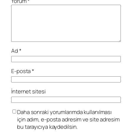
Yorum
*
Ad
*
E-posta
*
İnternet sitesi
Daha sonraki yorumlarımda kullanılması
için adım, e-posta adresim ve site adresim
bu tarayıcıya kaydedilsin.