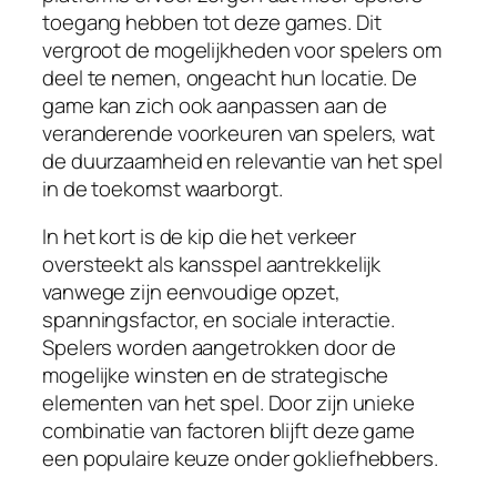
toegang hebben tot deze games. Dit
vergroot de mogelijkheden voor spelers om
deel te nemen, ongeacht hun locatie. De
game kan zich ook aanpassen aan de
veranderende voorkeuren van spelers, wat
de duurzaamheid en relevantie van het spel
in de toekomst waarborgt.
In het kort is de kip die het verkeer
oversteekt als kansspel aantrekkelijk
vanwege zijn eenvoudige opzet,
spanningsfactor, en sociale interactie.
Spelers worden aangetrokken door de
mogelijke winsten en de strategische
elementen van het spel. Door zijn unieke
combinatie van factoren blijft deze game
een populaire keuze onder gokliefhebbers.