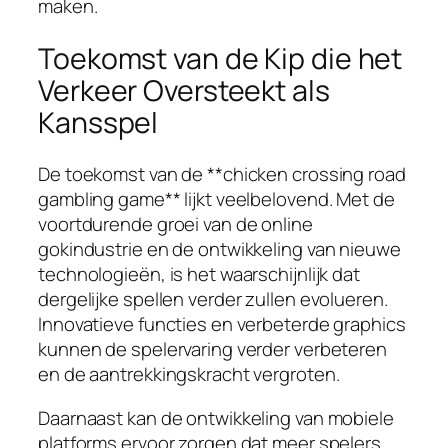
maken.
Toekomst van de Kip die het
Verkeer Oversteekt als
Kansspel
De toekomst van de **chicken crossing road
gambling game** lijkt veelbelovend. Met de
voortdurende groei van de online
gokindustrie en de ontwikkeling van nieuwe
technologieën, is het waarschijnlijk dat
dergelijke spellen verder zullen evolueren.
Innovatieve functies en verbeterde graphics
kunnen de spelervaring verder verbeteren
en de aantrekkingskracht vergroten.
Daarnaast kan de ontwikkeling van mobiele
platforms ervoor zorgen dat meer spelers