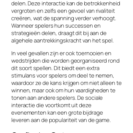
delen. Deze interactie kan de betrokkenheid
vergroten en zelfs een gevoel van rivaliteit
creëren, wat de spanning verder verhoogt.
Wanneer spelers hun successen en
strategieën delen, draagt dit bij aan de
algehele aantrekkingskracht van het spel.
In veel gevallen zijn er ook toernooien en
wedstrijden die worden georganiseerd rond
dit soort spellen. Dit biedt een extra
stimulans voor spelers om deel te nemen,
waardoor ze de kans krijgen om niet alleen te
winnen, maar ook om hun vaardigheden te
tonen aan andere spelers. De sociale
interactie die voortkomt uit deze
evenementen kan een grote bijdrage
leveren aan de populariteit van de game.