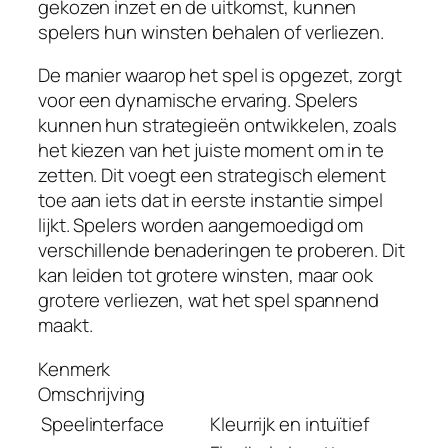
gekozen inzet en de uitkomst, kunnen
spelers hun winsten behalen of verliezen.
De manier waarop het spel is opgezet, zorgt
voor een dynamische ervaring. Spelers
kunnen hun strategieën ontwikkelen, zoals
het kiezen van het juiste moment om in te
zetten. Dit voegt een strategisch element
toe aan iets dat in eerste instantie simpel
lijkt. Spelers worden aangemoedigd om
verschillende benaderingen te proberen. Dit
kan leiden tot grotere winsten, maar ook
grotere verliezen, wat het spel spannend
maakt.
Kenmerk
Omschrijving
Speelinterface
Kleurrijk en intuïtief