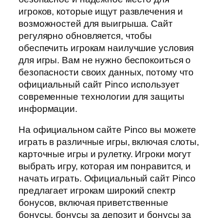
игроков, которые ищут развлечения и
возможностей для выигрыша. Сайт
регулярно обновляется, чтобы
обеспечить игрокам наилучшие условия
для игры. Вам не нужно беспокоиться о
безопасности своих данных, потому что
официальный сайт Pinco использует
современные технологии для защиты
информации.
На официальном сайте Pinco вы можете
играть в различные игры, включая слоты,
карточные игры и рулетку. Игроки могут
выбрать игру, которая им понравится, и
начать играть. Официальный сайт Pinco
предлагает игрокам широкий спектр
бонусов, включая приветственные
бонусы, бонусы за депозит и бонусы за