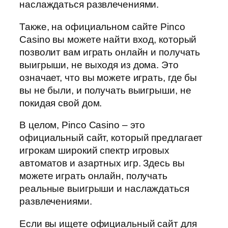
наслаждаться развлечениями.
Также, на официальном сайте Pinco
Casino вы можете найти вход, который
позволит вам играть онлайн и получать
выигрыши, не выходя из дома. Это
означает, что вы можете играть, где бы
вы не были, и получать выигрыши, не
покидая свой дом.
В целом, Pinco Casino – это
официальный сайт, который предлагает
игрокам широкий спектр игровых
автоматов и азартных игр. Здесь вы
можете играть онлайн, получать
реальные выигрыши и наслаждаться
развлечениями.
Если вы ищете официальный сайт для