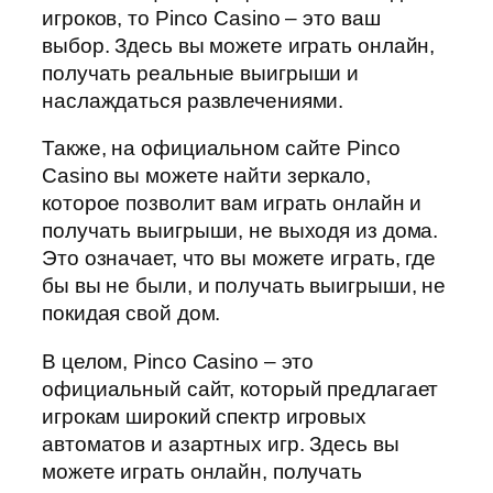
игроков, то Pinco Casino – это ваш
выбор. Здесь вы можете играть онлайн,
получать реальные выигрыши и
наслаждаться развлечениями.
Также, на официальном сайте Pinco
Casino вы можете найти зеркало,
которое позволит вам играть онлайн и
получать выигрыши, не выходя из дома.
Это означает, что вы можете играть, где
бы вы не были, и получать выигрыши, не
покидая свой дом.
В целом, Pinco Casino – это
официальный сайт, который предлагает
игрокам широкий спектр игровых
автоматов и азартных игр. Здесь вы
можете играть онлайн, получать