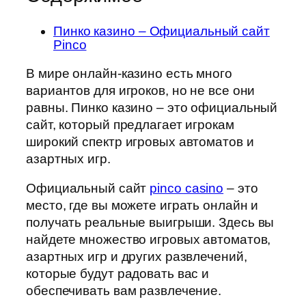
Пинко казино – Официальный сайт
Pinco
В мире онлайн-казино есть много
вариантов для игроков, но не все они
равны. Пинко казино – это официальный
сайт, который предлагает игрокам
широкий спектр игровых автоматов и
азартных игр.
Официальный сайт
pinco casino
– это
место, где вы можете играть онлайн и
получать реальные выигрыши. Здесь вы
найдете множество игровых автоматов,
азартных игр и других развлечений,
которые будут радовать вас и
обеспечивать вам развлечение.