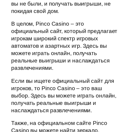
вы не были, и получать выигрыши, не
покидая свой дом.
В целом, Pinco Casino – это
официальный сайт, который предлагает
игрокам широкий спектр игровых
автоматов и азартных игр. Здесь вы
можете играть онлайн, получать
реальные выигрыши и наслаждаться
развлечениями.
Если вы ищете официальный сайт для
игроков, то Pinco Casino – это ваш
выбор. Здесь вы можете играть онлайн,
получать реальные выигрыши и
наслаждаться развлечениями.
Также, на официальном сайте Pinco
Casino вы можете найти зеркало,