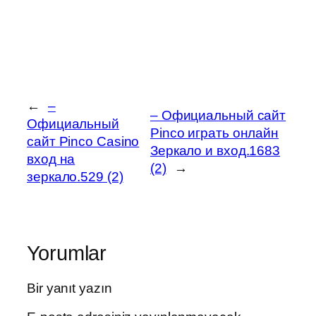
←
–
– Официальный сайт
Официальный
Pinco играть онлайн
сайт Pinco Casino
Зеркало и вход.1683
вход на
(2)
→
зеркало.529 (2)
Yorumlar
Bir yanıt yazın