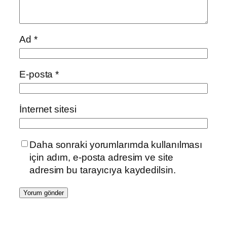
Ad
*
E-posta
*
İnternet sitesi
Daha sonraki yorumlarımda kullanılması
için adım, e-posta adresim ve site
adresim bu tarayıcıya kaydedilsin.