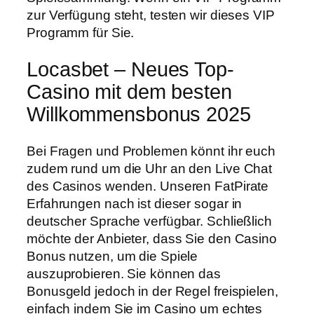
zur Verfügung steht, testen wir dieses VIP
Programm für Sie.
Locasbet – Neues Top-
Casino mit dem besten
Willkommensbonus 2025
Bei Fragen und Problemen könnt ihr euch
zudem rund um die Uhr an den Live Chat
des Casinos wenden. Unseren FatPirate
Erfahrungen nach ist dieser sogar in
deutscher Sprache verfügbar. Schließlich
möchte der Anbieter, dass Sie den Casino
Bonus nutzen, um die Spiele
auszuprobieren. Sie können das
Bonusgeld jedoch in der Regel freispielen,
einfach indem Sie im Casino um echtes