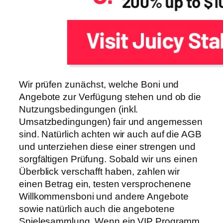
Wir prüfen zunächst, welche Boni und
Angebote zur Verfügung stehen und ob die
Nutzungsbedingungen (inkl.
Umsatzbedingungen) fair und angemessen
sind. Natürlich achten wir auch auf die AGB
und unterziehen diese einer strengen und
sorgfältigen Prüfung. Sobald wir uns einen
Überblick verschafft haben, zahlen wir
einen Betrag ein, testen versprochenene
Willkommensboni und andere Angebote
sowie natürlich auch die angebotene
Spielesammlung. Wenn ein VIP Programm