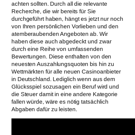
achten sollten. Durch all die relevante
Recherche, die wir bereits für Sie
durchgeführt haben, hängt es jetzt nur noch
von Ihren persönlichen Vorlieben und den
atemberaubenden Angeboten ab. Wir
haben diese auch abgedeckt und zwar
durch eine Reihe von umfassenden
Bewertungen. Diese enthalten von den
neuesten Auszahlungsquoten bis hin zu
Wettmärkten für alle neuen Casinoanbieter
in Deutschland. Lediglich wenn aus dem
Glücksspiel sozusagen ein Beruf wird und
die Steuer damit in eine andere Kategorie
fallen würde, wäre es nötig tatsächlich
Abgaben dafür zu leisten.