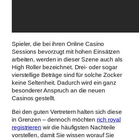
Spieler, die bei ihren Online Casino
Sessions bevorzugt mit hohen Einsätzen
arbeiten, werden in dieser Szene auch als
High Roller bezeichnet. Drei- oder sogar
vierstellige Beträge sind für solche Zocker
keine Seltenheit. Dadurch wird ein ganz
besonderer Anspruch an die neuen
Casinos gestellt.
Bei den guten Vertretern halten sich diese
in Grenzen – dennoch möchten
rich royal
registrieren
wir die häufigsten Nachteile
vorstellen, damit Sie wissen worauf Sie