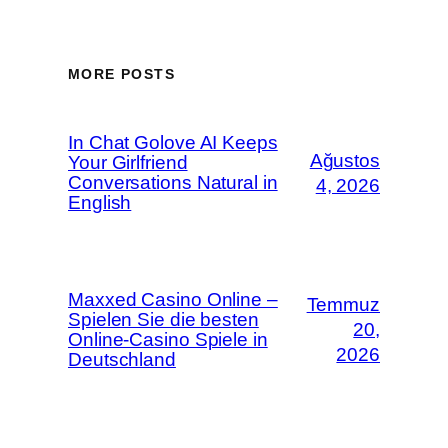
MORE POSTS
In Chat Golove AI Keeps
Ağustos
Your Girlfriend
Conversations Natural in
4, 2026
English
Maxxed Casino Online –
Temmuz
Spielen Sie die besten
20,
Online-Casino Spiele in
2026
Deutschland