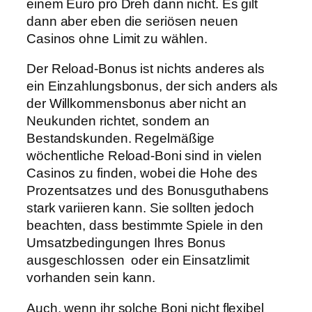
einem Euro pro Dreh dann nicht. Es gilt
dann aber eben die seriösen neuen
Casinos ohne Limit zu wählen.
Der Reload-Bonus ist nichts anderes als
ein Einzahlungsbonus, der sich anders als
der Willkommensbonus aber nicht an
Neukunden richtet, sondern an
Bestandskunden. Regelmäßige
wöchentliche Reload-Boni sind in vielen
Casinos zu finden, wobei die Hohe des
Prozentsatzes und des Bonusguthabens
stark variieren kann. Sie sollten jedoch
beachten, dass bestimmte Spiele in den
Umsatzbedingungen Ihres Bonus
ausgeschlossen oder ein Einsatzlimit
vorhanden sein kann.
Auch, wenn ihr solche Boni nicht flexibel