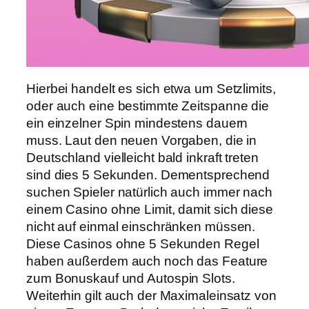
Hierbei handelt es sich etwa um Setzlimits,
oder auch eine bestimmte Zeitspanne die
ein einzelner Spin mindestens dauern
muss. Laut den neuen Vorgaben, die in
Deutschland vielleicht bald inkraft treten
sind dies 5 Sekunden. Dementsprechend
suchen Spieler natürlich auch immer nach
einem Casino ohne Limit, damit sich diese
nicht auf einmal einschränken müssen.
Diese Casinos ohne 5 Sekunden Regel
haben außerdem auch noch das Feature
zum Bonuskauf und Autospin Slots.
Weiterhin gilt auch der Maximaleinsatz von