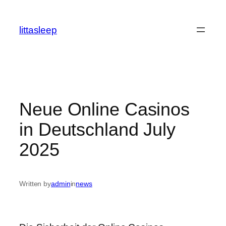
İçeriğe
geç
littasleep
Neue Online Casinos
in Deutschland July
2025
Written by
admin
in
news