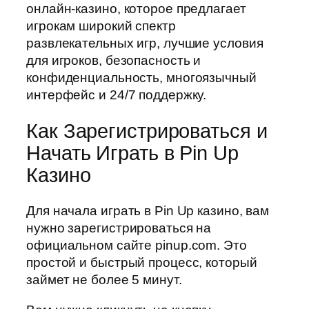
онлайн-казино, которое предлагает
игрокам широкий спектр
развлекательных игр, лучшие условия
для игроков, безопасность и
конфиденциальность, многоязычный
интерфейс и 24/7 поддержку.
Как Зарегистрироваться и
Начать Играть в Pin Up
Казино
Для начала играть в Pin Up казино, вам
нужно зарегистрироваться на
официальном сайте pinup.com. Это
простой и быстрый процесс, который
займет не более 5 минут.