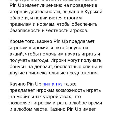
Pin Up имеет лицензию на проведение
игорной деятельности, выдана в Курской
области, и подчиняется строгим
правилам и нормам, чтобы обеспечить
безопасность и честность игроков.
Кроме того, казино Pin Up предлагает
игрокам широкий спектр бонусов и
акций, чтобы помочь им начать играть и
получать выгоды. Игроки могут получать
бонусы на депозит, бесплатные спины, и
другие привлекательные предложения.
Казино Pin Up
пин ап кз
также
предлагает игрокам возможность играть
на мобильных устройствах, что
позволяет игрокам играть в любое время
и в любом месте. Казино Pin Up имеет