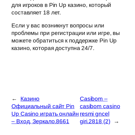
для игроков в Pin Up казино, который
составляет 18 лет.
Если у вас возникнут вопросы или
проблемы при регистрации или игре, вы
можете обратиться к поддержке Pin Up
казино, которая доступна 24/7.
←
Казино
Casibom –
Официальный сайт Pin
casibom casino
Up Casino играть онлайн
resmi gncel
– Вход, Зеркало.8661
giri.2818 (2)
→