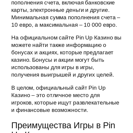
пополнения счета, включая банковские
карты, электронные деньги и другие.
Минимальная сумма пополнения счета –
10 евро, а максимальная – 10 000 евро.
На официальном сайте Pin Up Казино вы
можете найти также информацию о
бонусах и акциях, которые предлагает
казино. Бонусы и акции могут быть
использованы для игры в игры,
получения выигрышей и других целей.
В целом, официальный сайт Pin Up
Казино – это отличное место для
игроков, которые ищут развлекательные
и финансовые возможности.
Преимущества Игры в Pin