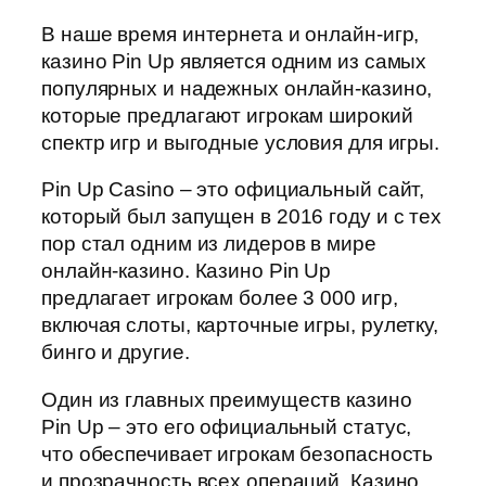
В наше время интернета и онлайн-игр,
казино Pin Up является одним из самых
популярных и надежных онлайн-казино,
которые предлагают игрокам широкий
спектр игр и выгодные условия для игры.
Pin Up Casino – это официальный сайт,
который был запущен в 2016 году и с тех
пор стал одним из лидеров в мире
онлайн-казино. Казино Pin Up
предлагает игрокам более 3 000 игр,
включая слоты, карточные игры, рулетку,
бинго и другие.
Один из главных преимуществ казино
Pin Up – это его официальный статус,
что обеспечивает игрокам безопасность
и прозрачность всех операций. Казино